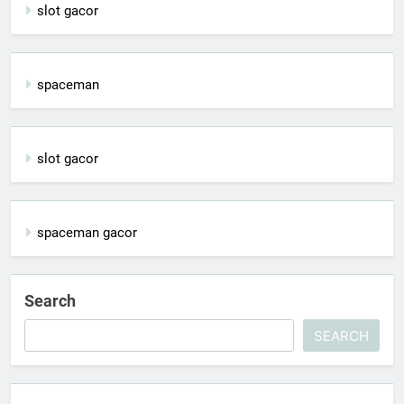
slot gacor
spaceman
slot gacor
spaceman gacor
Search
SEARCH