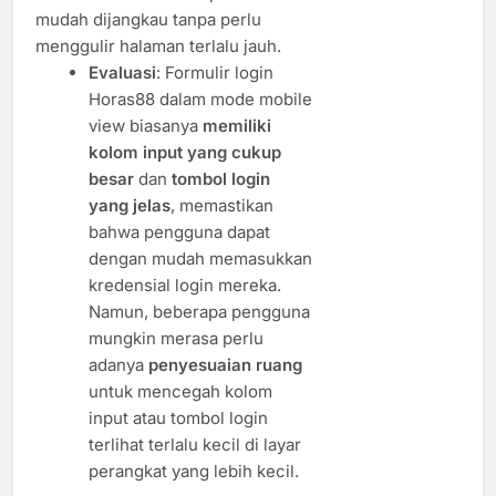
mudah dijangkau tanpa perlu
menggulir halaman terlalu jauh.
Evaluasi
: Formulir login
Horas88 dalam mode mobile
view biasanya
memiliki
kolom input yang cukup
besar
dan
tombol login
yang jelas
, memastikan
bahwa pengguna dapat
dengan mudah memasukkan
kredensial login mereka.
Namun, beberapa pengguna
mungkin merasa perlu
adanya
penyesuaian ruang
untuk mencegah kolom
input atau tombol login
terlihat terlalu kecil di layar
perangkat yang lebih kecil.