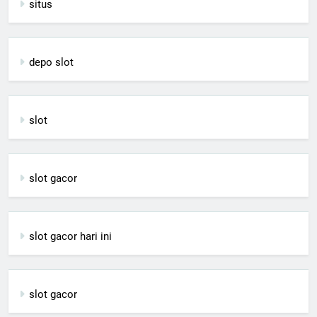
situs
depo slot
slot
slot gacor
slot gacor hari ini
slot gacor