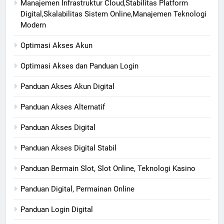
Manajemen Infrastruktur Cloud,Stabilitas Platform
Digital,Skalabilitas Sistem Online,Manajemen Teknologi
Modern
Optimasi Akses Akun
Optimasi Akses dan Panduan Login
Panduan Akses Akun Digital
Panduan Akses Alternatif
Panduan Akses Digital
Panduan Akses Digital Stabil
Panduan Bermain Slot, Slot Online, Teknologi Kasino
Panduan Digital, Permainan Online
Panduan Login Digital