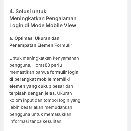
4. Solusi untuk
Meningkatkan Pengalaman
Login di Mode Mobile View
a.
Optimasi Ukuran dan
Penempatan Elemen Formulir
Untuk meningkatkan kenyamanan
pengguna, Horas88 perlu
memastikan bahwa
formulir login
di perangkat mobile
memiliki
elemen yang cukup besar
dan
terpisah dengan jelas
. Ukuran
kolom input dan tombol login yang
lebih besar akan memudahkan
pengguna untuk memasukkan
informasi tanpa kesulitan.