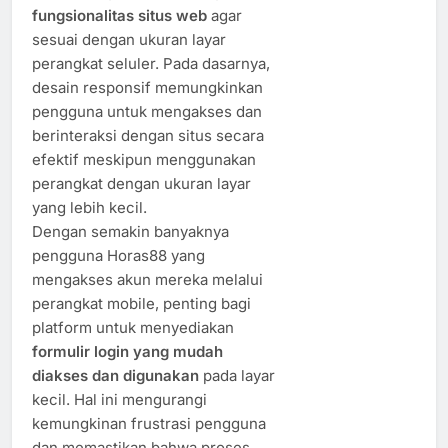
fungsionalitas situs web
agar
sesuai dengan ukuran layar
perangkat seluler. Pada dasarnya,
desain responsif memungkinkan
pengguna untuk mengakses dan
berinteraksi dengan situs secara
efektif meskipun menggunakan
perangkat dengan ukuran layar
yang lebih kecil.
Dengan semakin banyaknya
pengguna Horas88 yang
mengakses akun mereka melalui
perangkat mobile, penting bagi
platform untuk menyediakan
formulir login yang mudah
diakses dan digunakan
pada layar
kecil. Hal ini mengurangi
kemungkinan frustrasi pengguna
dan memastikan bahwa proses