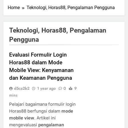
Home
Teknologi, Horas88, Pengalaman Pengguna
Teknologi, Horas88, Pengalaman
Pengguna
Evaluasi Formulir Login
Horas88 dalam Mode
Mobile View: Kenyamanan
dan Keamanan Pengguna
d5ca2b2
1 year ago
0
9
mins
Pelajari bagaimana formulir login
Horas88 berfungsi dalam
mode
mobile view
. Artikel ini
mengevaluasi
pengalaman