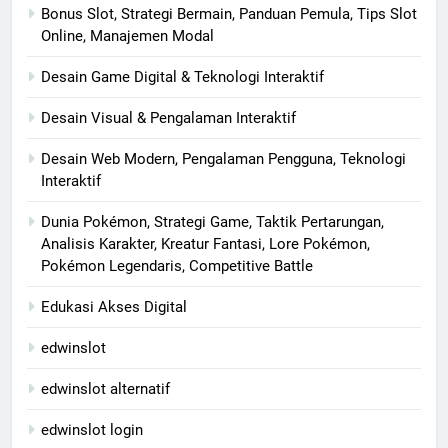
Bonus Slot, Strategi Bermain, Panduan Pemula, Tips Slot
Online, Manajemen Modal
Desain Game Digital & Teknologi Interaktif
Desain Visual & Pengalaman Interaktif
Desain Web Modern, Pengalaman Pengguna, Teknologi
Interaktif
Dunia Pokémon, Strategi Game, Taktik Pertarungan,
Analisis Karakter, Kreatur Fantasi, Lore Pokémon,
Pokémon Legendaris, Competitive Battle
Edukasi Akses Digital
edwinslot
edwinslot alternatif
edwinslot login