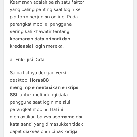
Keamanan adalah salah satu faktor
yang paling penting saat login ke
platform perjudian online. Pada
perangkat mobile, pengguna
sering kali khawatir tentang
keamanan data pribadi dan
kredensial login
mereka.
a.
Enkripsi Data
Sama halnya dengan versi
desktop,
Horas88
mengimplementasikan enkripsi
SSL
untuk melindungi data
pengguna saat login melalui
perangkat mobile. Hal ini
memastikan bahwa
username
dan
kata sandi
yang dimasukkan tidak
dapat diakses oleh pihak ketiga