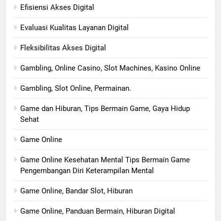
Efisiensi Akses Digital
Evaluasi Kualitas Layanan Digital
Fleksibilitas Akses Digital
Gambling, Online Casino, Slot Machines, Kasino Online
Gambling, Slot Online, Permainan.
Game dan Hiburan, Tips Bermain Game, Gaya Hidup
Sehat
Game Online
Game Online Kesehatan Mental Tips Bermain Game
Pengembangan Diri Keterampilan Mental
Game Online, Bandar Slot, Hiburan
Game Online, Panduan Bermain, Hiburan Digital