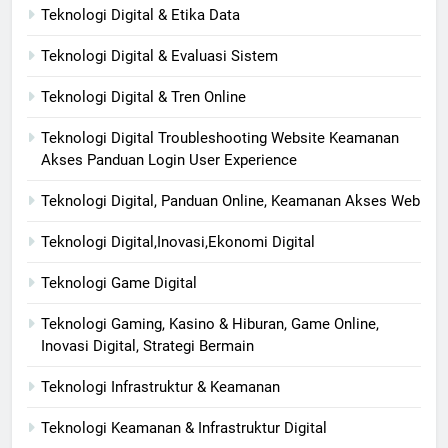
Teknologi Digital & Etika Data
Teknologi Digital & Evaluasi Sistem
Teknologi Digital & Tren Online
Teknologi Digital Troubleshooting Website Keamanan
Akses Panduan Login User Experience
Teknologi Digital, Panduan Online, Keamanan Akses Web
Teknologi Digital,Inovasi,Ekonomi Digital
Teknologi Game Digital
Teknologi Gaming, Kasino & Hiburan, Game Online,
Inovasi Digital, Strategi Bermain
Teknologi Infrastruktur & Keamanan
Teknologi Keamanan & Infrastruktur Digital