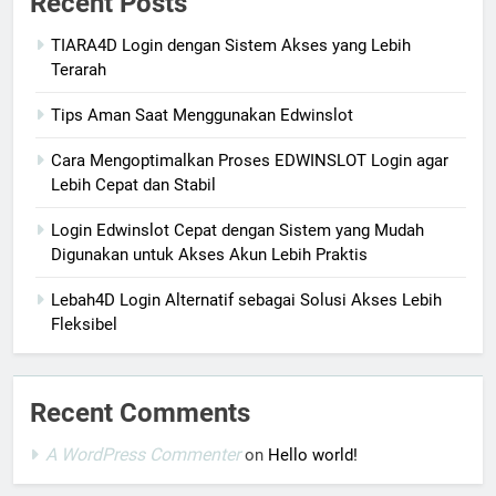
Recent Posts
TIARA4D Login dengan Sistem Akses yang Lebih
Terarah
Tips Aman Saat Menggunakan Edwinslot
Cara Mengoptimalkan Proses EDWINSLOT Login agar
Lebih Cepat dan Stabil
Login Edwinslot Cepat dengan Sistem yang Mudah
Digunakan untuk Akses Akun Lebih Praktis
Lebah4D Login Alternatif sebagai Solusi Akses Lebih
Fleksibel
Recent Comments
A WordPress Commenter
on
Hello world!