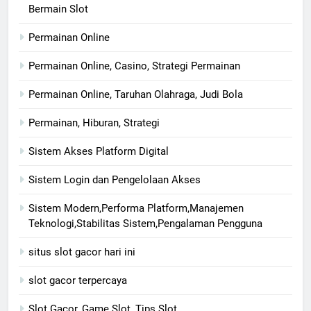
Bermain Slot
Permainan Online
Permainan Online, Casino, Strategi Permainan
Permainan Online, Taruhan Olahraga, Judi Bola
Permainan, Hiburan, Strategi
Sistem Akses Platform Digital
Sistem Login dan Pengelolaan Akses
Sistem Modern,Performa Platform,Manajemen
Teknologi,Stabilitas Sistem,Pengalaman Pengguna
situs slot gacor hari ini
slot gacor terpercaya
Slot Gacor, Game Slot, Tips Slot