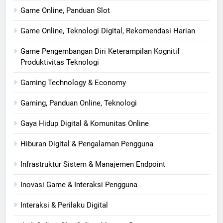
Game Online, Panduan Slot
Game Online, Teknologi Digital, Rekomendasi Harian
Game Pengembangan Diri Keterampilan Kognitif
Produktivitas Teknologi
Gaming Technology & Economy
Gaming, Panduan Online, Teknologi
Gaya Hidup Digital & Komunitas Online
Hiburan Digital & Pengalaman Pengguna
Infrastruktur Sistem & Manajemen Endpoint
Inovasi Game & Interaksi Pengguna
Interaksi & Perilaku Digital