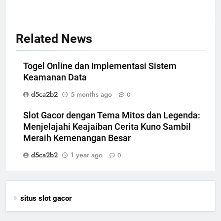
Related News
Togel Online dan Implementasi Sistem
Keamanan Data
d5ca2b2
5 months ago
0
Slot Gacor dengan Tema Mitos dan Legenda:
Menjelajahi Keajaiban Cerita Kuno Sambil
Meraih Kemenangan Besar
d5ca2b2
1 year ago
0
situs slot gacor