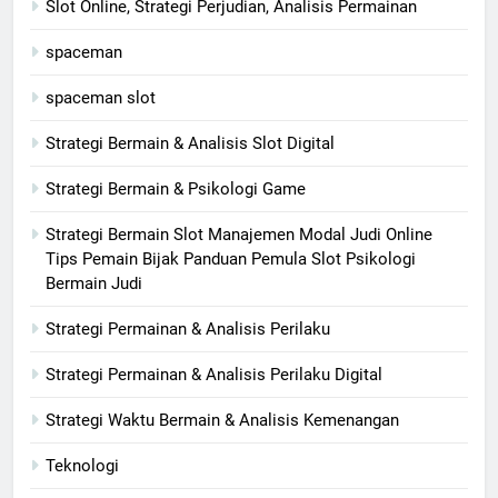
Slot Online, Strategi Perjudian, Analisis Permainan
spaceman
spaceman slot
Strategi Bermain & Analisis Slot Digital
Strategi Bermain & Psikologi Game
Strategi Bermain Slot Manajemen Modal Judi Online
Tips Pemain Bijak Panduan Pemula Slot Psikologi
Bermain Judi
Strategi Permainan & Analisis Perilaku
Strategi Permainan & Analisis Perilaku Digital
Strategi Waktu Bermain & Analisis Kemenangan
Teknologi