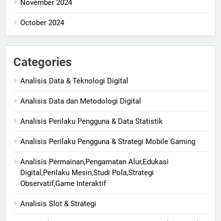
November 2024
October 2024
Categories
Analisis Data & Teknologi Digital
Analisis Data dan Metodologi Digital
Analisis Perilaku Pengguna & Data Statistik
Analisis Perilaku Pengguna & Strategi Mobile Gaming
Analisis Permainan,Pengamatan Alur,Edukasi
Digital,Perilaku Mesin,Studi Pola,Strategi
Observatif,Game Interaktif
Analisis Slot & Strategi