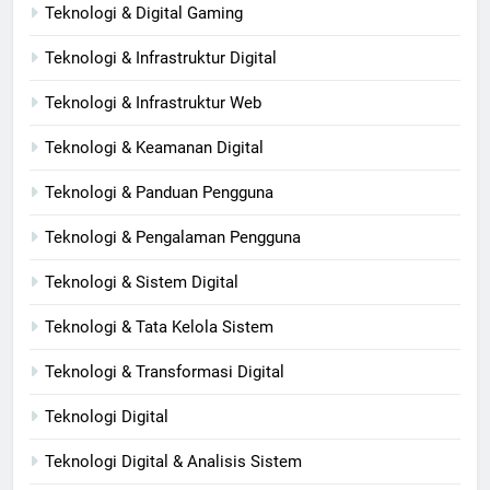
Teknologi & Digital Gaming
Teknologi & Infrastruktur Digital
Teknologi & Infrastruktur Web
Teknologi & Keamanan Digital
Teknologi & Panduan Pengguna
Teknologi & Pengalaman Pengguna
Teknologi & Sistem Digital
Teknologi & Tata Kelola Sistem
Teknologi & Transformasi Digital
Teknologi Digital
Teknologi Digital & Analisis Sistem