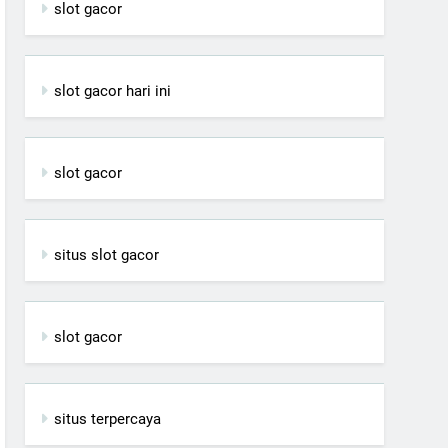
slot gacor
slot gacor hari ini
slot gacor
situs slot gacor
slot gacor
situs terpercaya