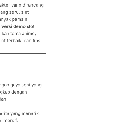
akter yang dirancang
yang seru,
slot
banyak pemain.
,
versi demo slot
nikan tema anime,
t terbaik, dan tips
ngan gaya seni yang
engkap dengan
dah.
erita yang menarik,
 imersif.