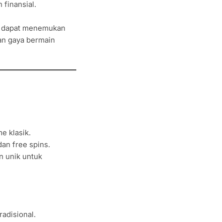
finansial.
a dapat menemukan
an gaya bermain
e klasik.
dan free spins.
n unik untuk
adisional.