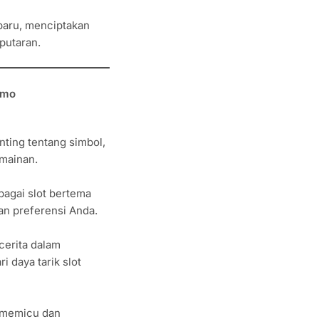
baru, menciptakan
putaran.
emo
ting tentang simbol,
rmainan.
agai slot bertema
an preferensi Anda.
cerita dalam
i daya tarik slot
 memicu dan