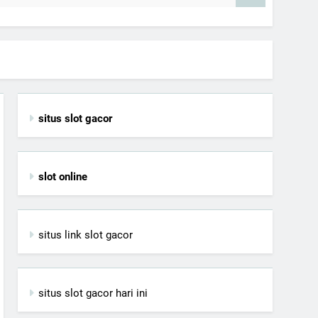
situs slot gacor
slot online
situs link slot gacor
situs slot gacor hari ini