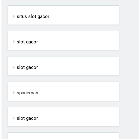
situs slot gacor
slot gacor
slot gacor
spaceman
slot gacor