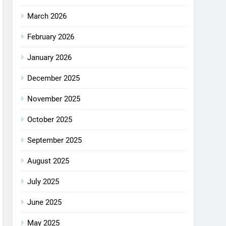
March 2026
February 2026
January 2026
December 2025
November 2025
October 2025
September 2025
August 2025
July 2025
June 2025
May 2025