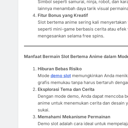
Simbol seperti samurai, ninja, robot, dan ka
lainnya menambah daya tarik visual permain
Fitur Bonus yang Kreatif
Slot bertema anime sering kali menyertakan 
seperti mini-game berbasis cerita atau efek 
mengesankan selama free spins.
Manfaat Bermain Slot Bertema Anime dalam Mo
Hiburan Bebas Risiko
Mode
demo slot
memungkinkan Anda menikma
grafis memukau tanpa harus bertaruh deng
Eksplorasi Tema dan Cerita
Dengan mode demo, Anda dapat mencoba be
anime untuk menemukan cerita dan desain y
sukai.
Memahami Mekanisme Permainan
Demo slot adalah cara ideal untuk mempelaja