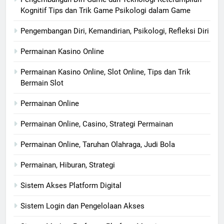
Kognitif Tips dan Trik Game Psikologi dalam Game
Pengembangan Diri, Kemandirian, Psikologi, Refleksi Diri
Permainan Kasino Online
Permainan Kasino Online, Slot Online, Tips dan Trik
Bermain Slot
Permainan Online
Permainan Online, Casino, Strategi Permainan
Permainan Online, Taruhan Olahraga, Judi Bola
Permainan, Hiburan, Strategi
Sistem Akses Platform Digital
Sistem Login dan Pengelolaan Akses