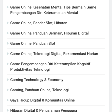
Game Online Kesehatan Mental Tips Bermain Game
Pengembangan Diri Keterampilan Mental
Game Online, Bandar Slot, Hiburan
Game Online, Panduan Bermain, Hiburan Digital
Game Online, Panduan Slot
Game Online, Teknologi Digital, Rekomendasi Harian
Game Pengembangan Diri Keterampilan Kognitif
Produktivitas Teknologi
Gaming Technology & Economy
Gaming, Panduan Online, Teknologi
Gaya Hidup Digital & Komunitas Online
Hiburan Digital & Pengalaman Pengguna