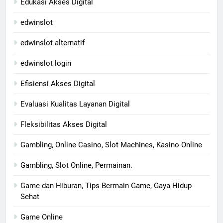
Edukasi Akses Digital
edwinslot
edwinslot alternatif
edwinslot login
Efisiensi Akses Digital
Evaluasi Kualitas Layanan Digital
Fleksibilitas Akses Digital
Gambling, Online Casino, Slot Machines, Kasino Online
Gambling, Slot Online, Permainan.
Game dan Hiburan, Tips Bermain Game, Gaya Hidup
Sehat
Game Online