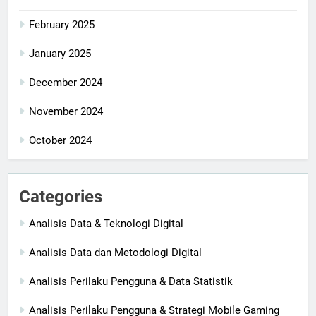
February 2025
January 2025
December 2024
November 2024
October 2024
Categories
Analisis Data & Teknologi Digital
Analisis Data dan Metodologi Digital
Analisis Perilaku Pengguna & Data Statistik
Analisis Perilaku Pengguna & Strategi Mobile Gaming