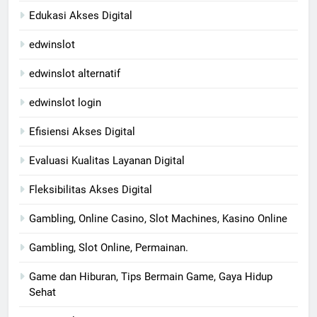
Edukasi Akses Digital
edwinslot
edwinslot alternatif
edwinslot login
Efisiensi Akses Digital
Evaluasi Kualitas Layanan Digital
Fleksibilitas Akses Digital
Gambling, Online Casino, Slot Machines, Kasino Online
Gambling, Slot Online, Permainan.
Game dan Hiburan, Tips Bermain Game, Gaya Hidup
Sehat