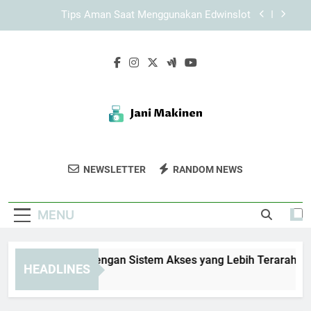
Skip
Cara Mengoptimalkan Proses EDWINSLOT Login
to
agar Lebih Cepat dan Stabil
content
Login Edwinslot Cepat dengan Sistem yang
Mudah Digunakan untuk Akses Akun Lebih
Praktis
TIARA4D Login dengan Sistem Akses yang Lebih
Terarah
Tips Aman Saat Menggunakan Edwinslot
Cara Mengoptimalkan Proses EDWINSLOT Login
agar Lebih Cepat dan Stabil
Jani Makinen
Nikmati Karya Fotografi Kreatif Dan
Login Edwinslot Cepat dengan Sistem yang
NEWSLETTER
RANDOM NEWS
Mudah Digunakan untuk Akses Akun Lebih
Inspiratif Dari Jani Makinen.
Praktis
MENU
ARA4D Login dengan Sistem Akses yang Lebih Terarah
HEADLINES
Weeks Ago