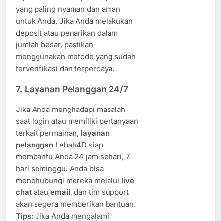
yang paling nyaman dan aman
untuk Anda. Jika Anda melakukan
deposit atau penarikan dalam
jumlah besar, pastikan
menggunakan metode yang sudah
terverifikasi dan terpercaya.
7. Layanan Pelanggan 24/7
Jika Anda menghadapi masalah
saat login atau memiliki pertanyaan
terkait permainan,
layanan
pelanggan
Lebah4D siap
membantu Anda 24 jam sehari, 7
hari seminggu. Anda bisa
menghubungi mereka melalui
live
chat
atau
email
, dan tim support
akan segera memberikan bantuan.
Tips
: Jika Anda mengalami