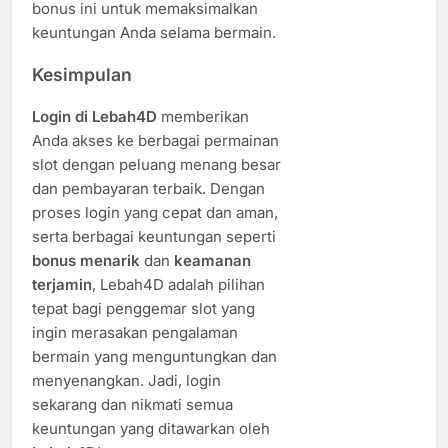
bonus ini untuk memaksimalkan
keuntungan Anda selama bermain.
Kesimpulan
Login di Lebah4D
memberikan
Anda akses ke berbagai permainan
slot dengan peluang menang besar
dan pembayaran terbaik. Dengan
proses login yang cepat dan aman,
serta berbagai keuntungan seperti
bonus menarik
dan
keamanan
terjamin
, Lebah4D adalah pilihan
tepat bagi penggemar slot yang
ingin merasakan pengalaman
bermain yang menguntungkan dan
menyenangkan. Jadi, login
sekarang dan nikmati semua
keuntungan yang ditawarkan oleh