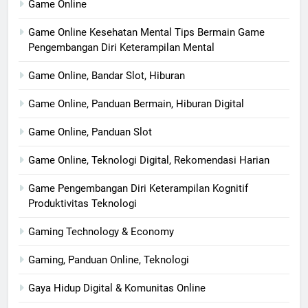
Game Online
Game Online Kesehatan Mental Tips Bermain Game
Pengembangan Diri Keterampilan Mental
Game Online, Bandar Slot, Hiburan
Game Online, Panduan Bermain, Hiburan Digital
Game Online, Panduan Slot
Game Online, Teknologi Digital, Rekomendasi Harian
Game Pengembangan Diri Keterampilan Kognitif
Produktivitas Teknologi
Gaming Technology & Economy
Gaming, Panduan Online, Teknologi
Gaya Hidup Digital & Komunitas Online