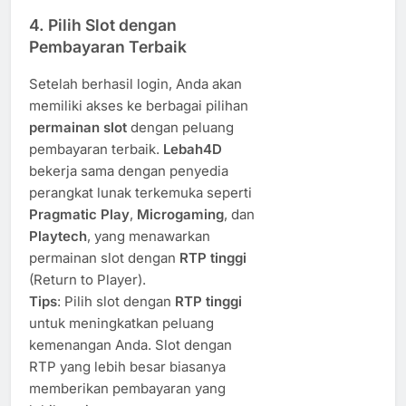
4. Pilih Slot dengan
Pembayaran Terbaik
Setelah berhasil login, Anda akan
memiliki akses ke berbagai pilihan
permainan slot
dengan peluang
pembayaran terbaik.
Lebah4D
bekerja sama dengan penyedia
perangkat lunak terkemuka seperti
Pragmatic Play
,
Microgaming
, dan
Playtech
, yang menawarkan
permainan slot dengan
RTP tinggi
(Return to Player).
Tips
: Pilih slot dengan
RTP tinggi
untuk meningkatkan peluang
kemenangan Anda. Slot dengan
RTP yang lebih besar biasanya
memberikan pembayaran yang