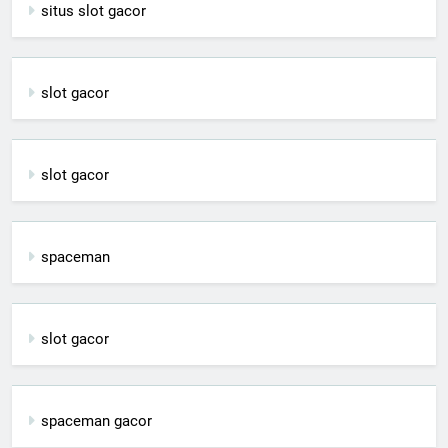
situs slot gacor
slot gacor
slot gacor
spaceman
slot gacor
spaceman gacor