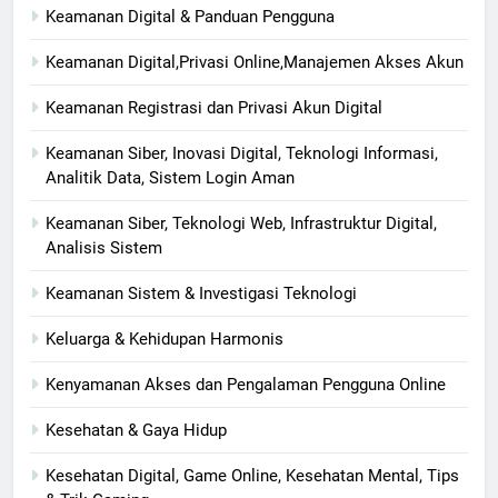
Keamanan Digital & Panduan Pengguna
Keamanan Digital,Privasi Online,Manajemen Akses Akun
Keamanan Registrasi dan Privasi Akun Digital
Keamanan Siber, Inovasi Digital, Teknologi Informasi,
Analitik Data, Sistem Login Aman
Keamanan Siber, Teknologi Web, Infrastruktur Digital,
Analisis Sistem
Keamanan Sistem & Investigasi Teknologi
Keluarga & Kehidupan Harmonis
Kenyamanan Akses dan Pengalaman Pengguna Online
Kesehatan & Gaya Hidup
Kesehatan Digital, Game Online, Kesehatan Mental, Tips