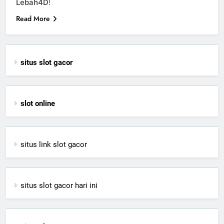
Lebah4D
!
Read More
situs slot gacor
slot online
situs link slot gacor
situs slot gacor hari ini