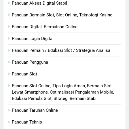
Panduan Akses Digital Stabil
Panduan Bermain Slot, Slot Online, Teknologi Kasino
Panduan Digital, Permainan Online
Panduan Login Digital
Panduan Pemain / Edukasi Slot / Strategi & Analisa
Panduan Pengguna
Panduan Slot
Panduan Slot Online, Tips Login Aman, Bermain Slot
Lewat Smartphone, Optimalisasi Pengalaman Mobile,
Edukasi Pemula Slot, Strategi Bermain Stabil
Panduan Taruhan Online
Panduan Teknis