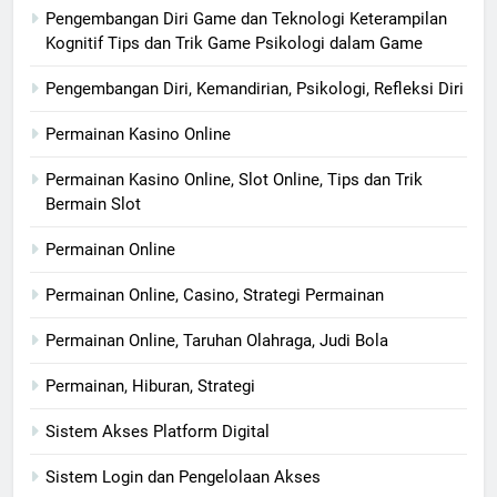
Pengembangan Diri Game dan Teknologi Keterampilan
Kognitif Tips dan Trik Game Psikologi dalam Game
Pengembangan Diri, Kemandirian, Psikologi, Refleksi Diri
Permainan Kasino Online
Permainan Kasino Online, Slot Online, Tips dan Trik
Bermain Slot
Permainan Online
Permainan Online, Casino, Strategi Permainan
Permainan Online, Taruhan Olahraga, Judi Bola
Permainan, Hiburan, Strategi
Sistem Akses Platform Digital
Sistem Login dan Pengelolaan Akses