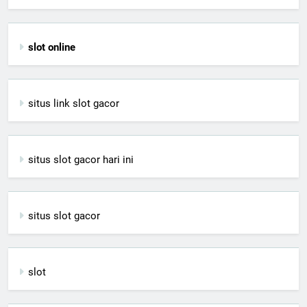
slot online
situs link slot gacor
situs slot gacor hari ini
situs slot gacor
slot