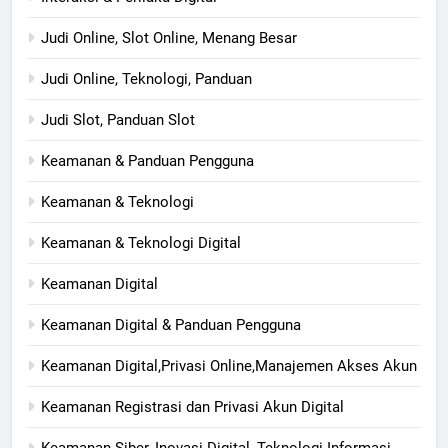
Judi Online, Slot Online, Menang Besar
Judi Online, Teknologi, Panduan
Judi Slot, Panduan Slot
Keamanan & Panduan Pengguna
Keamanan & Teknologi
Keamanan & Teknologi Digital
Keamanan Digital
Keamanan Digital & Panduan Pengguna
Keamanan Digital,Privasi Online,Manajemen Akses Akun
Keamanan Registrasi dan Privasi Akun Digital