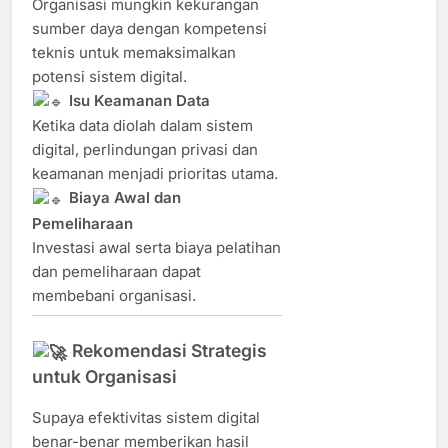
Organisasi mungkin kekurangan
sumber daya dengan kompetensi
teknis untuk memaksimalkan
potensi sistem digital.
Isu Keamanan Data
Ketika data diolah dalam sistem
digital, perlindungan privasi dan
keamanan menjadi prioritas utama.
Biaya Awal dan
Pemeliharaan
Investasi awal serta biaya pelatihan
dan pemeliharaan dapat
membebani organisasi.
Rekomendasi Strategis
untuk Organisasi
Supaya efektivitas sistem digital
benar-benar memberikan hasil