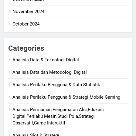
November 2024
October 2024
Categories
Analisis Data & Teknologi Digital
Analisis Data dan Metodologi Digital
Analisis Perilaku Pengguna & Data Statistik
Analisis Perilaku Pengguna & Strategi Mobile Gaming
Analisis Permainan,Pengamatan Alur,Edukasi
Digital,Perilaku Mesin,Studi Pola,Strategi
Observatif,Game Interaktif
Analisis Slot & Strategi