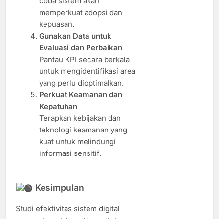
coba sistem akan
memperkuat adopsi dan
kepuasan.
Gunakan Data untuk
Evaluasi dan Perbaikan
Pantau KPI secara berkala
untuk mengidentifikasi area
yang perlu dioptimalkan.
Perkuat Keamanan dan
Kepatuhan
Terapkan kebijakan dan
teknologi keamanan yang
kuat untuk melindungi
informasi sensitif.
Kesimpulan
Studi efektivitas sistem digital