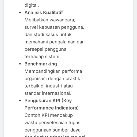
digital.
Analisis Kualitatif
Melibatkan wawancara,
survei kepuasan pengguna,
dan studi kasus untuk
memahami pengalaman dan
persepsi pengguna
terhadap sistem.
Benchmarking
Membandingkan performa
organisasi dengan praktik
terbaik di industri atau
standar internasional.
Pengukuran KPI (Key
Performance Indicators)
Contoh KPI mencakup
waktu penyelesaian tugas,
penggunaan sumber daya,