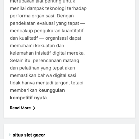
merupakan alat penting untuk
menilai dampak teknologi terhadap
performa organisasi. Dengan
pendekatan evaluasi yang tepat —
mencakup pengukuran kuantitatif
dan kualitatif — organisasi dapat
memahami kekuatan dan
kelemahan inisiatif digital mereka.
Selain itu, perencanaan matang
dan pelatihan yang tepat akan
memastikan bahwa digitalisasi
tidak hanya menjadi jargon, tetapi
memberikan
keunggulan
kompetitif nyata
.
Read More
situs slot gacor