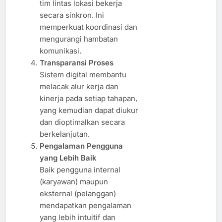
tim lintas lokasi bekerja
secara sinkron. Ini
memperkuat koordinasi dan
mengurangi hambatan
komunikasi.
Transparansi Proses
Sistem digital membantu
melacak alur kerja dan
kinerja pada setiap tahapan,
yang kemudian dapat diukur
dan dioptimalkan secara
berkelanjutan.
Pengalaman Pengguna
yang Lebih Baik
Baik pengguna internal
(karyawan) maupun
eksternal (pelanggan)
mendapatkan pengalaman
yang lebih intuitif dan