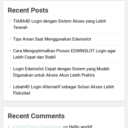
Recent Posts
TIARA4D Login dengan Sistem Akses yang Lebih
Terarah
Tips Aman Saat Menggunakan Edwinslot
Cara Mengoptimalkan Proses EDWINSLOT Login agar
Lebih Cepat dan Stabil
Login Edwinslot Cepat dengan Sistem yang Mudah
Digunakan untuk Akses Akun Lebih Praktis
Lebah4D Login Alternatif sebagai Solusi Akses Lebih
Fleksibel
Recent Comments
A WordPress Commenter
on
Hello world!