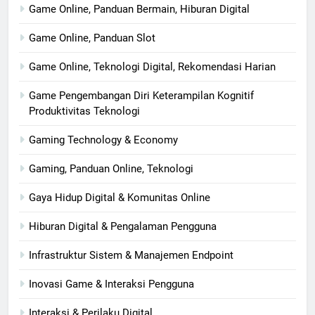
Game Online, Panduan Bermain, Hiburan Digital
Game Online, Panduan Slot
Game Online, Teknologi Digital, Rekomendasi Harian
Game Pengembangan Diri Keterampilan Kognitif
Produktivitas Teknologi
Gaming Technology & Economy
Gaming, Panduan Online, Teknologi
Gaya Hidup Digital & Komunitas Online
Hiburan Digital & Pengalaman Pengguna
Infrastruktur Sistem & Manajemen Endpoint
Inovasi Game & Interaksi Pengguna
Interaksi & Perilaku Digital