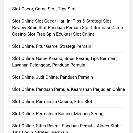
Slot Gacor, Game Slot, Tips Slot
Slot Online Slot Gacor Hari Ini Tips & Strategi Slot
Review Situs Slot Panduan Pemain Slot Informasi Game
Casino Slot Free Spin Edukasi Slot Online
Slot Online, Fitur Game, Strategi Pemain
Slot Online, Game Kasino, Situs Resmi, Tips Bermain,
Layanan Pelanggan, Panduan Pemula
Slot Online, Judi Online, Panduan Pemain
Slot Online, Panduan Pemula, Keamanan Perjudian Online
Slot Online, Permainan Casino, Fitur Slot
Slot Online, Permainan Kasino, Menang Sering
Slot Online, Situs Resmi, Panduan Pemula, Akses Stabil,
Tips Login, Strategi Bermain