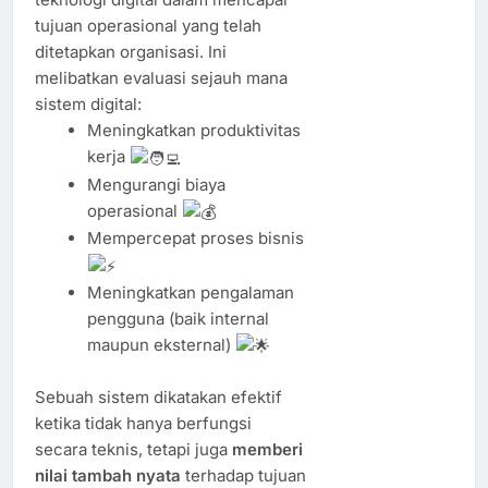
tujuan operasional yang telah
ditetapkan organisasi. Ini
melibatkan evaluasi sejauh mana
sistem digital:
Meningkatkan produktivitas
kerja
Mengurangi biaya
operasional
Mempercepat proses bisnis
Meningkatkan pengalaman
pengguna (baik internal
maupun eksternal)
Sebuah sistem dikatakan efektif
ketika tidak hanya berfungsi
secara teknis, tetapi juga
memberi
nilai tambah nyata
terhadap tujuan