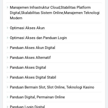
Manajemen Infrastruktur Cloud,Stabilitas Platform
Digital,Skalabilitas Sistem Online,Manajemen Teknologi
Modern
Optimasi Akses Akun
Optimasi Akses dan Panduan Login
Panduan Akses Akun Digital
Panduan Akses Alternatif
Panduan Akses Digital
Panduan Akses Digital Stabil
Panduan Bermain Slot, Slot Online, Teknologi Kasino
Panduan Digital, Permainan Online
Panduan Login Digital