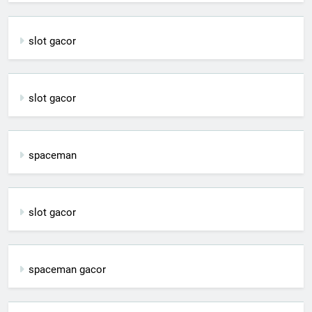
slot gacor
slot gacor
spaceman
slot gacor
spaceman gacor