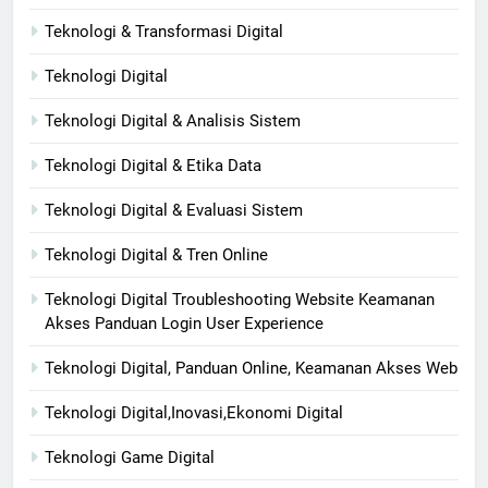
Teknologi & Transformasi Digital
Teknologi Digital
Teknologi Digital & Analisis Sistem
Teknologi Digital & Etika Data
Teknologi Digital & Evaluasi Sistem
Teknologi Digital & Tren Online
Teknologi Digital Troubleshooting Website Keamanan
Akses Panduan Login User Experience
Teknologi Digital, Panduan Online, Keamanan Akses Web
Teknologi Digital,Inovasi,Ekonomi Digital
Teknologi Game Digital