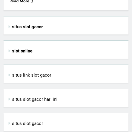
Read More
situs slot gacor
slot online
situs link slot gacor
situs slot gacor hari ini
situs slot gacor