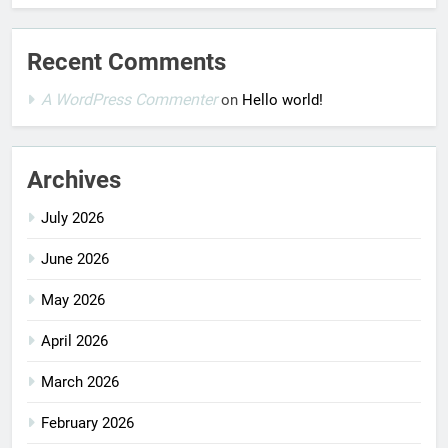
Recent Comments
A WordPress Commenter
on
Hello world!
Archives
July 2026
June 2026
May 2026
April 2026
March 2026
February 2026