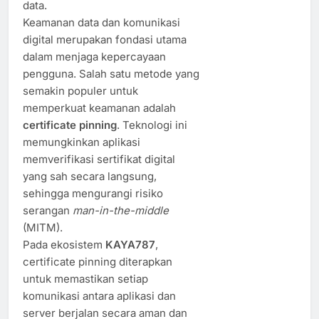
data.
Keamanan data dan komunikasi
digital merupakan fondasi utama
dalam menjaga kepercayaan
pengguna. Salah satu metode yang
semakin populer untuk
memperkuat keamanan adalah
certificate pinning
. Teknologi ini
memungkinkan aplikasi
memverifikasi sertifikat digital
yang sah secara langsung,
sehingga mengurangi risiko
serangan
man-in-the-middle
(MITM).
Pada ekosistem
KAYA787
,
certificate pinning diterapkan
untuk memastikan setiap
komunikasi antara aplikasi dan
server berjalan secara aman dan