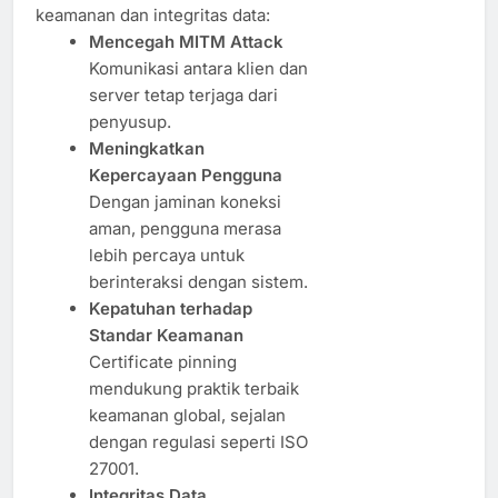
keamanan dan integritas data:
Mencegah MITM Attack
Komunikasi antara klien dan
server tetap terjaga dari
penyusup.
Meningkatkan
Kepercayaan Pengguna
Dengan jaminan koneksi
aman, pengguna merasa
lebih percaya untuk
berinteraksi dengan sistem.
Kepatuhan terhadap
Standar Keamanan
Certificate pinning
mendukung praktik terbaik
keamanan global, sejalan
dengan regulasi seperti ISO
27001.
Integritas Data