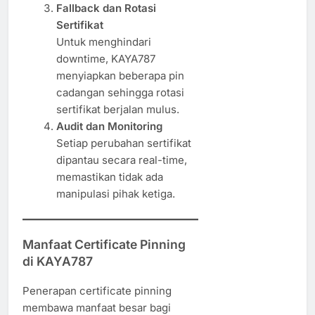
Fallback dan Rotasi
Sertifikat
Untuk menghindari
downtime, KAYA787
menyiapkan beberapa pin
cadangan sehingga rotasi
sertifikat berjalan mulus.
Audit dan Monitoring
Setiap perubahan sertifikat
dipantau secara real-time,
memastikan tidak ada
manipulasi pihak ketiga.
Manfaat Certificate Pinning
di KAYA787
Penerapan certificate pinning
membawa manfaat besar bagi