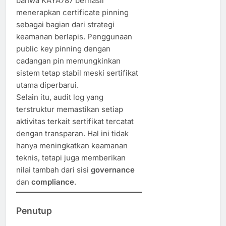
bahwa KAYA787 berhasil
menerapkan certificate pinning
sebagai bagian dari strategi
keamanan berlapis. Penggunaan
public key pinning dengan
cadangan pin memungkinkan
sistem tetap stabil meski sertifikat
utama diperbarui.
Selain itu, audit log yang
terstruktur memastikan setiap
aktivitas terkait sertifikat tercatat
dengan transparan. Hal ini tidak
hanya meningkatkan keamanan
teknis, tetapi juga memberikan
nilai tambah dari sisi
governance
dan
compliance
.
Penutup