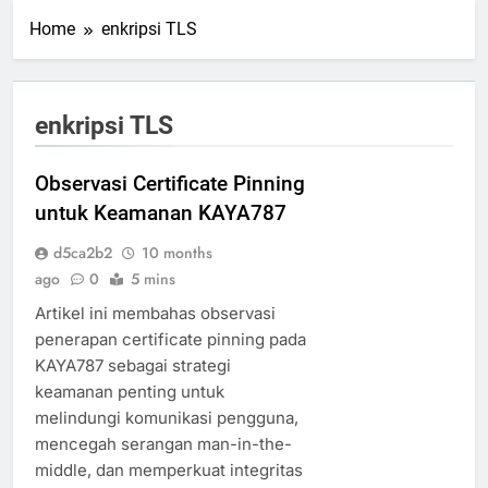
Home
enkripsi TLS
enkripsi TLS
Observasi Certificate Pinning
untuk Keamanan KAYA787
d5ca2b2
10 months
ago
0
5 mins
Artikel ini membahas observasi
penerapan certificate pinning pada
KAYA787 sebagai strategi
keamanan penting untuk
melindungi komunikasi pengguna,
mencegah serangan man-in-the-
middle, dan memperkuat integritas