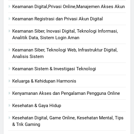
Keamanan Digital,Privasi Online,Manajemen Akses Akun
Keamanan Registrasi dan Privasi Akun Digital
Keamanan Siber, Inovasi Digital, Teknologi Informasi,
Analitik Data, Sistem Login Aman
Keamanan Siber, Teknologi Web, Infrastruktur Digital,
Analisis Sistem
Keamanan Sistem & Investigasi Teknologi
Keluarga & Kehidupan Harmonis
Kenyamanan Akses dan Pengalaman Pengguna Online
Kesehatan & Gaya Hidup
Kesehatan Digital, Game Online, Kesehatan Mental, Tips
& Trik Gaming