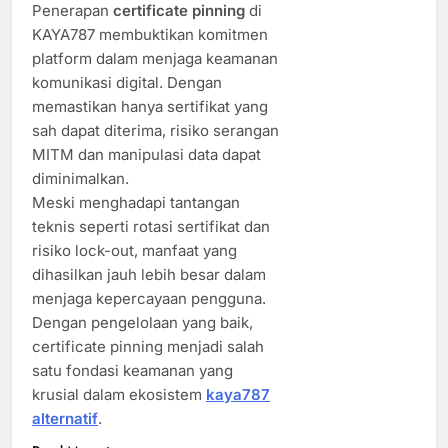
Penerapan
certificate pinning
di
KAYA787 membuktikan komitmen
platform dalam menjaga keamanan
komunikasi digital. Dengan
memastikan hanya sertifikat yang
sah dapat diterima, risiko serangan
MITM dan manipulasi data dapat
diminimalkan.
Meski menghadapi tantangan
teknis seperti rotasi sertifikat dan
risiko lock-out, manfaat yang
dihasilkan jauh lebih besar dalam
menjaga kepercayaan pengguna.
Dengan pengelolaan yang baik,
certificate pinning menjadi salah
satu fondasi keamanan yang
krusial dalam ekosistem
kaya787
alternatif
.