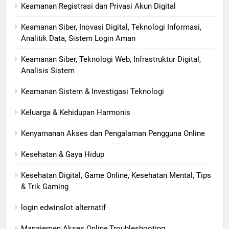
Keamanan Registrasi dan Privasi Akun Digital
Keamanan Siber, Inovasi Digital, Teknologi Informasi,
Analitik Data, Sistem Login Aman
Keamanan Siber, Teknologi Web, Infrastruktur Digital,
Analisis Sistem
Keamanan Sistem & Investigasi Teknologi
Keluarga & Kehidupan Harmonis
Kenyamanan Akses dan Pengalaman Pengguna Online
Kesehatan & Gaya Hidup
Kesehatan Digital, Game Online, Kesehatan Mental, Tips
& Trik Gaming
login edwinslot alternatif
Manajemen Akses Online,Troubleshooting