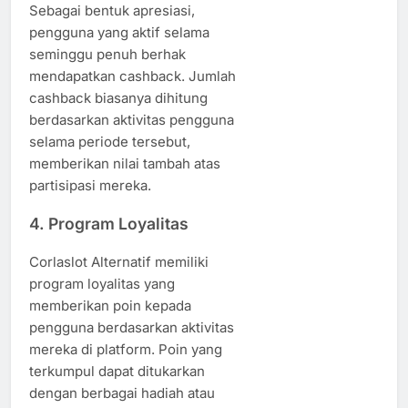
Sebagai bentuk apresiasi,
pengguna yang aktif selama
seminggu penuh berhak
mendapatkan cashback. Jumlah
cashback biasanya dihitung
berdasarkan aktivitas pengguna
selama periode tersebut,
memberikan nilai tambah atas
partisipasi mereka.​
4.
Program Loyalitas
Corlaslot Alternatif memiliki
program loyalitas yang
memberikan poin kepada
pengguna berdasarkan aktivitas
mereka di platform. Poin yang
terkumpul dapat ditukarkan
dengan berbagai hadiah atau