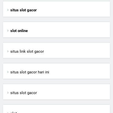
situs slot gacor
slot online
situs link slot gacor
situs slot gacor hari ini
situs slot gacor