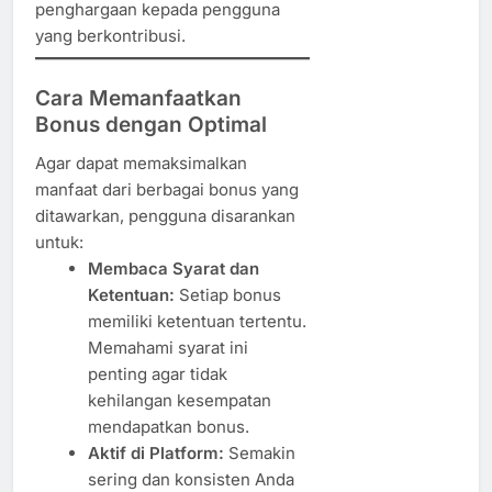
penghargaan kepada pengguna
yang berkontribusi.​
Cara Memanfaatkan
Bonus dengan Optimal
Agar dapat memaksimalkan
manfaat dari berbagai bonus yang
ditawarkan, pengguna disarankan
untuk:​
Membaca Syarat dan
Ketentuan:
Setiap bonus
memiliki ketentuan tertentu.
Memahami syarat ini
penting agar tidak
kehilangan kesempatan
mendapatkan bonus.​
Aktif di Platform:
Semakin
sering dan konsisten Anda