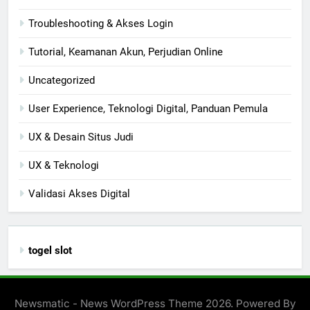
Troubleshooting & Akses Login
Tutorial, Keamanan Akun, Perjudian Online
Uncategorized
User Experience, Teknologi Digital, Panduan Pemula
UX & Desain Situs Judi
UX & Teknologi
Validasi Akses Digital
togel slot
Newsmatic - News WordPress Theme 2026. Powered By