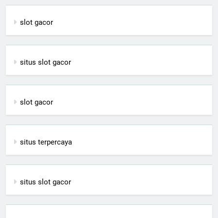
slot gacor
situs slot gacor
slot gacor
situs terpercaya
situs slot gacor