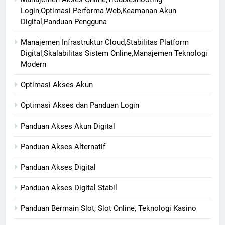
Login,Optimasi Performa Web,Keamanan Akun
Digital,Panduan Pengguna
Manajemen Infrastruktur Cloud,Stabilitas Platform
Digital,Skalabilitas Sistem Online,Manajemen Teknologi
Modern
Optimasi Akses Akun
Optimasi Akses dan Panduan Login
Panduan Akses Akun Digital
Panduan Akses Alternatif
Panduan Akses Digital
Panduan Akses Digital Stabil
Panduan Bermain Slot, Slot Online, Teknologi Kasino