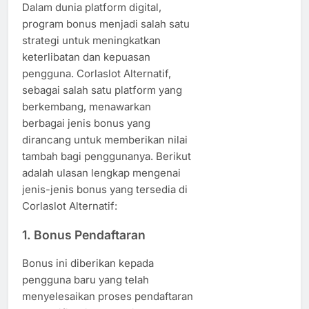
Dalam dunia platform digital,
program bonus menjadi salah satu
strategi untuk meningkatkan
keterlibatan dan kepuasan
pengguna. Corlaslot Alternatif,
sebagai salah satu platform yang
berkembang, menawarkan
berbagai jenis bonus yang
dirancang untuk memberikan nilai
tambah bagi penggunanya. Berikut
adalah ulasan lengkap mengenai
jenis-jenis bonus yang tersedia di
Corlaslot Alternatif:​
1.
Bonus Pendaftaran
Bonus ini diberikan kepada
pengguna baru yang telah
menyelesaikan proses pendaftaran