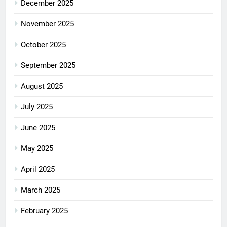
December 2025
November 2025
October 2025
September 2025
August 2025
July 2025
June 2025
May 2025
April 2025
March 2025
February 2025