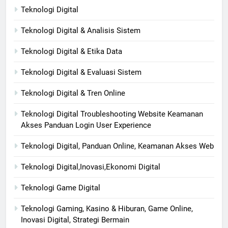
Teknologi Digital
Teknologi Digital & Analisis Sistem
Teknologi Digital & Etika Data
Teknologi Digital & Evaluasi Sistem
Teknologi Digital & Tren Online
Teknologi Digital Troubleshooting Website Keamanan
Akses Panduan Login User Experience
Teknologi Digital, Panduan Online, Keamanan Akses Web
Teknologi Digital,Inovasi,Ekonomi Digital
Teknologi Game Digital
Teknologi Gaming, Kasino & Hiburan, Game Online,
Inovasi Digital, Strategi Bermain