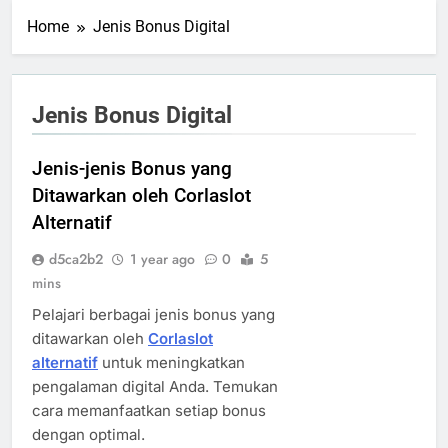
Home
Jenis Bonus Digital
Jenis Bonus Digital
Jenis-jenis Bonus yang
Ditawarkan oleh Corlaslot
Alternatif
d5ca2b2
1 year ago
0
5
mins
Pelajari berbagai jenis bonus yang
ditawarkan oleh
Corlaslot
alternatif
untuk meningkatkan
pengalaman digital Anda. Temukan
cara memanfaatkan setiap bonus
dengan optimal.