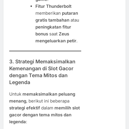
Fitur Thunderbolt
memberikan
putaran
gratis tambahan
atau
peningkatan fitur
bonus
saat
Zeus
mengeluarkan petir
.
3. Strategi Memaksimalkan
Kemenangan di Slot Gacor
dengan Tema Mitos dan
Legenda
Untuk
memaksimalkan peluang
menang
, berikut ini beberapa
strategi efektif
dalam
memilih slot
gacor dengan tema mitos dan
legenda
: