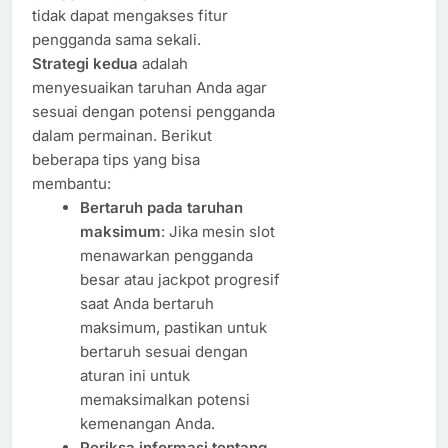
tidak dapat mengakses fitur
pengganda sama sekali.
Strategi kedua
adalah
menyesuaikan taruhan Anda agar
sesuai dengan potensi pengganda
dalam permainan. Berikut
beberapa tips yang bisa
membantu:
Bertaruh pada taruhan
maksimum
: Jika mesin slot
menawarkan pengganda
besar atau jackpot progresif
saat Anda bertaruh
maksimum, pastikan untuk
bertaruh sesuai dengan
aturan ini untuk
memaksimalkan potensi
kemenangan Anda.
Periksa informasi tentang