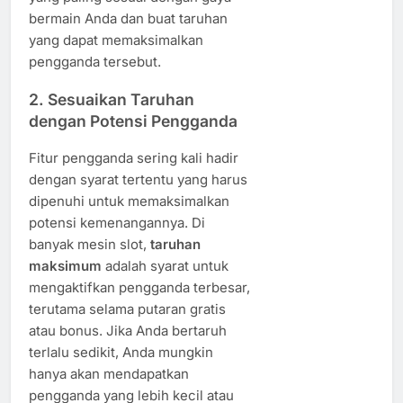
bermain Anda dan buat taruhan
yang dapat memaksimalkan
pengganda tersebut.
2. Sesuaikan Taruhan
dengan Potensi Pengganda
Fitur pengganda sering kali hadir
dengan syarat tertentu yang harus
dipenuhi untuk memaksimalkan
potensi kemenangannya. Di
banyak mesin slot,
taruhan
maksimum
adalah syarat untuk
mengaktifkan pengganda terbesar,
terutama selama putaran gratis
atau bonus. Jika Anda bertaruh
terlalu sedikit, Anda mungkin
hanya akan mendapatkan
pengganda yang lebih kecil atau