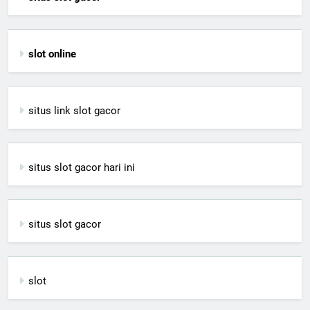
slot online
situs link slot gacor
situs slot gacor hari ini
situs slot gacor
slot