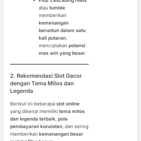
Fitur cascading reels
atau
tumble
memberikan
kemenangan
beruntun dalam satu
kali putaran
,
menciptakan
potensi
max win yang besar
.
2. Rekomendasi Slot Gacor
dengan Tema Mitos dan
Legenda
Berikut ini beberapa
slot online
yang dikenal memiliki
tema mitos
dan legenda terbaik
,
pola
pembayaran konsisten
, dan sering
memberikan
kemenangan besar