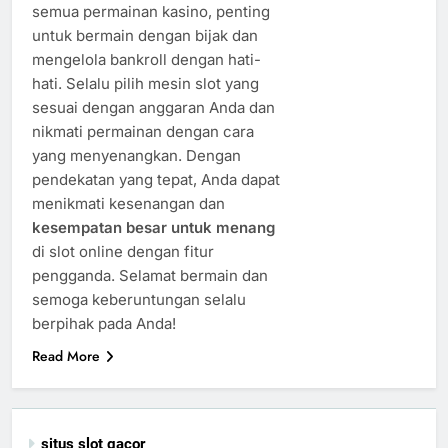
semua permainan kasino, penting
untuk bermain dengan bijak dan
mengelola bankroll dengan hati-
hati. Selalu pilih mesin slot yang
sesuai dengan anggaran Anda dan
nikmati permainan dengan cara
yang menyenangkan. Dengan
pendekatan yang tepat, Anda dapat
menikmati kesenangan dan
kesempatan besar untuk menang
di slot online dengan fitur
pengganda. Selamat bermain dan
semoga keberuntungan selalu
berpihak pada Anda!
Read More
situs slot gacor