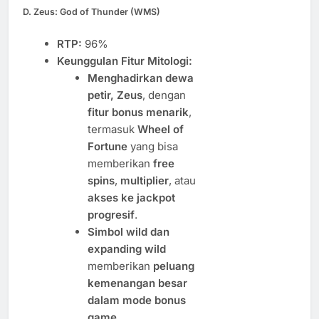
D. Zeus: God of Thunder (WMS)
RTP:
96%
Keunggulan Fitur Mitologi:
Menghadirkan dewa
petir, Zeus
, dengan
fitur bonus menarik
,
termasuk
Wheel of
Fortune
yang bisa
memberikan
free
spins
,
multiplier
, atau
akses ke jackpot
progresif
.
Simbol wild dan
expanding wild
memberikan
peluang
kemenangan besar
dalam mode bonus
game
.