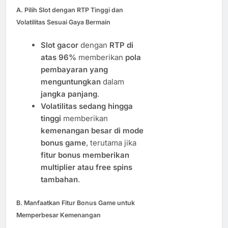
A. Pilih Slot dengan RTP Tinggi dan
Volatilitas Sesuai Gaya Bermain
Slot gacor
dengan
RTP di
atas 96%
memberikan
pola
pembayaran yang
menguntungkan
dalam
jangka panjang
.
Volatilitas sedang hingga
tinggi
memberikan
kemenangan besar di mode
bonus game
, terutama jika
fitur bonus memberikan
multiplier atau free spins
tambahan
.
B. Manfaatkan Fitur Bonus Game untuk
Memperbesar Kemenangan