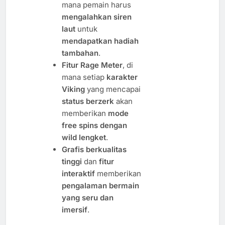
mana pemain harus
mengalahkan siren
laut
untuk
mendapatkan hadiah
tambahan
.
Fitur Rage Meter
, di
mana setiap
karakter
Viking
yang mencapai
status berzerk
akan
memberikan
mode
free spins dengan
wild lengket
.
Grafis berkualitas
tinggi
dan
fitur
interaktif
memberikan
pengalaman bermain
yang seru dan
imersif
.