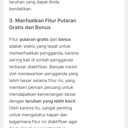
taruhan yang dapat Anda
kendalikan.
3. Manfaatkan Fitur Putaran
Gratis dan Bonus
Fitur
putaran gratis
dan
bonus
adalah waktu yang tepat untuk
memanfaatkan pengganda, karena
sering kali di sinilah pengganda
terbesar diaktifkan. Banyak mesin
slot menawarkan pengganda yang
lebih besar selama fitur ini, yang
memberi pemain peluang untuk
mendapatkan kemenangan besar
dengan
taruhan yang lebih kecil
.
Oleh karena itu, sangat penting
untuk mengetahui kapan dan
bagaimana fitur ini diaktifkan agar