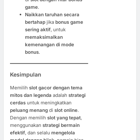
game
.
Naikkan taruhan secara
bertahap
jika
bonus game
sering aktif
, untuk
memaksimalkan
kemenangan di mode
bonus
.
Kesimpulan
Memilih
slot gacor dengan tema
mitos dan legenda
adalah
strategi
cerdas
untuk meningkatkan
peluang menang
di
slot online
.
Dengan memilih
slot yang tepat
,
menggunakan
strategi bermain
efektif
, dan selalu
mengelola