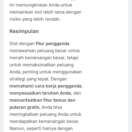
Ini memungkinkan Anda untuk
memainkan slot lebih lama dengan
risiko yang lebih rendah.
Kesimpulan
Slot dengan
fitur pengganda
menawarkan peluang besar untuk
meraih kemenangan besar, tetapi
untuk memaksimalkan peluang
Anda, penting untuk menggunakan
strategi yang tepat. Dengan
memahami cara kerja pengganda
,
menyesuaikan taruhan Anda
, dan
memanfaatkan fitur bonus dan
putaran gratis
, Anda bisa
meningkatkan peluang Anda untuk
mendapatkan kemenangan besar.
Namun, seperti halnya dengan