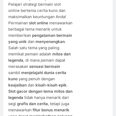
Pelajari strategi bermain slot
online bertema cerita kuno dan
maksimalkan keuntungan Anda!
Permainan
slot online
menawarkan
berbagai tema menarik untuk
memberikan
pengalaman bermain
yang unik
dan
menyenangkan
.
Salah satu tema yang paling
memikat pemain adalah
mitos dan
legenda
, di mana pemain dapat
merasakan
sensasi bermain
sambil
menjelajahi dunia cerita
kuno
yang penuh dengan
keajaiban
dan
kisah-kisah epik
.
Slot gacor dengan tema mitos dan
legenda
tidak hanya menarik dari
segi
grafis dan cerita
, tetapi juga
menawarkan
fitur bonus menarik