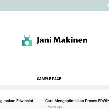
Ti
Cara Mengoptimalkan Proses EDWINSLO
Login Edwinslot Cepat dengan Sistem yang Mudah Digu
TIARA4D Login de
Ti
Cara Mengoptimalkan Proses EDWINSLO
i Makinen
rya Fotografi Kreatif Dan Inspiratif Dari Jani Makinen.
Login Edwinslot Cepat dengan Sistem yang Mudah Digu
SAMPLE PAGE
winslot
Cara Mengoptimalkan Proses EDWINSLOT Login a
1 Month Ago