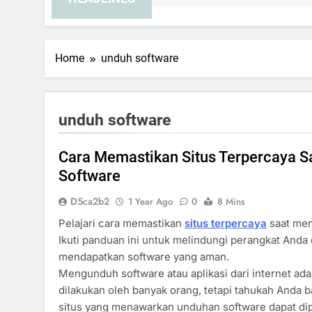
Home
unduh software
unduh software
Cara Memastikan Situs Terpercaya 
Software
D5ca2b2
1 Year Ago
0
8 Mins
Pelajari cara memastikan
situs terpercaya
saat men
Ikuti panduan ini untuk melindungi perangkat Anda
mendapatkan software yang aman.
Mengunduh software atau aplikasi dari internet ada
dilakukan oleh banyak orang, tetapi tahukah Anda 
situs yang menawarkan unduhan software dapat di