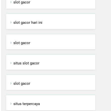
slot gacor
slot gacor hari ini
slot gacor
situs slot gacor
slot gacor
situs terpercaya