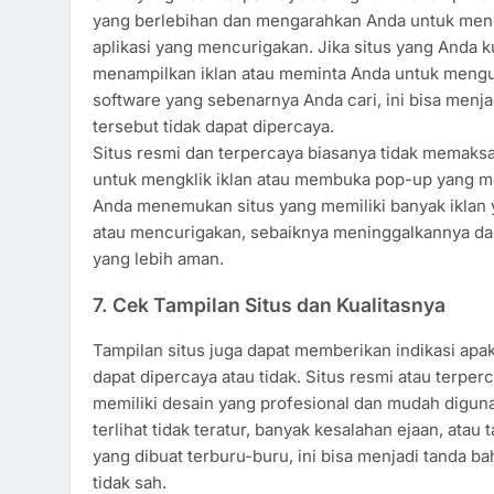
yang berlebihan dan mengarahkan Anda untuk meng
aplikasi yang mencurigakan. Jika situs yang Anda k
menampilkan iklan atau meminta Anda untuk mengun
software yang sebenarnya Anda cari, ini bisa menja
tersebut tidak dapat dipercaya.
Situs resmi dan terpercaya biasanya tidak memak
untuk mengklik iklan atau membuka pop-up yang m
Anda menemukan situs yang memiliki banyak ikla
atau mencurigakan, sebaiknya meninggalkannya dan
yang lebih aman.
7.
Cek Tampilan Situs dan Kualitasnya
Tampilan situs juga dapat memberikan indikasi apak
dapat dipercaya atau tidak. Situs resmi atau terp
memiliki desain yang profesional dan mudah diguna
terlihat tidak teratur, banyak kesalahan ejaan, atau 
yang dibuat terburu-buru, ini bisa menjadi tanda ba
tidak sah.