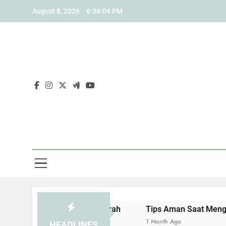
Skip
August 8, 2026
6:36:05 PM
to
content
Jan
Nikmati Ka
s yang Lebih Terarah
Tips Aman Saat Menggunakan Ed
1 Month Ago
HEADLINES