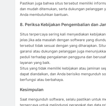
Pastikan juga bahwa situs tersebut memiliki informa
dan mudah ditemukan, serta dukungan pelanggan ya
Anda membutuhkan bantuan.
8.
Periksa Kebijakan Pengembalian dan J
Situs terpercaya sering kali menyediakan kebijaka
jelas jika ada masalah dengan software yang diundu
tersebut tidak sesuai dengan yang diharapkan. Si
garansi atau dukungan pelanggan juga menunjukk
peduli terhadap pengalaman pengguna dan berus
layanan yang baik.
Situs yang tidak memiliki kebijakan atau jaminan sep
dapat diandalkan, dan Anda berisiko mengunduh so
berfungsi atau berbahaya.
Kesimpulan
Saat mengunduh software, selalu pastikan untuk me
terpercaya untuk melindungi perangkat dan data p