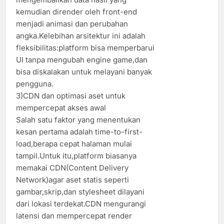
kemudian dirender oleh front-end
menjadi animasi dan perubahan
angka.Kelebihan arsitektur ini adalah
fleksibilitas:platform bisa memperbarui
UI tanpa mengubah engine game,dan
bisa diskalakan untuk melayani banyak
pengguna.
3)CDN dan optimasi aset untuk
mempercepat akses awal
Salah satu faktor yang menentukan
kesan pertama adalah time-to-first-
load,berapa cepat halaman mulai
tampil.Untuk itu,platform biasanya
memakai CDN(Content Delivery
Network)agar aset statis seperti
gambar,skrip,dan stylesheet dilayani
dari lokasi terdekat.CDN mengurangi
latensi dan mempercepat render