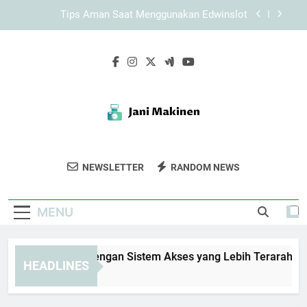
Skip
Cara Mengoptimalkan Proses EDWINSLOT Login
to
agar Lebih Cepat dan Stabil
content
Login Edwinslot Cepat dengan Sistem yang
Mudah Digunakan untuk Akses Akun Lebih
Praktis
TIARA4D Login dengan Sistem Akses yang Lebih
Terarah
Tips Aman Saat Menggunakan Edwinslot
Cara Mengoptimalkan Proses EDWINSLOT Login
agar Lebih Cepat dan Stabil
Jani Makinen
Nikmati Karya Fotografi Kreatif Dan
Login Edwinslot Cepat dengan Sistem yang
NEWSLETTER
RANDOM NEWS
Mudah Digunakan untuk Akses Akun Lebih
Inspiratif Dari Jani Makinen.
Praktis
MENU
ARA4D Login dengan Sistem Akses yang Lebih Terarah
HEADLINES
Month Ago