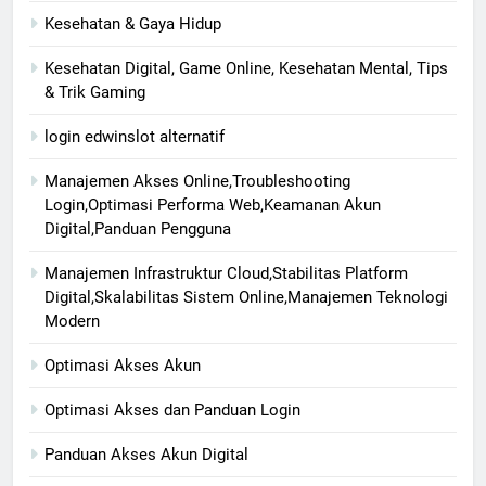
Kesehatan & Gaya Hidup
Kesehatan Digital, Game Online, Kesehatan Mental, Tips
& Trik Gaming
login edwinslot alternatif
Manajemen Akses Online,Troubleshooting
Login,Optimasi Performa Web,Keamanan Akun
Digital,Panduan Pengguna
Manajemen Infrastruktur Cloud,Stabilitas Platform
Digital,Skalabilitas Sistem Online,Manajemen Teknologi
Modern
Optimasi Akses Akun
Optimasi Akses dan Panduan Login
Panduan Akses Akun Digital