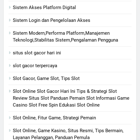
Sistem Akses Platform Digital
Sistem Login dan Pengelolaan Akses
Sistem Modern,Performa Platform,Manajemen
Teknologi,Stabilitas Sistem,Pengalaman Pengguna
situs slot gacor hari ini
slot gacor terpercaya
Slot Gacor, Game Slot, Tips Slot
Slot Online Slot Gacor Hari Ini Tips & Strategi Slot
Review Situs Slot Panduan Pemain Slot Informasi Game
Casino Slot Free Spin Edukasi Slot Online
Slot Online, Fitur Game, Strategi Pemain
Slot Online, Game Kasino, Situs Resmi, Tips Bermain,
Layanan Pelanggan, Panduan Pemula