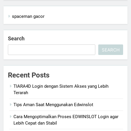
spaceman gacor
Search
SEARCH
Recent Posts
TIARA4D Login dengan Sistem Akses yang Lebih
Terarah
Tips Aman Saat Menggunakan Edwinslot
Cara Mengoptimalkan Proses EDWINSLOT Login agar
Lebih Cepat dan Stabil