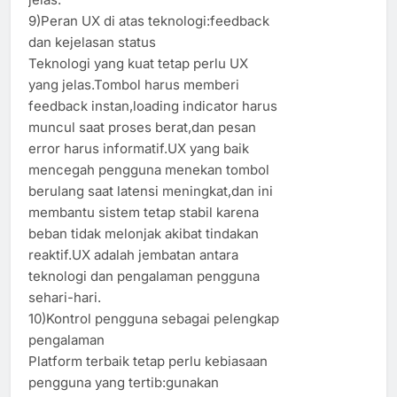
9)Peran UX di atas teknologi:feedback
dan kejelasan status
Teknologi yang kuat tetap perlu UX
yang jelas.Tombol harus memberi
feedback instan,loading indicator harus
muncul saat proses berat,dan pesan
error harus informatif.UX yang baik
mencegah pengguna menekan tombol
berulang saat latensi meningkat,dan ini
membantu sistem tetap stabil karena
beban tidak melonjak akibat tindakan
reaktif.UX adalah jembatan antara
teknologi dan pengalaman pengguna
sehari-hari.
10)Kontrol pengguna sebagai pelengkap
pengalaman
Platform terbaik tetap perlu kebiasaan
pengguna yang tertib:gunakan