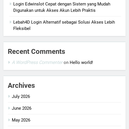
Login Edwinslot Cepat dengan Sistem yang Mudah
Digunakan untuk Akses Akun Lebih Praktis
Lebah4D Login Alternatif sebagai Solusi Akses Lebih
Fleksibel
Recent Comments
A WordPress Commenter
on
Hello world!
Archives
July 2026
June 2026
May 2026