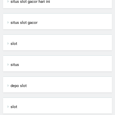
situs slot gacor hari ini
situs slot gacor
slot
situs
depo slot
slot