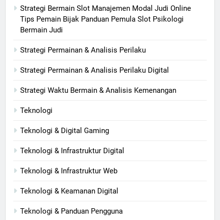
Strategi Bermain Slot Manajemen Modal Judi Online
Tips Pemain Bijak Panduan Pemula Slot Psikologi
Bermain Judi
Strategi Permainan & Analisis Perilaku
Strategi Permainan & Analisis Perilaku Digital
Strategi Waktu Bermain & Analisis Kemenangan
Teknologi
Teknologi & Digital Gaming
Teknologi & Infrastruktur Digital
Teknologi & Infrastruktur Web
Teknologi & Keamanan Digital
Teknologi & Panduan Pengguna