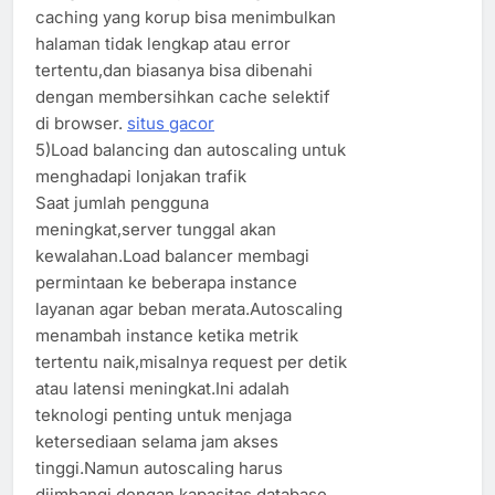
caching yang korup bisa menimbulkan
halaman tidak lengkap atau error
tertentu,dan biasanya bisa dibenahi
dengan membersihkan cache selektif
di browser.
situs gacor
5)Load balancing dan autoscaling untuk
menghadapi lonjakan trafik
Saat jumlah pengguna
meningkat,server tunggal akan
kewalahan.Load balancer membagi
permintaan ke beberapa instance
layanan agar beban merata.Autoscaling
menambah instance ketika metrik
tertentu naik,misalnya request per detik
atau latensi meningkat.Ini adalah
teknologi penting untuk menjaga
ketersediaan selama jam akses
tinggi.Namun autoscaling harus
diimbangi dengan kapasitas database