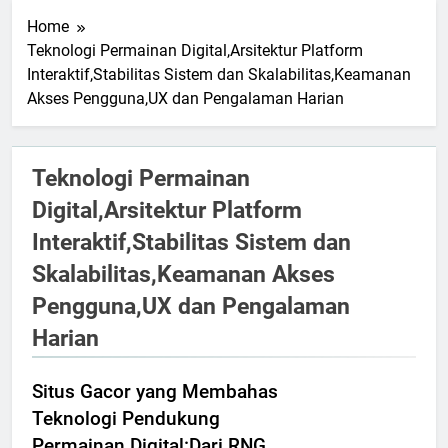
Home
Teknologi Permainan Digital,Arsitektur Platform
Interaktif,Stabilitas Sistem dan Skalabilitas,Keamanan
Akses Pengguna,UX dan Pengalaman Harian
Teknologi Permainan
Digital,Arsitektur Platform
Interaktif,Stabilitas Sistem dan
Skalabilitas,Keamanan Akses
Pengguna,UX dan Pengalaman
Harian
Situs Gacor yang Membahas
Teknologi Pendukung
Permainan Digital:Dari RNG