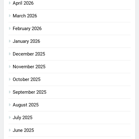
April 2026
March 2026
February 2026
January 2026
December 2025
November 2025
October 2025
September 2025
August 2025
July 2025
June 2025