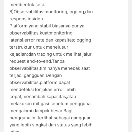
membentuk sesi.
8)Observabilitas:monitoring,logging,dan
respons insiden
Platform yang stabil biasanya punya
observabilitas kuat:monitoring
latensi,error rate,dan kapasitas;logging
terstruktur untuk menelusuri
kejadian;dan tracing untuk melihat jalur
request end-to-end.Tanpa
observabilitas,tim hanya menebak saat
terjadi gangguan.Dengan
observabilitas,platform dapat
mendeteksi lonjakan error lebih
cepat,menambah kapasitas,atau
melakukan mitigasi sebelum pengguna
mengalami dampak besar.Bagi
pengguna,ini terlihat sebagai gangguan
yang lebih singkat dan status yang lebih
jelas.