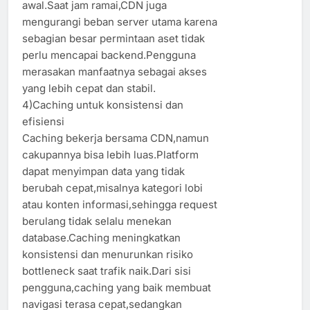
awal.Saat jam ramai,CDN juga
mengurangi beban server utama karena
sebagian besar permintaan aset tidak
perlu mencapai backend.Pengguna
merasakan manfaatnya sebagai akses
yang lebih cepat dan stabil.
4)Caching untuk konsistensi dan
efisiensi
Caching bekerja bersama CDN,namun
cakupannya bisa lebih luas.Platform
dapat menyimpan data yang tidak
berubah cepat,misalnya kategori lobi
atau konten informasi,sehingga request
berulang tidak selalu menekan
database.Caching meningkatkan
konsistensi dan menurunkan risiko
bottleneck saat trafik naik.Dari sisi
pengguna,caching yang baik membuat
navigasi terasa cepat,sedangkan