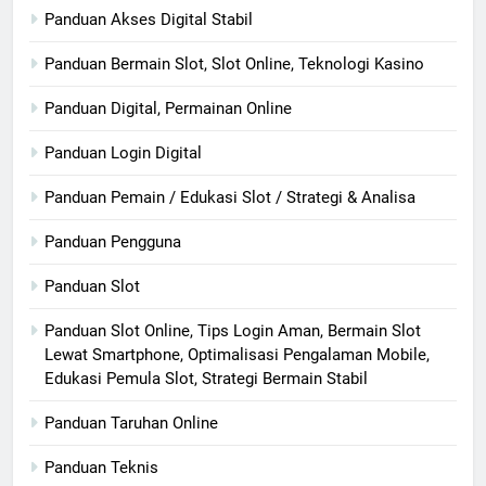
Panduan Akses Digital Stabil
Panduan Bermain Slot, Slot Online, Teknologi Kasino
Panduan Digital, Permainan Online
Panduan Login Digital
Panduan Pemain / Edukasi Slot / Strategi & Analisa
Panduan Pengguna
Panduan Slot
Panduan Slot Online, Tips Login Aman, Bermain Slot
Lewat Smartphone, Optimalisasi Pengalaman Mobile,
Edukasi Pemula Slot, Strategi Bermain Stabil
Panduan Taruhan Online
Panduan Teknis