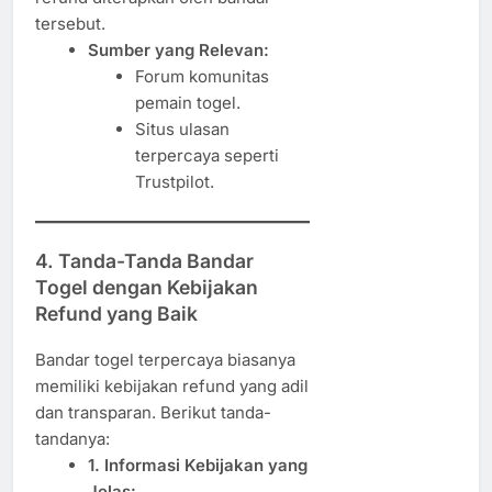
tersebut.
Sumber yang Relevan:
Forum komunitas
pemain togel.
Situs ulasan
terpercaya seperti
Trustpilot.
4. Tanda-Tanda Bandar
Togel dengan Kebijakan
Refund yang Baik
Bandar togel terpercaya biasanya
memiliki kebijakan refund yang adil
dan transparan. Berikut tanda-
tandanya:
1. Informasi Kebijakan yang
Jelas: