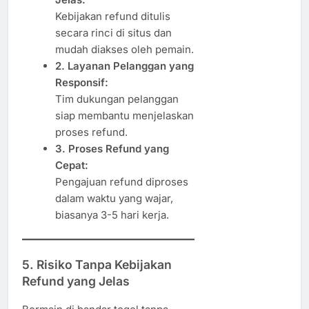
Kebijakan refund ditulis
secara rinci di situs dan
mudah diakses oleh pemain.
2. Layanan Pelanggan yang
Responsif:
Tim dukungan pelanggan
siap membantu menjelaskan
proses refund.
3. Proses Refund yang
Cepat:
Pengajuan refund diproses
dalam waktu yang wajar,
biasanya 3-5 hari kerja.
5. Risiko Tanpa Kebijakan
Refund yang Jelas