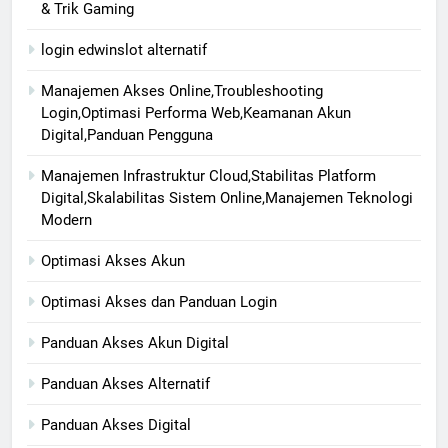
& Trik Gaming
login edwinslot alternatif
Manajemen Akses Online,Troubleshooting
Login,Optimasi Performa Web,Keamanan Akun
Digital,Panduan Pengguna
Manajemen Infrastruktur Cloud,Stabilitas Platform
Digital,Skalabilitas Sistem Online,Manajemen Teknologi
Modern
Optimasi Akses Akun
Optimasi Akses dan Panduan Login
Panduan Akses Akun Digital
Panduan Akses Alternatif
Panduan Akses Digital