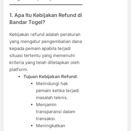
1. Apa Itu Kebijakan Refund di
Bandar Togel?
Kebijakan refund adalah peraturan
yang mengatur pengembalian dana
kepada pemain apabila terjadi
situasi tertentu yang memenuhi
kriteria yang telah ditetapkan oleh
platform.
Tujuan Kebijakan Refund:
Melindungi hak
pemain ketika terjadi
masalah teknis.
Menjamin
transparansi dalam
transaksi.
Meningkatkan