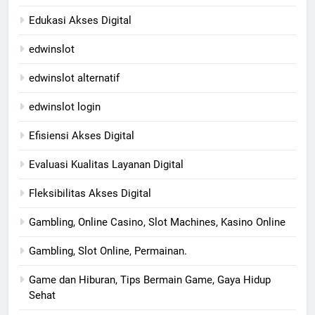
Edukasi Akses Digital
edwinslot
edwinslot alternatif
edwinslot login
Efisiensi Akses Digital
Evaluasi Kualitas Layanan Digital
Fleksibilitas Akses Digital
Gambling, Online Casino, Slot Machines, Kasino Online
Gambling, Slot Online, Permainan.
Game dan Hiburan, Tips Bermain Game, Gaya Hidup
Sehat