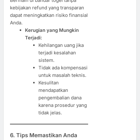
Bermain di bandar togel tanpa
kebijakan refund yang transparan
dapat meningkatkan risiko finansial
Anda.
Kerugian yang Mungkin
Terjadi:
Kehilangan uang jika
terjadi kesalahan
sistem.
Tidak ada kompensasi
untuk masalah teknis.
Kesulitan
mendapatkan
pengembalian dana
karena prosedur yang
tidak jelas.
6. Tips Memastikan Anda