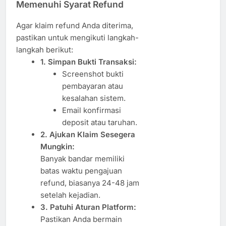
Memenuhi Syarat Refund
Agar klaim refund Anda diterima,
pastikan untuk mengikuti langkah-
langkah berikut:
1. Simpan Bukti Transaksi:
Screenshot bukti
pembayaran atau
kesalahan sistem.
Email konfirmasi
deposit atau taruhan.
2. Ajukan Klaim Sesegera
Mungkin:
Banyak bandar memiliki
batas waktu pengajuan
refund, biasanya 24-48 jam
setelah kejadian.
3. Patuhi Aturan Platform:
Pastikan Anda bermain