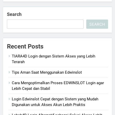
Search
SEARCH
Recent Posts
TIARA4D Login dengan Sistem Akses yang Lebih
Terarah
Tips Aman Saat Menggunakan Edwinslot
Cara Mengoptimalkan Proses EDWINSLOT Login agar
Lebih Cepat dan Stabil
Login Edwinslot Cepat dengan Sistem yang Mudah
Digunakan untuk Akses Akun Lebih Praktis