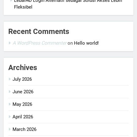
Lebah4D Login Alternatif sebagai Solusi Akses Lebih
Fleksibel
Recent Comments
A WordPress Commenter
on
Hello world!
Archives
July 2026
June 2026
May 2026
April 2026
March 2026