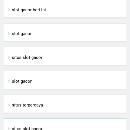
slot gacor hari ini
slot gacor
situs slot gacor
slot gacor
situs terpercaya
situs slot gacor