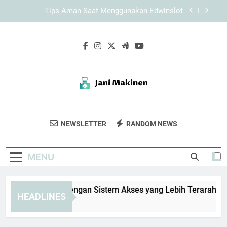
Skip
Cara Mengoptimalkan Proses EDWINSLOT Login
to
agar Lebih Cepat dan Stabil
content
Login Edwinslot Cepat dengan Sistem yang
Mudah Digunakan untuk Akses Akun Lebih
Praktis
TIARA4D Login dengan Sistem Akses yang Lebih
Terarah
Tips Aman Saat Menggunakan Edwinslot
Cara Mengoptimalkan Proses EDWINSLOT Login
agar Lebih Cepat dan Stabil
Jani Makinen
Nikmati Karya Fotografi Kreatif Dan
Login Edwinslot Cepat dengan Sistem yang
NEWSLETTER
RANDOM NEWS
Mudah Digunakan untuk Akses Akun Lebih
Inspiratif Dari Jani Makinen.
Praktis
MENU
ARA4D Login dengan Sistem Akses yang Lebih Terarah
HEADLINES
Weeks Ago