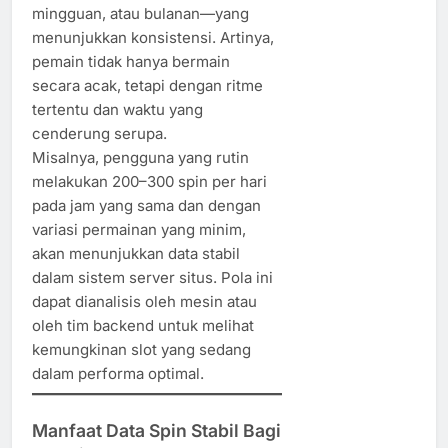
mingguan, atau bulanan—yang
menunjukkan konsistensi. Artinya,
pemain tidak hanya bermain
secara acak, tetapi dengan ritme
tertentu dan waktu yang
cenderung serupa.
Misalnya, pengguna yang rutin
melakukan 200–300 spin per hari
pada jam yang sama dan dengan
variasi permainan yang minim,
akan menunjukkan data stabil
dalam sistem server situs. Pola ini
dapat dianalisis oleh mesin atau
oleh tim backend untuk melihat
kemungkinan slot yang sedang
dalam performa optimal.
Manfaat Data Spin Stabil Bagi