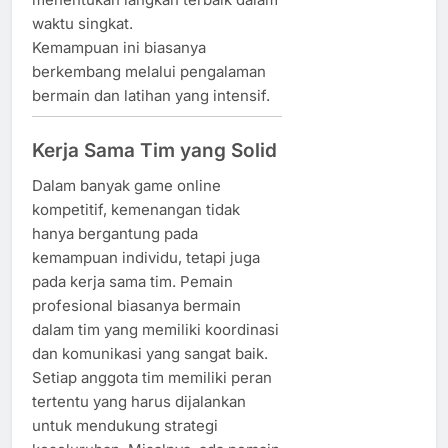
waktu singkat.
Kemampuan ini biasanya
berkembang melalui pengalaman
bermain dan latihan yang intensif.
Kerja Sama Tim yang Solid
Dalam banyak game online
kompetitif, kemenangan tidak
hanya bergantung pada
kemampuan individu, tetapi juga
pada kerja sama tim. Pemain
profesional biasanya bermain
dalam tim yang memiliki koordinasi
dan komunikasi yang sangat baik.
Setiap anggota tim memiliki peran
tertentu yang harus dijalankan
untuk mendukung strategi