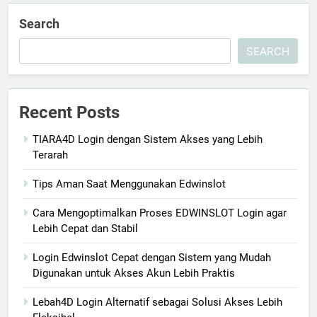
Search
SEARCH
Recent Posts
TIARA4D Login dengan Sistem Akses yang Lebih
Terarah
Tips Aman Saat Menggunakan Edwinslot
Cara Mengoptimalkan Proses EDWINSLOT Login agar
Lebih Cepat dan Stabil
Login Edwinslot Cepat dengan Sistem yang Mudah
Digunakan untuk Akses Akun Lebih Praktis
Lebah4D Login Alternatif sebagai Solusi Akses Lebih