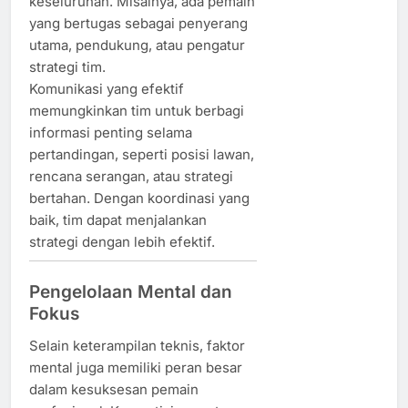
keseluruhan. Misalnya, ada pemain
yang bertugas sebagai penyerang
utama, pendukung, atau pengatur
strategi tim.
Komunikasi yang efektif
memungkinkan tim untuk berbagi
informasi penting selama
pertandingan, seperti posisi lawan,
rencana serangan, atau strategi
bertahan. Dengan koordinasi yang
baik, tim dapat menjalankan
strategi dengan lebih efektif.
Pengelolaan Mental dan
Fokus
Selain keterampilan teknis, faktor
mental juga memiliki peran besar
dalam kesuksesan pemain