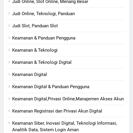
Judi Online, Slot Online, Menang Besar
Judi Online, Teknologi, Panduan
Judi Slot, Panduan Slot
Keamanan & Panduan Pengguna
Keamanan & Teknologi
Keamanan & Teknologi Digital
Keamanan Digital
Keamanan Digital & Panduan Pengguna
Keamanan Digital,Privasi Online,Manajemen Akses Akun
Keamanan Registrasi dan Privasi Akun Digital
Keamanan Siber, Inovasi Digital, Teknologi Informasi,
Analitik Data, Sistem Login Aman