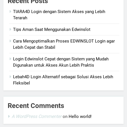
Recent Posts
TIARA4D Login dengan Sistem Akses yang Lebih
Terarah
Tips Aman Saat Menggunakan Edwinslot
Cara Mengoptimalkan Proses EDWINSLOT Login agar
Lebih Cepat dan Stabil
Login Edwinslot Cepat dengan Sistem yang Mudah
Digunakan untuk Akses Akun Lebih Praktis
Lebah4D Login Alternatif sebagai Solusi Akses Lebih
Fleksibel
Recent Comments
A WordPress Commenter
on
Hello world!