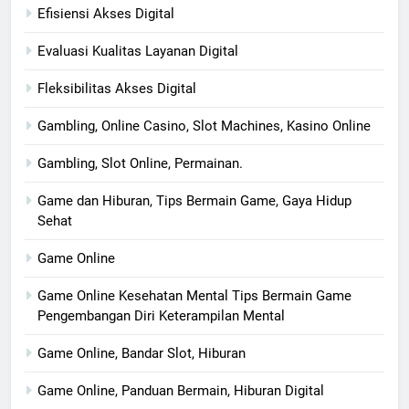
Efisiensi Akses Digital
Evaluasi Kualitas Layanan Digital
Fleksibilitas Akses Digital
Gambling, Online Casino, Slot Machines, Kasino Online
Gambling, Slot Online, Permainan.
Game dan Hiburan, Tips Bermain Game, Gaya Hidup
Sehat
Game Online
Game Online Kesehatan Mental Tips Bermain Game
Pengembangan Diri Keterampilan Mental
Game Online, Bandar Slot, Hiburan
Game Online, Panduan Bermain, Hiburan Digital