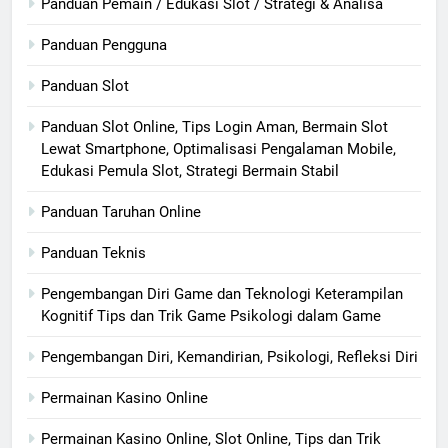
Panduan Pemain / Edukasi Slot / Strategi & Analisa
Panduan Pengguna
Panduan Slot
Panduan Slot Online, Tips Login Aman, Bermain Slot
Lewat Smartphone, Optimalisasi Pengalaman Mobile,
Edukasi Pemula Slot, Strategi Bermain Stabil
Panduan Taruhan Online
Panduan Teknis
Pengembangan Diri Game dan Teknologi Keterampilan
Kognitif Tips dan Trik Game Psikologi dalam Game
Pengembangan Diri, Kemandirian, Psikologi, Refleksi Diri
Permainan Kasino Online
Permainan Kasino Online, Slot Online, Tips dan Trik