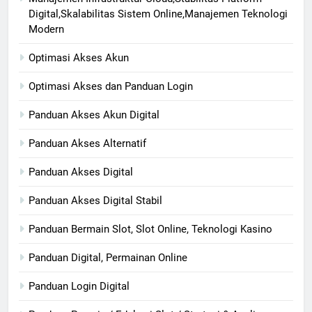
Digital,Skalabilitas Sistem Online,Manajemen Teknologi
Modern
Optimasi Akses Akun
Optimasi Akses dan Panduan Login
Panduan Akses Akun Digital
Panduan Akses Alternatif
Panduan Akses Digital
Panduan Akses Digital Stabil
Panduan Bermain Slot, Slot Online, Teknologi Kasino
Panduan Digital, Permainan Online
Panduan Login Digital