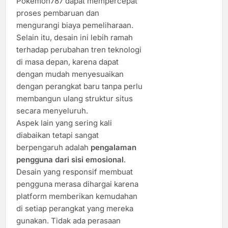
Pokemon787 dapat mempercepat
proses pembaruan dan
mengurangi biaya pemeliharaan.
Selain itu, desain ini lebih ramah
terhadap perubahan tren teknologi
di masa depan, karena dapat
dengan mudah menyesuaikan
dengan perangkat baru tanpa perlu
membangun ulang struktur situs
secara menyeluruh.
Aspek lain yang sering kali
diabaikan tetapi sangat
berpengaruh adalah
pengalaman
pengguna dari sisi emosional
.
Desain yang responsif membuat
pengguna merasa dihargai karena
platform memberikan kemudahan
di setiap perangkat yang mereka
gunakan. Tidak ada perasaan