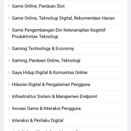
Game Online, Panduan Slot
Game Online, Teknologi Digital, Rekomendasi Harian
Game Pengembangan Diri Keterampilan Kognitif
Produktivitas Teknologi
Gaming Technology & Economy
Gaming, Panduan Online, Teknologi
Gaya Hidup Digital & Komunitas Online
Hiburan Digital & Pengalaman Pengguna
Infrastruktur Sistem & Manajemen Endpoint
Inovasi Game & Interaksi Pengguna
Interaksi & Perilaku Digital