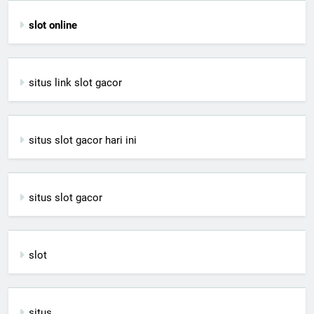
slot online
situs link slot gacor
situs slot gacor hari ini
situs slot gacor
slot
situs