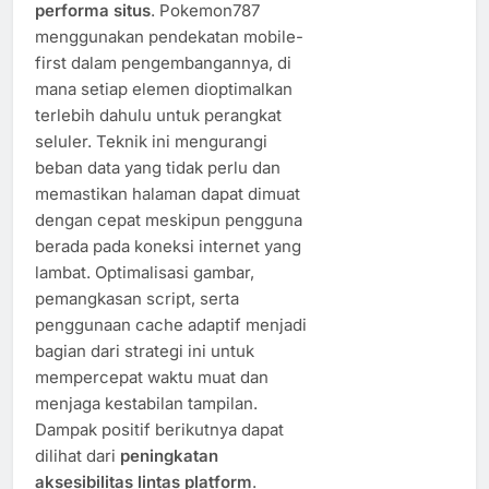
performa situs
. Pokemon787
menggunakan pendekatan mobile-
first dalam pengembangannya, di
mana setiap elemen dioptimalkan
terlebih dahulu untuk perangkat
seluler. Teknik ini mengurangi
beban data yang tidak perlu dan
memastikan halaman dapat dimuat
dengan cepat meskipun pengguna
berada pada koneksi internet yang
lambat. Optimalisasi gambar,
pemangkasan script, serta
penggunaan cache adaptif menjadi
bagian dari strategi ini untuk
mempercepat waktu muat dan
menjaga kestabilan tampilan.
Dampak positif berikutnya dapat
dilihat dari
peningkatan
aksesibilitas lintas platform
.