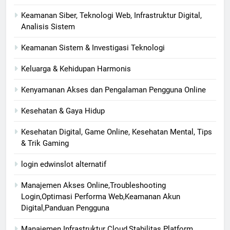
Keamanan Siber, Teknologi Web, Infrastruktur Digital,
Analisis Sistem
Keamanan Sistem & Investigasi Teknologi
Keluarga & Kehidupan Harmonis
Kenyamanan Akses dan Pengalaman Pengguna Online
Kesehatan & Gaya Hidup
Kesehatan Digital, Game Online, Kesehatan Mental, Tips
& Trik Gaming
login edwinslot alternatif
Manajemen Akses Online,Troubleshooting
Login,Optimasi Performa Web,Keamanan Akun
Digital,Panduan Pengguna
Manajemen Infrastruktur Cloud,Stabilitas Platform