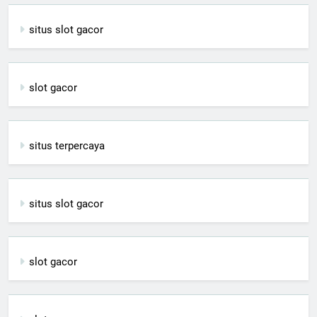
situs slot gacor
slot gacor
situs terpercaya
situs slot gacor
slot gacor