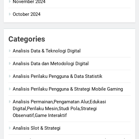
November 2024
October 2024
Categories
Analisis Data & Teknologi Digital
Analisis Data dan Metodologi Digital
Analisis Perilaku Pengguna & Data Statistik
Analisis Perilaku Pengguna & Strategi Mobile Gaming
Analisis Permainan,Pengamatan Alur,Edukasi
Digital,Perilaku Mesin,Studi Pola,Strategi
Observatif,Game Interaktif
Analisis Slot & Strategi