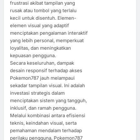
frustrasi akibat tampilan yang
rusak atau tombol yang terlalu
kecil untuk disentuh. Elemen-
elemen visual yang adaptif
menciptakan pengalaman interaktif
yang lebih personal, memperkuat
loyalitas, dan meningkatkan
kepuasan pengguna.
Secara keseluruhan, dampak
desain responsif terhadap akses
Pokemon787 jauh melampaui
sekadar tampilan visual. Ini adalah
investasi strategis dalam
menciptakan sistem yang tangguh,
inklusif, dan ramah pengguna.
Melalui kombinasi antara efisiensi
teknis, keindahan visual, serta
pemahaman mendalam terhadap
perilaku pengguna, Pokemon787