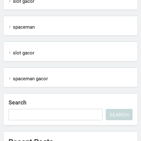
slot gacor
spaceman
slot gacor
spaceman gacor
Search
SEARCH