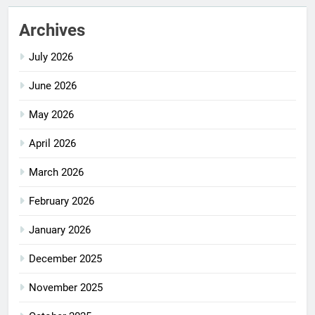
Archives
July 2026
June 2026
May 2026
April 2026
March 2026
February 2026
January 2026
December 2025
November 2025