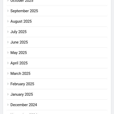
October 2025
September 2025
August 2025
July 2025
June 2025
May 2025
April 2025
March 2025
February 2025
January 2025
December 2024