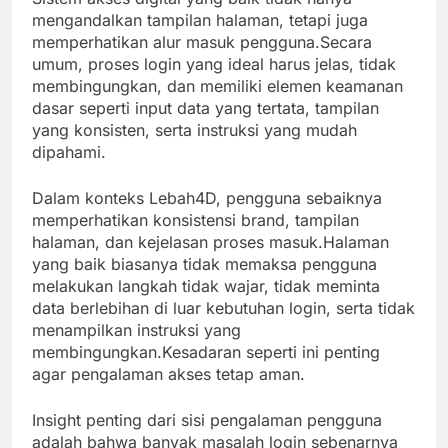
mengandalkan tampilan halaman, tetapi juga
memperhatikan alur masuk pengguna.Secara
umum, proses login yang ideal harus jelas, tidak
membingungkan, dan memiliki elemen keamanan
dasar seperti input data yang tertata, tampilan
yang konsisten, serta instruksi yang mudah
dipahami.
Dalam konteks Lebah4D, pengguna sebaiknya
memperhatikan konsistensi brand, tampilan
halaman, dan kejelasan proses masuk.Halaman
yang baik biasanya tidak memaksa pengguna
melakukan langkah tidak wajar, tidak meminta
data berlebihan di luar kebutuhan login, serta tidak
menampilkan instruksi yang
membingungkan.Kesadaran seperti ini penting
agar pengalaman akses tetap aman.
Insight penting dari sisi pengalaman pengguna
adalah bahwa banyak masalah login sebenarnya