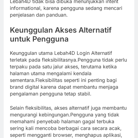
Lebah4D tidak bisa dibuka menunjukkan intent
informational, karena pengguna sedang mencari
penjelasan dan panduan.
Keunggulan Akses Alternatif
untuk Pengguna
Keunggulan utama Lebah4D Login Alternatif
terletak pada fleksibilitasnya.Pengguna tidak perlu
terpaku pada satu jalur akses, terutama ketika
halaman utama mengalami kendala
sementara.Fleksibilitas seperti ini penting bagi
brand digital karena dapat membantu menjaga
pengalaman pengguna tetap stabil.
Selain fleksibilitas, akses alternatif juga membantu
mengurangi kebingungan.Pengguna yang tidak
memahami penyebab halaman gagal terbuka
sering kali mencoba berbagai cara secara acak,
seperti mengganti browser, menghapus aplikasi,