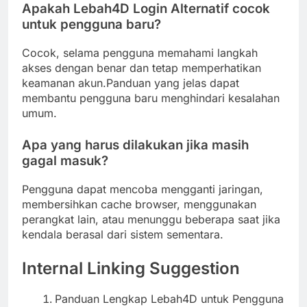
Apakah Lebah4D Login Alternatif cocok
untuk pengguna baru?
Cocok, selama pengguna memahami langkah
akses dengan benar dan tetap memperhatikan
keamanan akun.Panduan yang jelas dapat
membantu pengguna baru menghindari kesalahan
umum.
Apa yang harus dilakukan jika masih
gagal masuk?
Pengguna dapat mencoba mengganti jaringan,
membersihkan cache browser, menggunakan
perangkat lain, atau menunggu beberapa saat jika
kendala berasal dari sistem sementara.
Internal Linking Suggestion
Panduan Lengkap Lebah4D untuk Pengguna