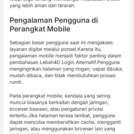
yang lebih aman dan terarah.
Pengalaman Pengguna di
Perangkat Mobile
Sebagian besar pengguna saat ini mengakses
layanan digital melalui ponsel.Karena itu,
pengalaman mobile menjadi faktor penting dalam
pembahasan Lebah4D Login Alternatif.Pengguna
menginginkan halaman yang ringan, cepat dibuka,
mudah dibaca, dan tidak membutuhkan proses
rumit.
Pada perangkat mobile, kendala yang sering
muncul biasanya berkaitan dengan jaringan,
browser bawaan, atau pengaturan privasi
tertentu.Jika halaman terasa lambat, pengguna
dapat mencoba membersihkan cache, mengganti
jaringan, atau menggunakan browser lain yang