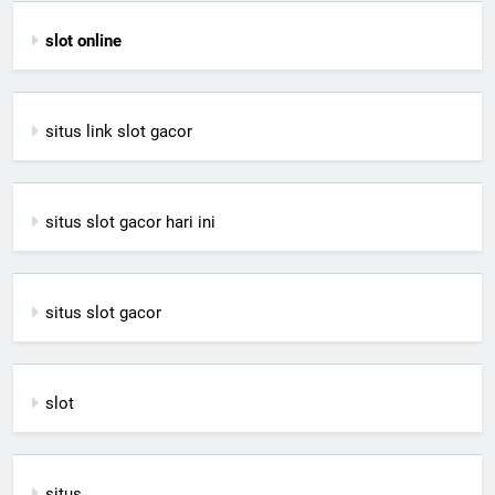
slot online
situs link slot gacor
situs slot gacor hari ini
situs slot gacor
slot
situs