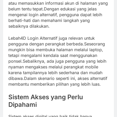
atau memasukkan informasi akun di halaman yang
belum tentu tepat.Dengan edukasi yang jelas
mengenai login alternatif, pengguna dapat lebih
berhati-hati dan memahami langkah yang
sebaiknya dilakukan.
Lebah4D Login Alternatif juga relevan untuk
pengguna dengan perangkat berbeda.Seseorang
mungkin bisa membuka halaman melalui laptop,
tetapi mengalami kendala saat menggunakan
ponsel.Sebaliknya, ada juga pengguna yang lebih
nyaman mengakses melalui perangkat mobile
karena tampilannya lebih sederhana dan mudah
dibawa.Dalam skenario seperti ini, akses alternatif
membantu memberikan pilihan yang lebih luas.
Sistem Akses yang Perlu
Dipahami
Sistem akses digital yang baik tidak hanya