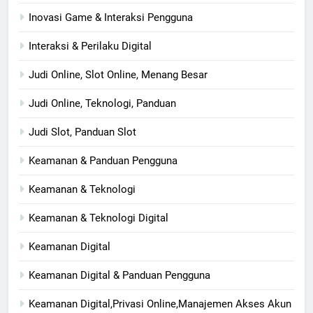
Inovasi Game & Interaksi Pengguna
Interaksi & Perilaku Digital
Judi Online, Slot Online, Menang Besar
Judi Online, Teknologi, Panduan
Judi Slot, Panduan Slot
Keamanan & Panduan Pengguna
Keamanan & Teknologi
Keamanan & Teknologi Digital
Keamanan Digital
Keamanan Digital & Panduan Pengguna
Keamanan Digital,Privasi Online,Manajemen Akses Akun