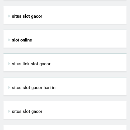
situs slot gacor
slot online
situs link slot gacor
situs slot gacor hari ini
situs slot gacor