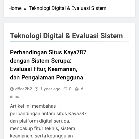
Home
Teknologi Digital & Evaluasi Sistem
Teknologi Digital & Evaluasi Sistem
Perbandingan Situs Kaya787
dengan Sistem Serupa:
Evaluasi Fitur, Keamanan,
dan Pengalaman Pengguna
d5ca2b2
1 year ago
0
6
mins
Artikel ini membahas
perbandingan antara situs Kaya787
dan platform digital serupa,
mencakup fitur teknis, sistem
keamanan, serta keunggulan