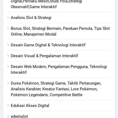
Digital,Perilaku Mesin,Studi Pola,Strategi
Observatif,Game Interaktif
Analisis Slot & Strategi
Bonus Slot, Strategi Bermain, Panduan Pemula, Tips Slot
Online, Manajemen Modal
Desain Game Digital & Teknologi Interaktif
Desain Visual & Pengalaman Interaktif
Desain Web Modern, Pengalaman Pengguna, Teknologi
Interaktif
Dunia Pokémon, Strategi Game, Taktik Pertarungan,
Analisis Karakter, Kreatur Fantasi, Lore Pokémon,
Pokémon Legendaris, Competitive Battle
Edukasi Akses Digital
edwinslot