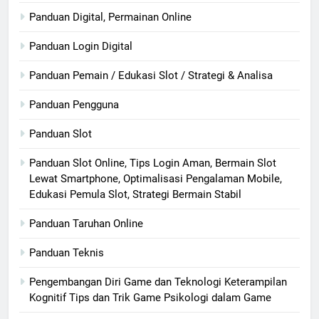
Panduan Digital, Permainan Online
Panduan Login Digital
Panduan Pemain / Edukasi Slot / Strategi & Analisa
Panduan Pengguna
Panduan Slot
Panduan Slot Online, Tips Login Aman, Bermain Slot
Lewat Smartphone, Optimalisasi Pengalaman Mobile,
Edukasi Pemula Slot, Strategi Bermain Stabil
Panduan Taruhan Online
Panduan Teknis
Pengembangan Diri Game dan Teknologi Keterampilan
Kognitif Tips dan Trik Game Psikologi dalam Game