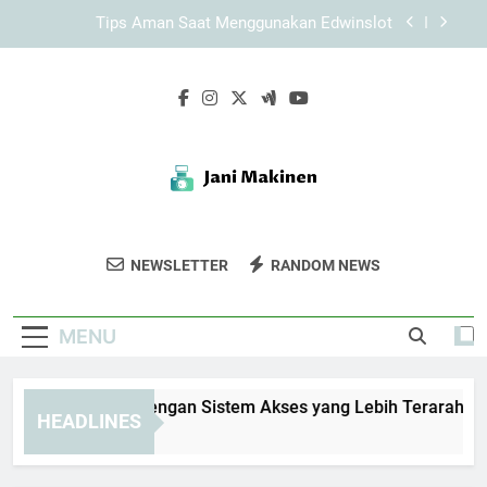
Skip
Cara Mengoptimalkan Proses EDWINSLOT Login
to
agar Lebih Cepat dan Stabil
content
Login Edwinslot Cepat dengan Sistem yang
Mudah Digunakan untuk Akses Akun Lebih
Praktis
TIARA4D Login dengan Sistem Akses yang Lebih
Terarah
Tips Aman Saat Menggunakan Edwinslot
Cara Mengoptimalkan Proses EDWINSLOT Login
agar Lebih Cepat dan Stabil
Jani Makinen
Nikmati Karya Fotografi Kreatif Dan
Login Edwinslot Cepat dengan Sistem yang
NEWSLETTER
RANDOM NEWS
Mudah Digunakan untuk Akses Akun Lebih
Inspiratif Dari Jani Makinen.
Praktis
MENU
ARA4D Login dengan Sistem Akses yang Lebih Terarah
HEADLINES
Month Ago