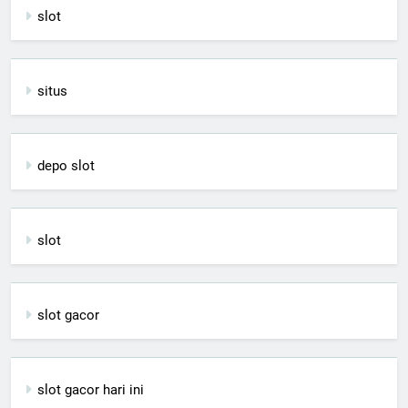
slot
situs
depo slot
slot
slot gacor
slot gacor hari ini