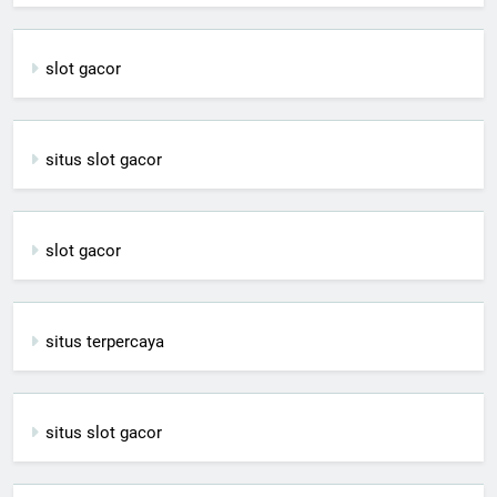
slot gacor
situs slot gacor
slot gacor
situs terpercaya
situs slot gacor