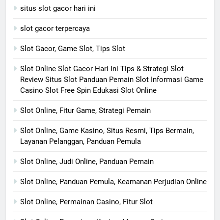
situs slot gacor hari ini
slot gacor terpercaya
Slot Gacor, Game Slot, Tips Slot
Slot Online Slot Gacor Hari Ini Tips & Strategi Slot
Review Situs Slot Panduan Pemain Slot Informasi Game
Casino Slot Free Spin Edukasi Slot Online
Slot Online, Fitur Game, Strategi Pemain
Slot Online, Game Kasino, Situs Resmi, Tips Bermain,
Layanan Pelanggan, Panduan Pemula
Slot Online, Judi Online, Panduan Pemain
Slot Online, Panduan Pemula, Keamanan Perjudian Online
Slot Online, Permainan Casino, Fitur Slot