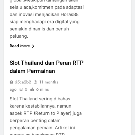
selalu ada,komitmen pada adaptasi
dan inovasi menjadikan Horas88
siap menghadapi era digital yang
semakin dinamis dan penuh
peluang.
Read More
Slot Thailand dan Peran RTP
dalam Permainan
d5ca2b2
11 months
ago
0
6 mins
Slot Thailand sering dibahas
karena kestabilannya, namun
aspek RTP (Return to Player) juga
berperan penting dalam
pengalaman pemain. Artikel ini
mengulas bagaimana RTP