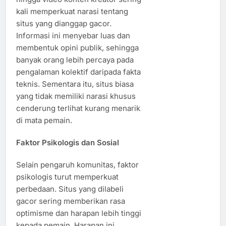
kali memperkuat narasi tentang
situs yang dianggap gacor.
Informasi ini menyebar luas dan
membentuk opini publik, sehingga
banyak orang lebih percaya pada
pengalaman kolektif daripada fakta
teknis. Sementara itu, situs biasa
yang tidak memiliki narasi khusus
cenderung terlihat kurang menarik
di mata pemain.
Faktor Psikologis dan Sosial
Selain pengaruh komunitas, faktor
psikologis turut memperkuat
perbedaan. Situs yang dilabeli
gacor sering memberikan rasa
optimisme dan harapan lebih tinggi
kepada pemain. Harapan ini