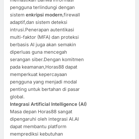
pengguna terlindungi dengan
sistem
enkripsi modern
,firewall
adaptif,dan sistem deteksi
intrusi.Penerapan autentikasi
multi-faktor (MFA) dan proteksi
berbasis AI juga akan semakin
diperluas guna mencegah
serangan siber.Dengan komitmen
pada keamanan,Horas88 dapat
memperkuat kepercayaan
pengguna yang menjadi modal
penting untuk bertahan di pasar
global.
Integrasi Artificial Intelligence (AI)
Masa depan Horas88 sangat
dipengaruhi oleh integrasi AI.AI
dapat membantu platform
memprediksi kebutuhan