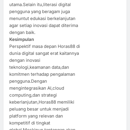
utama.Selain itu,literasi digital
pengguna yang beragam juga
menuntut edukasi berkelanjutan
agar setiap inovasi dapat diterima
dengan baik.
Kesimpulan
Perspektif masa depan Horas88 di
dunia digital sangat erat kaitannya
dengan inovasi
teknologi,keamanan data,dan
komitmen terhadap pengalaman
pengguna.Dengan
mengintegrasikan AI,cloud
computing,dan strategi
keberlanjutan,Horas88 memiliki
peluang besar untuk menjadi
platform yang relevan dan
kompetitif di tingkat
global.Meskipun tantangan akan