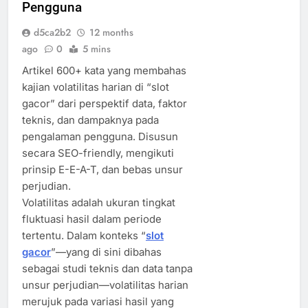
Pengguna
d5ca2b2
12 months
ago
0
5 mins
Artikel 600+ kata yang membahas
kajian volatilitas harian di “slot
gacor” dari perspektif data, faktor
teknis, dan dampaknya pada
pengalaman pengguna. Disusun
secara SEO-friendly, mengikuti
prinsip E-E-A-T, dan bebas unsur
perjudian.
Volatilitas adalah ukuran tingkat
fluktuasi hasil dalam periode
tertentu. Dalam konteks “
slot
gacor
”—yang di sini dibahas
sebagai studi teknis dan data tanpa
unsur perjudian—volatilitas harian
merujuk pada variasi hasil yang