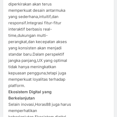
diperkirakan akan terus
memperkuat desain antarmuka
yang sederhana,intuitif,dan
responsif.Integrasi fitur-fitur
interaktif berbasis real-
time,dukungan multi-
perangkat,dan kecepatan akses
yang konsisten akan menjadi
standar baru.Dalam perspektif
jangka panjang,UX yang optimal
tidak hanya meningkatkan
kepuasan pengguna,tetapi juga
memperkuat loyalitas terhadap
platform.
Ekosistem Digital yang
Berkelanjutan
Selain inovasi,Horas88 juga harus
memperhatikan
keberlanjutan.Ekosistem digital