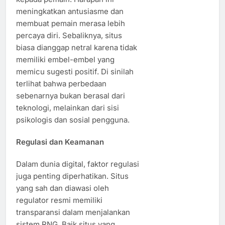
meningkatkan antusiasme dan
membuat pemain merasa lebih
percaya diri. Sebaliknya, situs
biasa dianggap netral karena tidak
memiliki embel-embel yang
memicu sugesti positif. Di sinilah
terlihat bahwa perbedaan
sebenarnya bukan berasal dari
teknologi, melainkan dari sisi
psikologis dan sosial pengguna.
Regulasi dan Keamanan
Dalam dunia digital, faktor regulasi
juga penting diperhatikan. Situs
yang sah dan diawasi oleh
regulator resmi memiliki
transparansi dalam menjalankan
sistem RNG. Baik situs yang