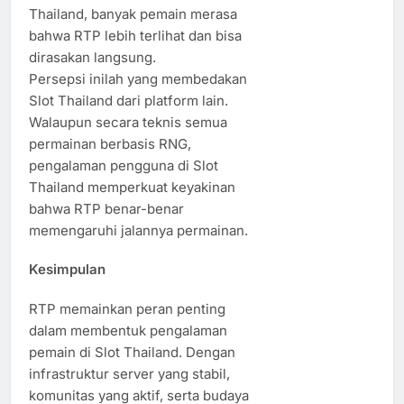
Thailand, banyak pemain merasa
bahwa RTP lebih terlihat dan bisa
dirasakan langsung.
Persepsi inilah yang membedakan
Slot Thailand dari platform lain.
Walaupun secara teknis semua
permainan berbasis RNG,
pengalaman pengguna di Slot
Thailand memperkuat keyakinan
bahwa RTP benar-benar
memengaruhi jalannya permainan.
Kesimpulan
RTP memainkan peran penting
dalam membentuk pengalaman
pemain di Slot Thailand. Dengan
infrastruktur server yang stabil,
komunitas yang aktif, serta budaya