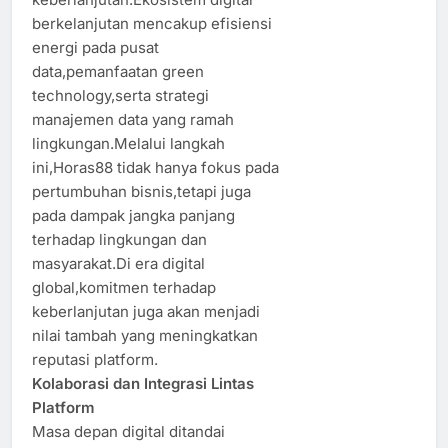
berkelanjutan mencakup efisiensi
energi pada pusat
data,pemanfaatan green
technology,serta strategi
manajemen data yang ramah
lingkungan.Melalui langkah
ini,Horas88 tidak hanya fokus pada
pertumbuhan bisnis,tetapi juga
pada dampak jangka panjang
terhadap lingkungan dan
masyarakat.Di era digital
global,komitmen terhadap
keberlanjutan juga akan menjadi
nilai tambah yang meningkatkan
reputasi platform.
Kolaborasi dan Integrasi Lintas
Platform
Masa depan digital ditandai