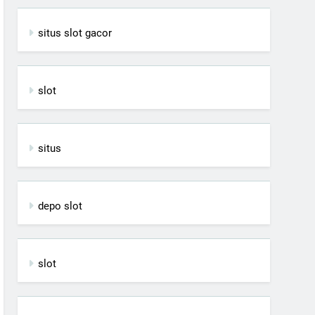
situs slot gacor
slot
situs
depo slot
slot