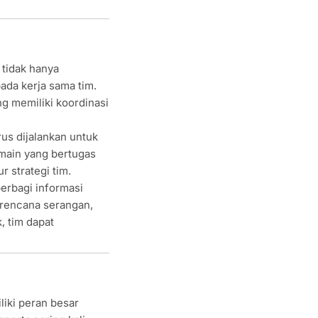
tidak hanya
ada kerja sama tim.
g memiliki koordinasi
rus dijalankan untuk
main yang bertugas
 strategi tim.
erbagi informasi
 rencana serangan,
, tim dapat
liki peran besar