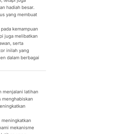
, tetapi juga
an hadiah besar.
usus yang membuat
ng pada kemampuan
pi juga melibatkan
awan, serta
or inilah yang
en dalam berbagai
 menjalani latihan
ts menghabiskan
meningkatkan
ti meningkatkan
ahami mekanisme