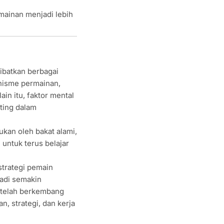
mainan menjadi lebih
ibatkan berbagai
anisme permainan,
ain itu, faktor mental
ting dalam
ukan oleh bakat alami,
 untuk terus belajar
trategi pemain
jadi semakin
 telah berkembang
, strategi, dan kerja