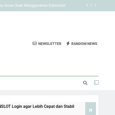
ps Aman Saat Menggunakan Edwinslot
T Login agar Lebih Cepat dan Stabil
nakan untuk Akses Akun Lebih Praktis
ngan Sistem Akses yang Lebih Terarah
NEWSLETTER
RANDOM NEWS
ps Aman Saat Menggunakan Edwinslot
T Login agar Lebih Cepat dan Stabil
nakan untuk Akses Akun Lebih Praktis
gar Lebih Cepat dan Stabil
Login Edwinslot Cepat den
2 Months Ago