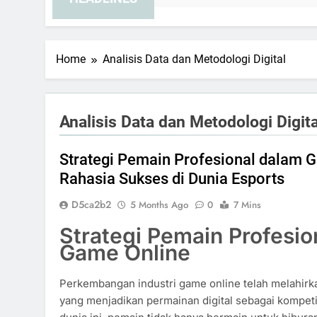
Home
Analisis Data dan Metodologi Digital
Analisis Data dan Metodologi Digita
Strategi Pemain Profesional dalam 
Rahasia Sukses di Dunia Esports
D5ca2b2
5 Months Ago
0
7 Mins
Strategi Pemain Profesio
Game Online
Perkembangan industri game online telah melahir
yang menjadikan permainan digital sebagai kompeti