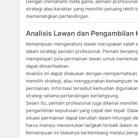
Dengan memahami meta game, pemain profesional 
strategi atau karakter yang memiliki peluang lebih 
memenangkan pertandingan.
Analisis Lawan dan Pengambilan 
Kemampuan menganalisis lawan merupakan salah sa
dalam strategi pemain profesional. Pemain berpen
mempelajari pola permainan lawan untuk menemu
dapat dimanfaatkan.
Analisis ini dapat dilakukan dengan memperhatikan
memilih strategi, atau menggunakan kemampuan te
permainan. Informasi tersebut kemudian digunaka
strategi selama pertandingan berlangsung.
Selain itu, pemain profesional juga dikenal memil
pengambilan keputusan yang cepat dan tepat. Dala
situasi permainan dapat berubah dalam hitungan d
harus mampu menentukan langkah terbaik dalam wa
Kemampuan ini biasanya berkembang melalui peng