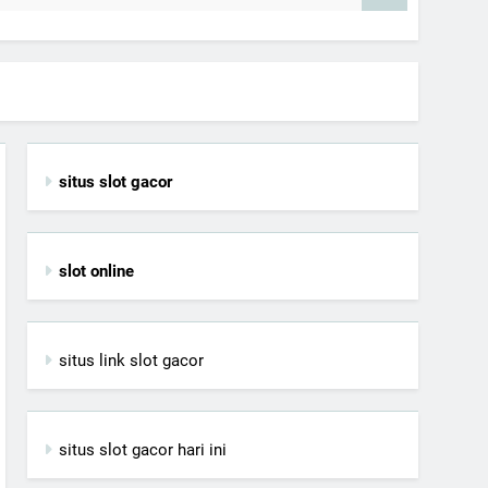
situs slot gacor
slot online
situs link slot gacor
situs slot gacor hari ini