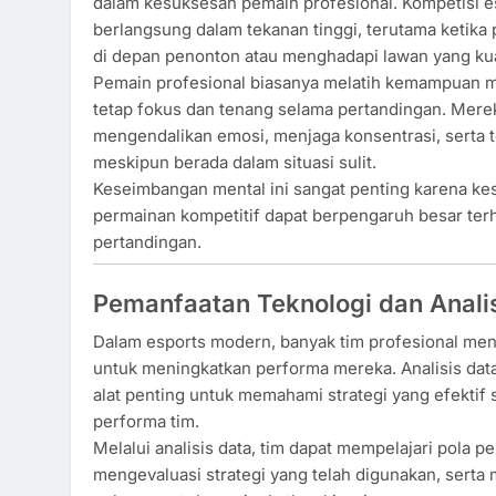
dalam kesuksesan pemain profesional. Kompetisi es
berlangsung dalam tekanan tinggi, terutama ketika
di depan penonton atau menghadapi lawan yang kua
Pemain profesional biasanya melatih kemampuan m
tetap fokus dan tenang selama pertandingan. Merek
mengendalikan emosi, menjaga konsentrasi, serta t
meskipun berada dalam situasi sulit.
Keseimbangan mental ini sangat penting karena kes
permainan kompetitif dapat berpengaruh besar terh
pertandingan.
Pemanfaatan Teknologi dan Anali
Dalam esports modern, banyak tim profesional me
untuk meningkatkan performa mereka. Analisis dat
alat penting untuk memahami strategi yang efektif
performa tim.
Melalui analisis data, tim dapat mempelajari pola p
mengevaluasi strategi yang telah digunakan, serta 