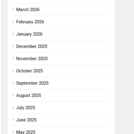
March 2026
February 2026
January 2026
December 2025
November 2025
October 2025
September 2025
August 2025
July 2025
June 2025
May 2025