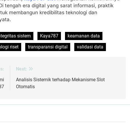
i tengah era digital yang sarat informasi, praktik
ntuk membangun kredibilitas teknologi dan
yata.
ntegritas sistem
Kaya787
keamanan data
ogi riset
transparansi digital
validasi data
s:
Next:
mi
Analisis Sistemik terhadap Mekanisme Slot
87
Otomatis