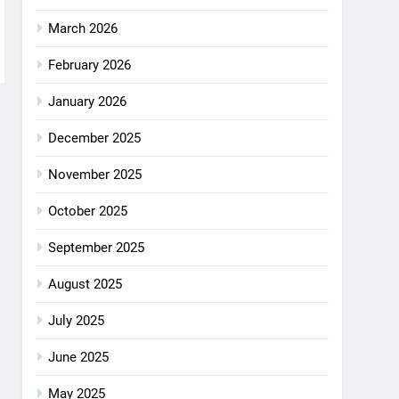
March 2026
February 2026
January 2026
December 2025
November 2025
October 2025
September 2025
August 2025
July 2025
June 2025
May 2025