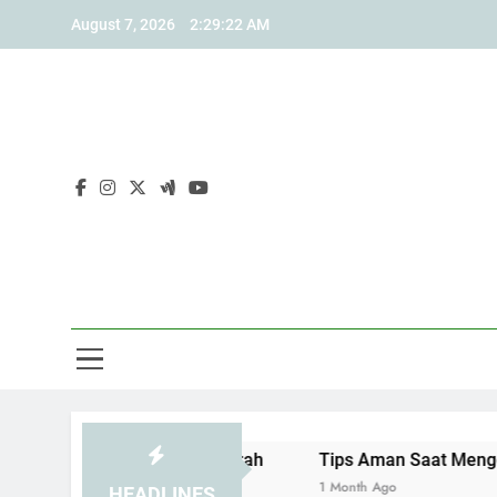
Skip
August 7, 2026
2:29:23 AM
to
content
Jan
Nikmati Ka
 yang Lebih Terarah
Tips Aman Saat Menggunakan Edw
1 Month Ago
HEADLINES