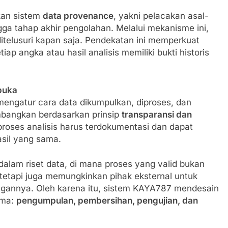
kan sistem
data provenance
, yakni pelacakan asal-
gga tahap akhir pengolahan. Melalui mekanisme ini,
 ditelusuri kapan saja. Pendekatan ini memperkuat
ap angka atau hasil analisis memiliki bukti historis
rbuka
engatur cara data dikumpulkan, diproses, dan
mbangkan berdasarkan prinsip
transparansi dan
 proses analisis harus terdokumentasi dan dapat
asil yang sama.
 dalam riset data, di mana proses yang valid bukan
 tetapi juga memungkinkan pihak eksternal untuk
ungannya. Oleh karena itu, sistem KAYA787 mendesain
ama:
pengumpulan, pembersihan, pengujian, dan