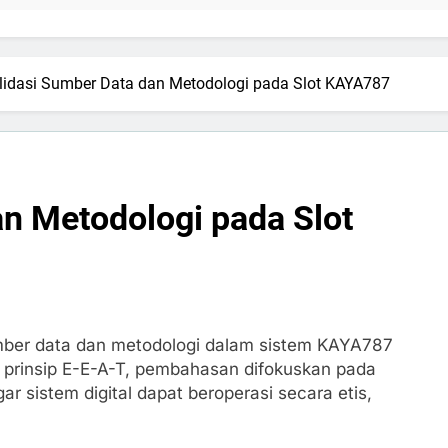
lidasi Sumber Data dan Metodologi pada Slot KAYA787
an Metodologi pada Slot
umber data dan metodologi dalam sistem KAYA787
s prinsip E-E-A-T, pembahasan difokuskan pada
gar sistem digital dapat beroperasi secara etis,