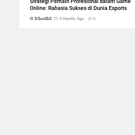
Strategi Pemain Profesional dalam Game
Online: Rahasia Sukses di Dunia Esports
D5ca2b2
5 Months Ago
0