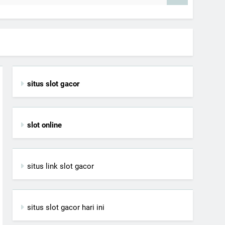
situs slot gacor
slot online
situs link slot gacor
situs slot gacor hari ini