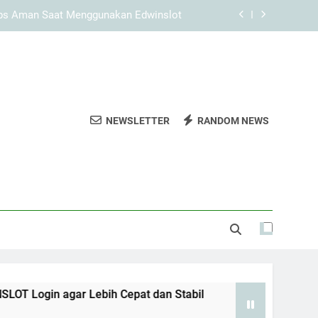
ps Aman Saat Menggunakan Edwinslot
T Login agar Lebih Cepat dan Stabil
nakan untuk Akses Akun Lebih Praktis
ngan Sistem Akses yang Lebih Terarah
NEWSLETTER
RANDOM NEWS
ps Aman Saat Menggunakan Edwinslot
T Login agar Lebih Cepat dan Stabil
nakan untuk Akses Akun Lebih Praktis
gar Lebih Cepat dan Stabil
Login Edwinslot Cepat den
2 Months Ago