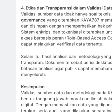
4. Etika dan Transparansi dalam Validasi Dat
Validasi sumber data tidak hanya soal teknis, 
governance
yang diterapkan KAYA787 memas
dan disimpan dengan memperhatikan hak pri
Sistem enkripsi dan tokenisasi diterapkan un
akses berbasis peran (Role-Based Access C
dapat melakukan verifikasi data tertentu.
Selain itu, hasil analisis dan metodologi yan
transparan. Dokumen tersebut berisi deskrips
batasan analisis agar publik dapat memahami
menyeluruh.
Kesimpulan
Validasi sumber data dan metodologi pada K
bentuk tanggung jawab moral dan ilmiah dal
digital. Dengan memastikan data yang diguna
terukur, serta audit yang dilakukan secara 