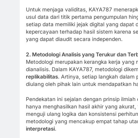
Untuk menjaga validitas, KAYA787 menerap
usul data dari titik pertama pengumpulan hin
setiap data memiliki jejak digital yang dapat
kepercayaan terhadap hasil sistem karena seti
yang dapat diaudit secara independen.
2. Metodologi Analisis yang Terukur dan Te
Metodologi merupakan kerangka kerja yang m
dianalisis. Dalam KAYA787, metodologi dike
replikabilitas
. Artinya, setiap langkah dalam
diulang oleh pihak lain untuk mendapatkan h
Pendekatan ini sejalan dengan prinsip ilmiah
hanya menghasilkan hasil akhir yang akurat,
menguji ulang logika dan konsistensi perhit
metodologi yang mencakup empat tahap ut
interpretasi
.