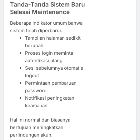
Tanda-Tanda Sistem Baru
Selesai Maintenance
Beberapa indikator umum bahwa
sistem telah diperbarui:
Tampilan halaman sedikit
berubah
Proses login meminta
autentikasi ulang
Sesi sebelumnya otomatis
logout
Permintaan pembaruan
password
Notifikasi peningkatan
keamanan
Hal ini normal dan biasanya
bertujuan meningkatkan
perlindungan akun.