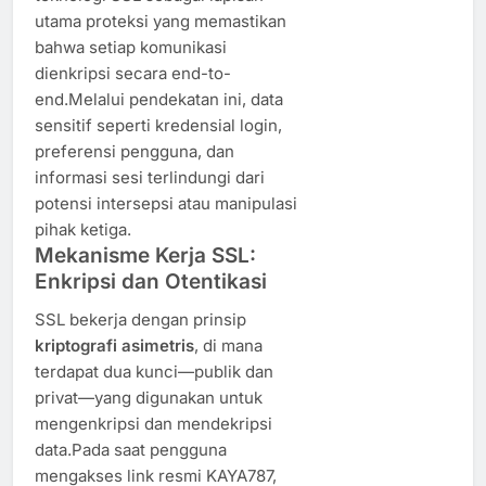
utama proteksi yang memastikan
bahwa setiap komunikasi
dienkripsi secara end-to-
end.Melalui pendekatan ini, data
sensitif seperti kredensial login,
preferensi pengguna, dan
informasi sesi terlindungi dari
potensi intersepsi atau manipulasi
pihak ketiga.
Mekanisme Kerja SSL:
Enkripsi dan Otentikasi
SSL bekerja dengan prinsip
kriptografi asimetris
, di mana
terdapat dua kunci—publik dan
privat—yang digunakan untuk
mengenkripsi dan mendekripsi
data.Pada saat pengguna
mengakses link resmi KAYA787,