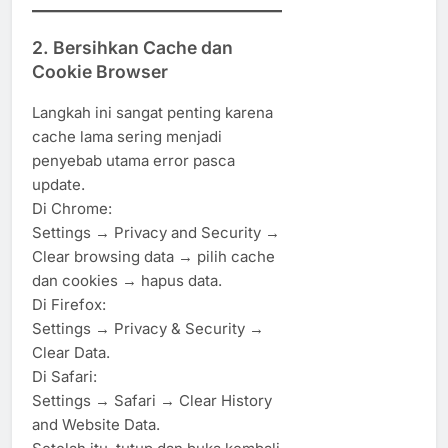
2. Bersihkan Cache dan
Cookie Browser
Langkah ini sangat penting karena
cache lama sering menjadi
penyebab utama error pasca
update.
Di Chrome:
Settings → Privacy and Security →
Clear browsing data → pilih cache
dan cookies → hapus data.
Di Firefox:
Settings → Privacy & Security →
Clear Data.
Di Safari:
Settings → Safari → Clear History
and Website Data.