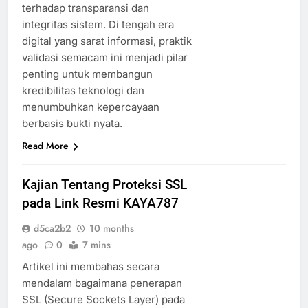
terhadap transparansi dan
integritas sistem. Di tengah era
digital yang sarat informasi, praktik
validasi semacam ini menjadi pilar
penting untuk membangun
kredibilitas teknologi dan
menumbuhkan kepercayaan
berbasis bukti nyata.
Read More
Kajian Tentang Proteksi SSL
pada Link Resmi KAYA787
d5ca2b2
10 months
ago
0
7 mins
Artikel ini membahas secara
mendalam bagaimana penerapan
SSL (Secure Sockets Layer) pada