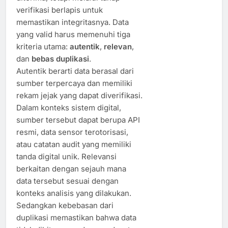
verifikasi berlapis untuk
memastikan integritasnya. Data
yang valid harus memenuhi tiga
kriteria utama:
autentik
,
relevan
,
dan
bebas duplikasi
.
Autentik berarti data berasal dari
sumber terpercaya dan memiliki
rekam jejak yang dapat diverifikasi.
Dalam konteks sistem digital,
sumber tersebut dapat berupa API
resmi, data sensor terotorisasi,
atau catatan audit yang memiliki
tanda digital unik. Relevansi
berkaitan dengan sejauh mana
data tersebut sesuai dengan
konteks analisis yang dilakukan.
Sedangkan kebebasan dari
duplikasi memastikan bahwa data