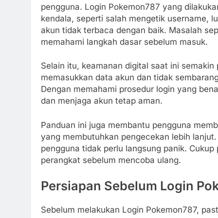
pengguna. Login Pokemon787 yang dilakuka
kendala, seperti salah mengetik username, l
akun tidak terbaca dengan baik. Masalah sep
memahami langkah dasar sebelum masuk.
Selain itu, keamanan digital saat ini semakin
memasukkan data akun dan tidak sembaranga
Dengan memahami prosedur login yang benar
dan menjaga akun tetap aman.
Panduan ini juga membantu pengguna membe
yang membutuhkan pengecekan lebih lanjut. M
pengguna tidak perlu langsung panik. Cukup 
perangkat sebelum mencoba ulang.
Persiapan Sebelum Login P
Sebelum melakukan Login Pokemon787, pasti