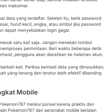
alan maksimal.
 data yang terdaftar. Setelah itu, ketik password
sar, huruf kecil, angka, atau simbol jika password
kan dapat menyebabkan login gagal.
 masuk satu kali saja. Jangan menekan tombol
 memproses permintaan. Beri waktu beberapa detik
erhasil, pengguna akan diarahkan ke halaman akun.
berkali-kali. Periksa kembali data yang dimasukkan,
kah yang tenang dan teratur lebih efektif dibanding
ngkat Mobile
okemon787 melalui ponsel karena praktis dan
gin Pokemon787 dari perangkat mobile berjalan