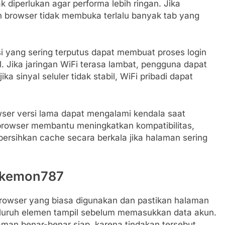
k diperlukan agar performa lebih ringan. Jika
 browser tidak membuka terlalu banyak tab yang
si yang sering terputus dapat membuat proses login
. Jika jaringan WiFi terasa lambat, pengguna dapat
ka sinyal seluler tidak stabil, WiFi pribadi dapat
wser versi lama dapat mengalami kendala saat
rowser membantu meningkatkan kompatibilitas,
bersihkan cache secara berkala jika halaman sering
okemon787
owser yang biasa digunakan dan pastikan halaman
luruh elemen tampil sebelum memasukkan data akun.
an benar-benar siap, karena tindakan tersebut