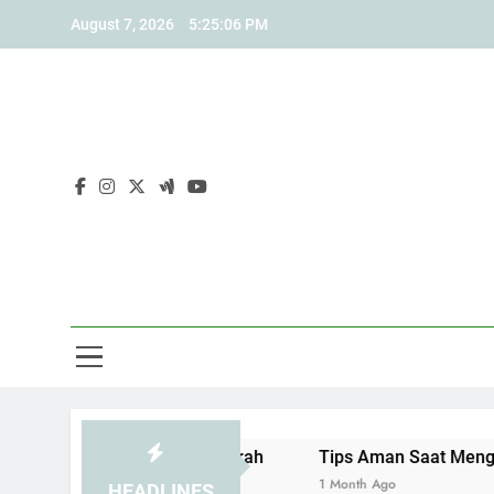
Skip
August 7, 2026
5:25:07 PM
to
content
Jan
Nikmati Ka
 yang Lebih Terarah
Tips Aman Saat Menggunakan Edw
1 Month Ago
HEADLINES