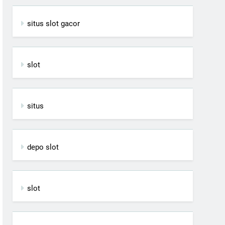
situs slot gacor
slot
situs
depo slot
slot