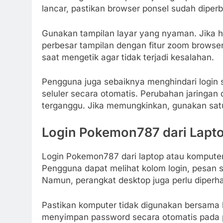
lancar, pastikan browser ponsel sudah diperba
Gunakan tampilan layar yang nyaman. Jika hala
perbesar tampilan dengan fitur zoom browse
saat mengetik agar tidak terjadi kesalahan.
Pengguna juga sebaiknya menghindari login s
seluler secara otomatis. Perubahan jaringan
terganggu. Jika memungkinkan, gunakan satu
Login Pokemon787 dari Lapt
Login Pokemon787 dari laptop atau komputer
Pengguna dapat melihat kolom login, pesan 
Namun, perangkat desktop juga perlu diperha
Pastikan komputer tidak digunakan bersama 
menyimpan password secara otomatis pada p