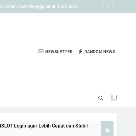
ps Aman Saat Menggunakan Edwinslot
T Login agar Lebih Cepat dan Stabil
nakan untuk Akses Akun Lebih Praktis
ngan Sistem Akses yang Lebih Terarah
NEWSLETTER
RANDOM NEWS
ps Aman Saat Menggunakan Edwinslot
T Login agar Lebih Cepat dan Stabil
nakan untuk Akses Akun Lebih Praktis
gar Lebih Cepat dan Stabil
Login Edwinslot Cepat den
2 Months Ago