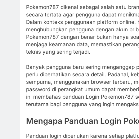
Pokemon787 dikenal sebagai salah satu bra
secara tertata agar pengguna dapat menikma
Dalam konteks penggunaan platform online, 
menghubungkan pengguna dengan akun priba
Pokemon787 dengan benar bukan hanya soal 
menjaga keamanan data, memastikan perangk
teknis yang sering terjadi.
Banyak pengguna baru sering menganggap pr
perlu diperhatikan secara detail. Padahal, k
sempurna, menggunakan browser terbaru, men
password di perangkat umum dapat memberik
ini membahas panduan Login Pokemon787 seca
terutama bagi pengguna yang ingin mengaks
Mengapa Panduan Login Pok
Panduan login diperlukan karena setiap platfo