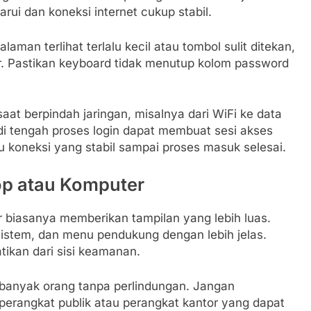
rui dan koneksi internet cukup stabil.
man terlihat terlalu kecil atau tombol sulit ditekan,
r. Pastikan keyboard tidak menutup kolom password
aat berpindah jaringan, misalnya dari WiFi ke data
 di tengah proses login dapat membuat sesi akses
 koneksi yang stabil sampai proses masuk selesai.
op atau Komputer
 biasanya memberikan tampilan yang lebih luas.
sistem, dan menu pendukung dengan lebih jelas.
tikan dari sisi keamanan.
banyak orang tanpa perlindungan. Jangan
erangkat publik atau perangkat kantor yang dapat