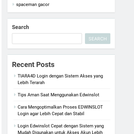
spaceman gacor
Search
SEARCH
Recent Posts
TIARA4D Login dengan Sistem Akses yang
Lebih Terarah
Tips Aman Saat Menggunakan Edwinslot
Cara Mengoptimalkan Proses EDWINSLOT
Login agar Lebih Cepat dan Stabil
Login Edwinslot Cepat dengan Sistem yang
Mudah Digunakan untuk Akses Akun Lebih