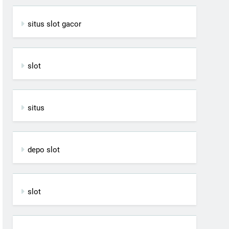
situs slot gacor
slot
situs
depo slot
slot