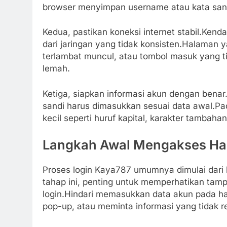
browser menyimpan username atau kata sand
Kedua, pastikan koneksi internet stabil.Kenda
dari jaringan yang tidak konsisten.Halaman y
terlambat muncul, atau tombol masuk yang t
lemah.
Ketiga, siapkan informasi akun dengan benar
sandi harus dimasukkan sesuai data awal.Pad
kecil seperti huruf kapital, karakter tambah
Langkah Awal Mengakses Ha
Proses login Kaya787 umumnya dimulai dari
tahap ini, penting untuk memperhatikan tamp
login.Hindari memasukkan data akun pada ha
pop-up, atau meminta informasi yang tidak 