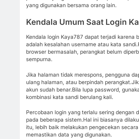
yang digunakan bersama orang lain.
Kendala Umum Saat Login K
Kendala login Kaya787 dapat terjadi karena
adalah kesalahan username atau kata sandi.Pe
browser bermasalah, perangkat belum diper
sempurna.
Jika halaman tidak merespons, pengguna d
ulang halaman, atau berpindah perangkat.Jik
akun sudah benar.Bila lupa password, gunak
kombinasi kata sandi berulang kali.
Percobaan login yang terlalu sering dengan
pada beberapa sistem.Hal ini biasanya dila
itu, lebih baik melakukan pengecekan secar
memastikan data yang digunakan.