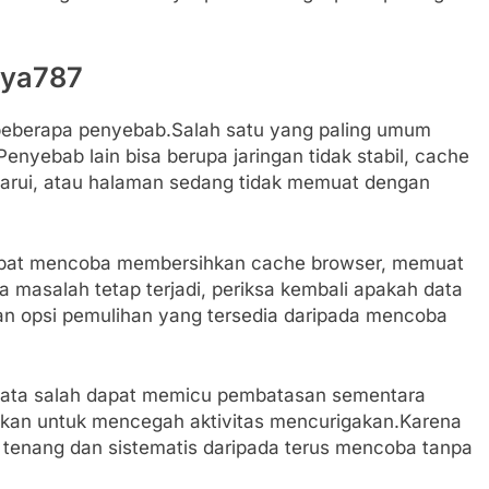
aya787
 beberapa penyebab.Salah satu yang paling umum
nyebab lain bisa berupa jaringan tidak stabil, cache
barui, atau halaman sedang tidak memuat dengan
apat mencoba membersihkan cache browser, memuat
a masalah tetap terjadi, periksa kembali apakah data
an opsi pemulihan yang tersedia daripada mencoba
 data salah dapat memicu pembatasan sementara
kukan untuk mencegah aktivitas mencurigakan.Karena
a tenang dan sistematis daripada terus mencoba tanpa