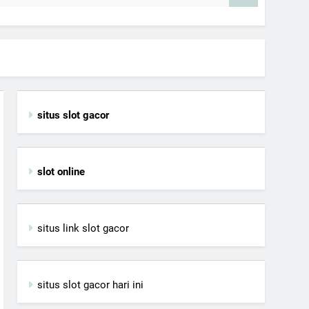
situs slot gacor
slot online
situs link slot gacor
situs slot gacor hari ini