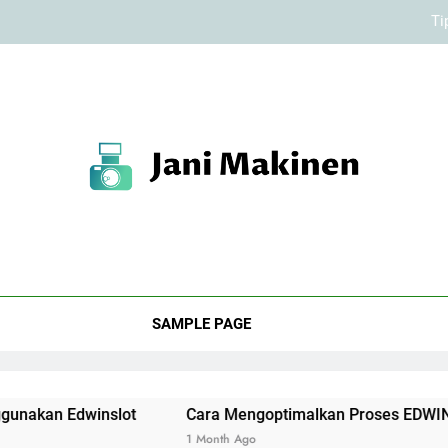
Ti
Cara Mengoptimalkan Proses EDWINSLO
Login Edwinslot Cepat dengan Sistem yang Mudah Digu
TIARA4D Login de
Ti
Cara Mengoptimalkan Proses EDWINSLO
i Makinen
rya Fotografi Kreatif Dan Inspiratif Dari Jani Makinen.
Login Edwinslot Cepat dengan Sistem yang Mudah Digu
SAMPLE PAGE
inslot
Cara Mengoptimalkan Proses EDWINSLOT Login a
1 Month Ago