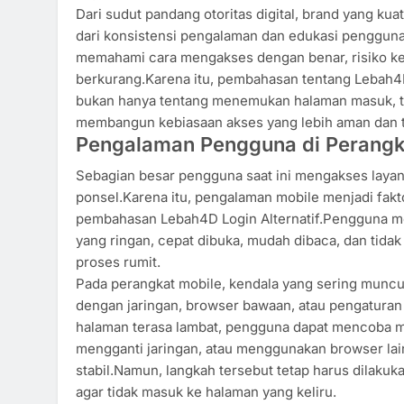
Dari sudut pandang otoritas digital, brand yang ku
dari konsistensi pengalaman dan edukasi penggun
memahami cara mengakses dengan benar, risiko ke
berkurang.Karena itu, pembahasan tentang Lebah4D
bukan hanya tentang menemukan halaman masuk, te
membangun kebiasaan akses yang lebih aman dan t
Pengalaman Pengguna di Perangk
Sebagian besar pengguna saat ini mengakses layana
ponsel.Karena itu, pengalaman mobile menjadi fakt
pembahasan Lebah4D Login Alternatif.Pengguna m
yang ringan, cepat dibuka, mudah dibaca, dan tid
proses rumit.
Pada perangkat mobile, kendala yang sering muncul
dengan jaringan, browser bawaan, atau pengaturan p
halaman terasa lambat, pengguna dapat mencoba 
mengganti jaringan, atau menggunakan browser lai
stabil.Namun, langkah tersebut tetap harus dilakuk
agar tidak masuk ke halaman yang keliru.