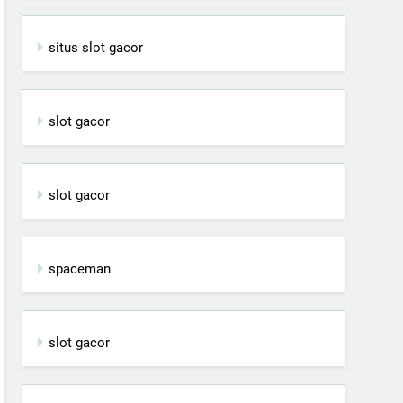
situs slot gacor
slot gacor
slot gacor
spaceman
slot gacor