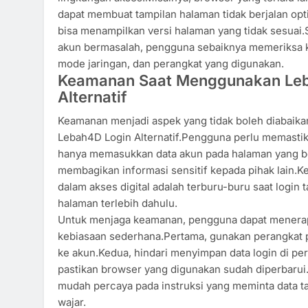
dapat membuat tampilan halaman tidak berjalan opt
bisa menampilkan versi halaman yang tidak sesua
akun bermasalah, pengguna sebaiknya memeriksa k
mode jaringan, dan perangkat yang digunakan.
Keamanan Saat Menggunakan Le
Alternatif
Keamanan menjadi aspek yang tidak boleh diabaik
Lebah4D Login Alternatif.Pengguna perlu memast
hanya memasukkan data akun pada halaman yang be
membagikan informasi sensitif kepada pihak lain.
dalam akses digital adalah terburu-buru saat login
halaman terlebih dahulu.
Untuk menjaga keamanan, pengguna dapat menera
kebiasaan sederhana.Pertama, gunakan perangkat p
ke akun.Kedua, hindari menyimpan data login di pe
pastikan browser yang digunakan sudah diperbarui
mudah percaya pada instruksi yang meminta data t
wajar.