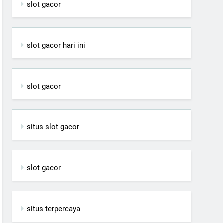
slot gacor
slot gacor hari ini
slot gacor
situs slot gacor
slot gacor
situs terpercaya