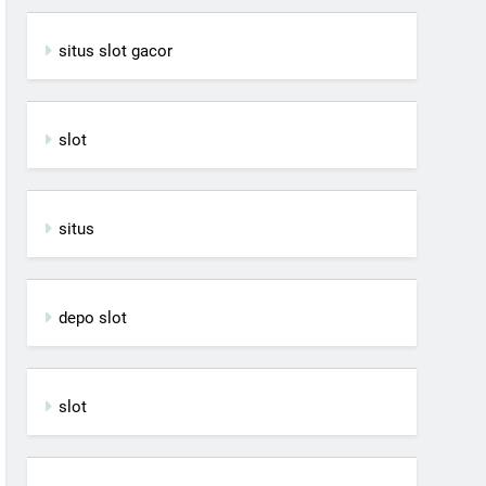
situs slot gacor
slot
situs
depo slot
slot