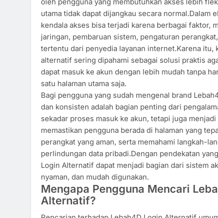
oleh pengguna yang membutuhkan akses lebih flek
utama tidak dapat dijangkau secara normal.Dalam ek
kendala akses bisa terjadi karena berbagai faktor, 
jaringan, pembaruan sistem, pengaturan perangkat
tertentu dari penyedia layanan internet.Karena itu, 
alternatif sering dipahami sebagai solusi praktis a
dapat masuk ke akun dengan lebih mudah tanpa ha
satu halaman utama saja.
Bagi pengguna yang sudah mengenal brand Lebah4D
dan konsisten adalah bagian penting dari pengalama
sekadar proses masuk ke akun, tetapi juga menjadi t
memastikan pengguna berada di halaman yang tep
perangkat yang aman, serta memahami langkah-lan
perlindungan data pribadi.Dengan pendekatan yang
Login Alternatif dapat menjadi bagian dari sistem ak
nyaman, dan mudah digunakan.
Mengapa Pengguna Mencari Leba
Alternatif?
Pencarian terhadap Lebah4D Login Alternatif umu