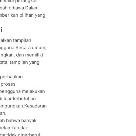
elalui perangkat
udah dibawa.Dalam
mberikan pilihan yang
i
dalkan tampilan
engguna.Secara umum,
ungkan, dan memiliki
ata, tampilan yang
perhatikan
n proses
 pengguna melakukan
di luar kebutuhan
mbingungkan.Kesadaran
an.
alah bahwa banyak
melainkan dari
ma tidak diperbarui