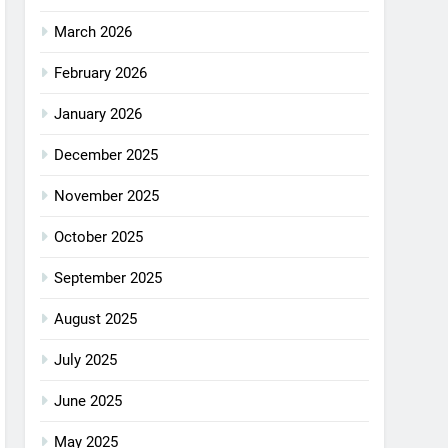
March 2026
February 2026
January 2026
December 2025
November 2025
October 2025
September 2025
August 2025
July 2025
June 2025
May 2025