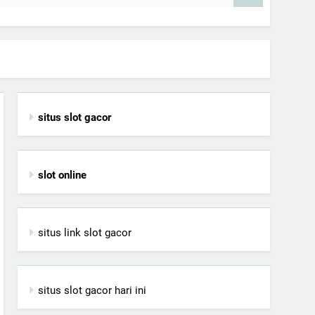
situs slot gacor
slot online
situs link slot gacor
situs slot gacor hari ini