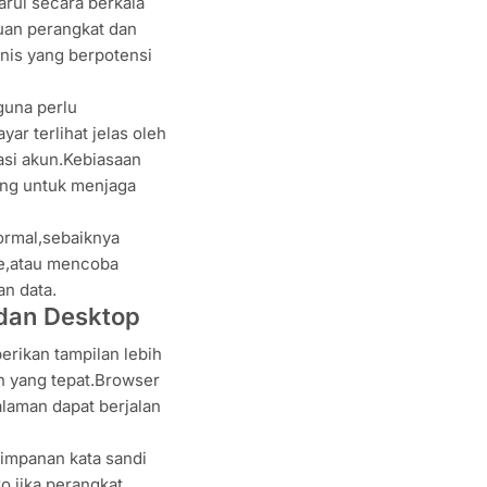
arui secara berkala
ruan perangkat dan
nis yang berpotensi
guna perlu
ar terlihat jelas oleh
asi akun.Kebiasaan
ing untuk menjaga
normal,sebaiknya
e,atau mencoba
n data.
dan Desktop
erikan tampilan lebih
n yang tepat.Browser
laman dapat berjalan
yimpanan kata sandi
ko jika perangkat