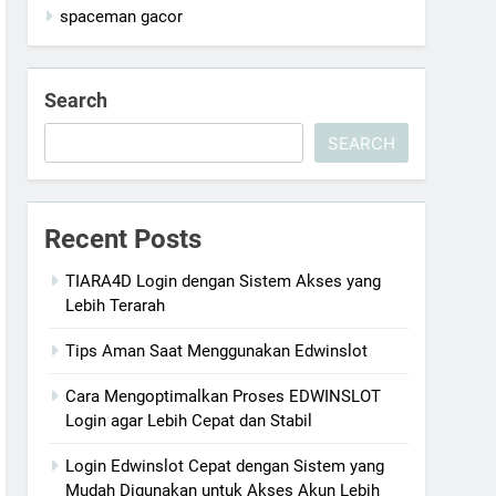
spaceman gacor
Search
SEARCH
Recent Posts
TIARA4D Login dengan Sistem Akses yang
Lebih Terarah
Tips Aman Saat Menggunakan Edwinslot
Cara Mengoptimalkan Proses EDWINSLOT
Login agar Lebih Cepat dan Stabil
Login Edwinslot Cepat dengan Sistem yang
Mudah Digunakan untuk Akses Akun Lebih