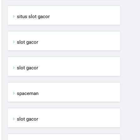
situs slot gacor
slot gacor
slot gacor
spaceman
slot gacor