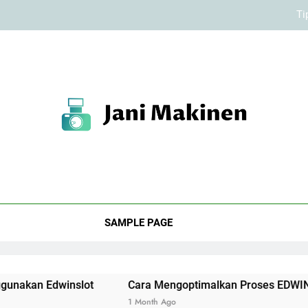
Ti
Cara Mengoptimalkan Proses EDWINSLO
Login Edwinslot Cepat dengan Sistem yang Mudah Digu
TIARA4D Login de
Ti
Cara Mengoptimalkan Proses EDWINSLO
i Makinen
rya Fotografi Kreatif Dan Inspiratif Dari Jani Makinen.
Login Edwinslot Cepat dengan Sistem yang Mudah Digu
SAMPLE PAGE
inslot
Cara Mengoptimalkan Proses EDWINSLOT Login a
1 Month Ago