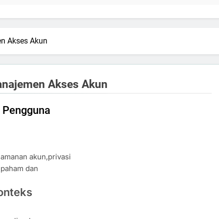
en Akses Akun
Manajemen Akses Akun
a Pengguna
eamanan akun,privasi
h paham dan
onteks