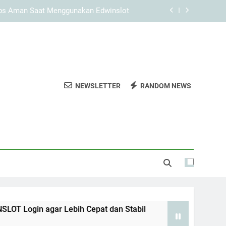
ps Aman Saat Menggunakan Edwinslot
T Login agar Lebih Cepat dan Stabil
nakan untuk Akses Akun Lebih Praktis
ngan Sistem Akses yang Lebih Terarah
NEWSLETTER
RANDOM NEWS
ps Aman Saat Menggunakan Edwinslot
T Login agar Lebih Cepat dan Stabil
nakan untuk Akses Akun Lebih Praktis
gar Lebih Cepat dan Stabil
Login Edwinslot Cepat den
2 Months Ago