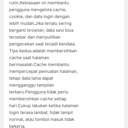
rutin.Kebiasaan ini membantu
pengguna mengelola cache,
cookie, dan data login dengan
lebih mudah.Jika terlalu sering
berganti browser, data sesi bisa
tersebar dan menyulitkan
pengecekan saat terjadi kendala.
Tips kedua adalah membersihkan
cache saat halaman
bermasalah.Cache membantu
mempercepat pemuatan halaman,
tetapi data lama dapat
mengganggu tampilan
terbaru.Pengguna tidak perlu
membersihkan cache setiap
hari.Cukup lakukan ketika halaman
login terasa lambat, tidak tampil
normal, atau tombol masuk tidak
bekerja.