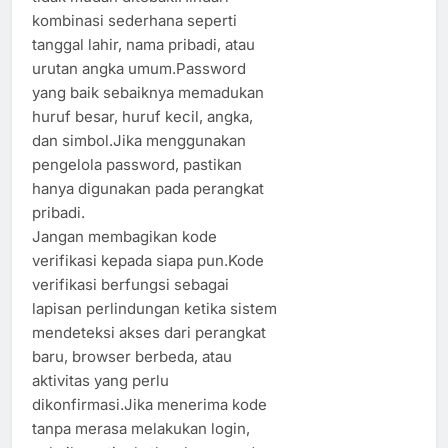
kombinasi sederhana seperti
tanggal lahir, nama pribadi, atau
urutan angka umum.Password
yang baik sebaiknya memadukan
huruf besar, huruf kecil, angka,
dan simbol.Jika menggunakan
pengelola password, pastikan
hanya digunakan pada perangkat
pribadi.
Jangan membagikan kode
verifikasi kepada siapa pun.Kode
verifikasi berfungsi sebagai
lapisan perlindungan ketika sistem
mendeteksi akses dari perangkat
baru, browser berbeda, atau
aktivitas yang perlu
dikonfirmasi.Jika menerima kode
tanpa merasa melakukan login,