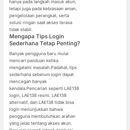
hanya pada langkah masuk akun,
tetapi juga pada kebiasaan aman,
pengelolaan perangkat, serta
solusi ringan saat akses terasa
tidak stabil.
Mengapa Tips Login
Sederhana Tetap Penting?
Banyak pengguna baru mulai
mencari panduan ketika
mengalami masalah.Padahal, tips
sederhana sebelum login dapat
mencegah banyak
kendala.Pencarian seperti LAE138
login, LAE138 resmi, LAE138
alternatif, dan LAE138 tidak bisa
login menunjukkan bahwa
pengguna membutuhkan arahan
yang jelas tentang akses akun.