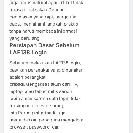
juga harus natural agar artikel tidak
terasa dipaksakan.Dengan
penjelasan yang rapi, pengguna
dapat memahami langkah praktis
tanpa harus membaca informasi
yang berulang.
Persiapan Dasar Sebelum
LAE138 Login
Sebelum melakukan LAE138 login,
pastikan perangkat yang digunakan
adalah perangkat
pribadi.Mengakses akun dari HP,
laptop, atau tablet milik sendiri
lebih aman karena data login tidak
tersimpan di device orang
lain.Perangkat pribadi juga
memudahkan pengguna mengelola
browser, password, dan