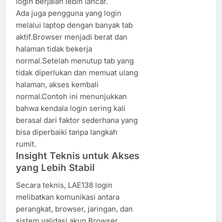
login berjalan lebih lancar.
Ada juga pengguna yang login
melalui laptop dengan banyak tab
aktif.Browser menjadi berat dan
halaman tidak bekerja
normal.Setelah menutup tab yang
tidak diperlukan dan memuat ulang
halaman, akses kembali
normal.Contoh ini menunjukkan
bahwa kendala login sering kali
berasal dari faktor sederhana yang
bisa diperbaiki tanpa langkah
rumit.
Insight Teknis untuk Akses
yang Lebih Stabil
Secara teknis, LAE138 login
melibatkan komunikasi antara
perangkat, browser, jaringan, dan
sistem validasi akun.Browser