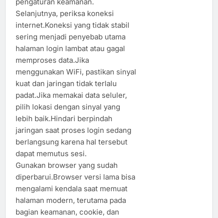
pengaturan keamanan.
Selanjutnya, periksa koneksi
internet.Koneksi yang tidak stabil
sering menjadi penyebab utama
halaman login lambat atau gagal
memproses data.Jika
menggunakan WiFi, pastikan sinyal
kuat dan jaringan tidak terlalu
padat.Jika memakai data seluler,
pilih lokasi dengan sinyal yang
lebih baik.Hindari berpindah
jaringan saat proses login sedang
berlangsung karena hal tersebut
dapat memutus sesi.
Gunakan browser yang sudah
diperbarui.Browser versi lama bisa
mengalami kendala saat memuat
halaman modern, terutama pada
bagian keamanan, cookie, dan