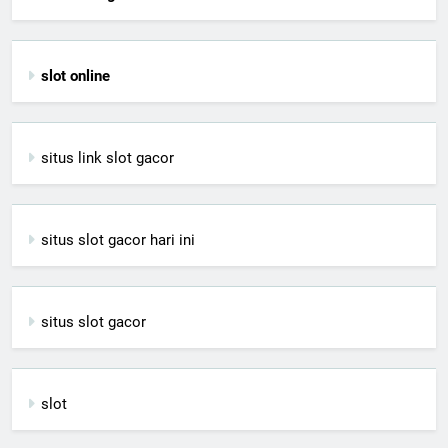
slot online
situs link slot gacor
situs slot gacor hari ini
situs slot gacor
slot