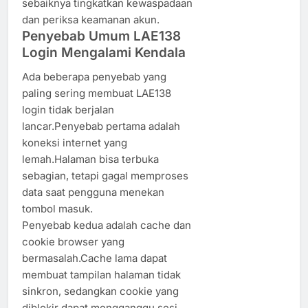
sebaiknya tingkatkan kewaspadaan
dan periksa keamanan akun.
Penyebab Umum LAE138
Login Mengalami Kendala
Ada beberapa penyebab yang
paling sering membuat LAE138
login tidak berjalan
lancar.Penyebab pertama adalah
koneksi internet yang
lemah.Halaman bisa terbuka
sebagian, tetapi gagal memproses
data saat pengguna menekan
tombol masuk.
Penyebab kedua adalah cache dan
cookie browser yang
bermasalah.Cache lama dapat
membuat tampilan halaman tidak
sinkron, sedangkan cookie yang
diblokir dapat mengganggu sesi