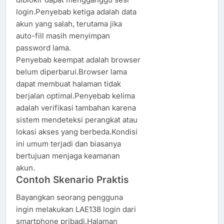
login.Penyebab ketiga adalah data
akun yang salah, terutama jika
auto-fill masih menyimpan
password lama.
Penyebab keempat adalah browser
belum diperbarui.Browser lama
dapat membuat halaman tidak
berjalan optimal.Penyebab kelima
adalah verifikasi tambahan karena
sistem mendeteksi perangkat atau
lokasi akses yang berbeda.Kondisi
ini umum terjadi dan biasanya
bertujuan menjaga keamanan
akun.
Contoh Skenario Praktis
Bayangkan seorang pengguna
ingin melakukan LAE138 login dari
smartphone pribadi.Halaman