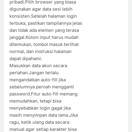
pribadi.Pilih browser yang biasa
digunakan agar data sesi lebih
konsisten.Setelah halaman login
terbuka, pastikan tampilannya jelas
dan tidak ada elemen yang terasa
janggal.Kolom input harus mudah
ditemukan, tombol masuk terlihat
normal, dan instruksi halaman
dapat dipahami.
Masukkan data akun secara
perlahan.Jangan terlalu
mengandalkan auto-fill jika
sebelumnya pernah mengganti
password.Fitur auto-fill memang
memudahkan, tetapi bisa
menyebabkan login gagal jika
masih menyimpan data lama.Jika
ragu, ketik ulang data secara
manual agar setiap karakter bisa