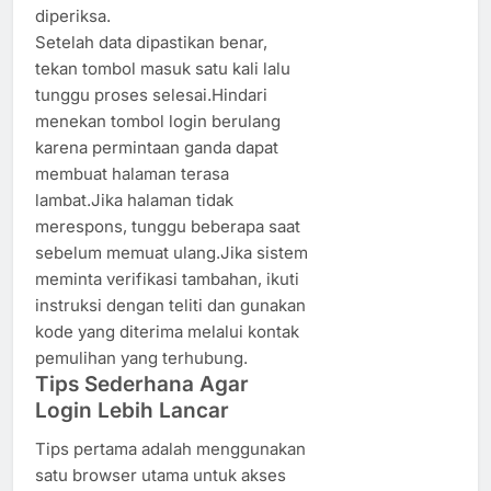
diperiksa.
Setelah data dipastikan benar,
tekan tombol masuk satu kali lalu
tunggu proses selesai.Hindari
menekan tombol login berulang
karena permintaan ganda dapat
membuat halaman terasa
lambat.Jika halaman tidak
merespons, tunggu beberapa saat
sebelum memuat ulang.Jika sistem
meminta verifikasi tambahan, ikuti
instruksi dengan teliti dan gunakan
kode yang diterima melalui kontak
pemulihan yang terhubung.
Tips Sederhana Agar
Login Lebih Lancar
Tips pertama adalah menggunakan
satu browser utama untuk akses