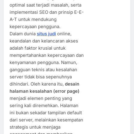
optimal saat terjadi masalah, serta
implementasi SEO dan prinsip E-E-
A-T untuk mendukung
kepercayaan pengguna.
Dalam dunia
situs judi
online,
keandalan dan kelancaran akses
adalah faktor krusial untuk
mempertahankan kepercayaan dan
kenyamanan pengguna. Namun,
gangguan teknis atau kesalahan
server tidak bisa sepenuhnya
dihindari. Oleh karena itu,
desain
halaman kesalahan (error page)
menjadi elemen penting yang
sering kali diremehkan. Halaman
ini bukan sekadar tampilan default
dari server, melainkan kesempatan
strategis untuk menjaga