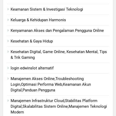
Keamanan Sistem & Investigasi Teknologi
Keluarga & Kehidupan Harmonis
Kenyamanan Akses dan Pengalaman Pengguna Online
Kesehatan & Gaya Hidup
Kesehatan Digital, Game Online, Kesehatan Mental, Tips
& Trik Gaming
login edwinslot alternatif
Manajemen Akses Online,Troubleshooting
Login,Optimasi Performa Web,Keamanan Akun
Digital,Panduan Pengguna
Manajemen Infrastruktur Cloud,Stabilitas Platform
Digital,Skalabilitas Sistem Online,Manajemen Teknologi
Modern