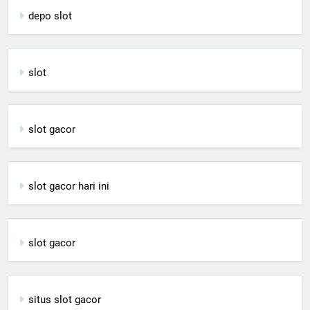
depo slot
slot
slot gacor
slot gacor hari ini
slot gacor
situs slot gacor