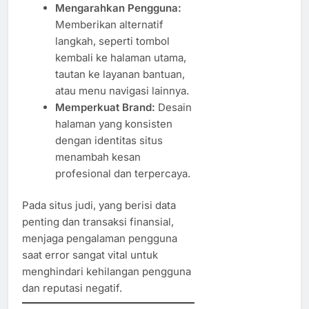
Mengarahkan Pengguna:
Memberikan alternatif
langkah, seperti tombol
kembali ke halaman utama,
tautan ke layanan bantuan,
atau menu navigasi lainnya.
Memperkuat Brand:
Desain
halaman yang konsisten
dengan identitas situs
menambah kesan
profesional dan terpercaya.
Pada situs judi, yang berisi data
penting dan transaksi finansial,
menjaga pengalaman pengguna
saat error sangat vital untuk
menghindari kehilangan pengguna
dan reputasi negatif.