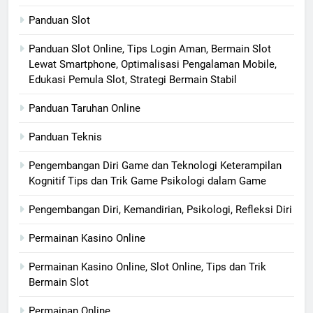
Panduan Slot
Panduan Slot Online, Tips Login Aman, Bermain Slot
Lewat Smartphone, Optimalisasi Pengalaman Mobile,
Edukasi Pemula Slot, Strategi Bermain Stabil
Panduan Taruhan Online
Panduan Teknis
Pengembangan Diri Game dan Teknologi Keterampilan
Kognitif Tips dan Trik Game Psikologi dalam Game
Pengembangan Diri, Kemandirian, Psikologi, Refleksi Diri
Permainan Kasino Online
Permainan Kasino Online, Slot Online, Tips dan Trik
Bermain Slot
Permainan Online