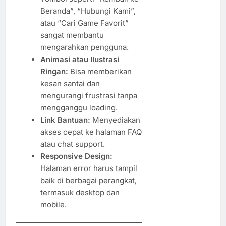
Beranda”, “Hubungi Kami”,
atau “Cari Game Favorit”
sangat membantu
mengarahkan pengguna.
Animasi atau Ilustrasi
Ringan:
Bisa memberikan
kesan santai dan
mengurangi frustrasi tanpa
mengganggu loading.
Link Bantuan:
Menyediakan
akses cepat ke halaman FAQ
atau chat support.
Responsive Design:
Halaman error harus tampil
baik di berbagai perangkat,
termasuk desktop dan
mobile.