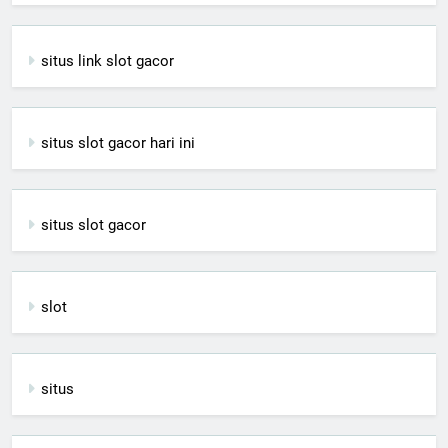
situs link slot gacor
situs slot gacor hari ini
situs slot gacor
slot
situs