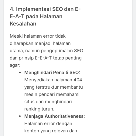
4. Implementasi SEO dan E-
E-A-T pada Halaman
Kesalahan
Meski halaman error tidak
diharapkan menjadi halaman
utama, namun pengoptimalan SEO
dan prinsip E-E-A-T tetap penting
agar:
Menghindari Penalti SEO:
Menyediakan halaman 404
yang terstruktur membantu
mesin pencari memahami
situs dan menghindari
ranking turun.
Menjaga Authoritativeness:
Halaman error dengan
konten yang relevan dan