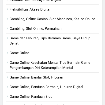
Fleksibilitas Akses Digital
Gambling, Online Casino, Slot Machines, Kasino Online
Gambling, Slot Online, Permainan.
Game dan Hiburan, Tips Bermain Game, Gaya Hidup
Sehat
Game Online
Game Online Kesehatan Mental Tips Bermain Game
Pengembangan Diri Keterampilan Mental
Game Online, Bandar Slot, Hiburan
Game Online, Panduan Bermain, Hiburan Digital
Game Online, Panduan Slot