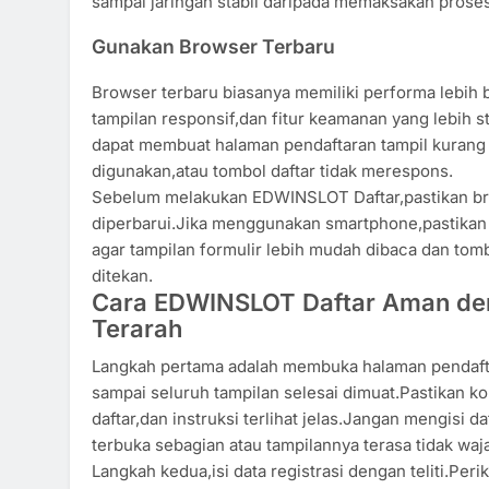
sampai jaringan stabil daripada memaksakan proses 
Gunakan Browser Terbaru
Browser terbaru biasanya memiliki performa lebih
tampilan responsif,dan fitur keamanan yang lebih s
dapat membuat halaman pendaftaran tampil kurang r
digunakan,atau tombol daftar tidak merespons.
Sebelum melakukan EDWINSLOT Daftar,pastikan b
diperbarui.Jika menggunakan smartphone,pastikan
agar tampilan formulir lebih mudah dibaca dan tom
ditekan.
Cara EDWINSLOT Daftar Aman de
Terarah
Langkah pertama adalah membuka halaman pendaf
sampai seluruh tampilan selesai dimuat.Pastikan ko
daftar,dan instruksi terlihat jelas.Jangan mengisi d
terbuka sebagian atau tampilannya terasa tidak waja
Langkah kedua,isi data registrasi dengan teliti.Peri