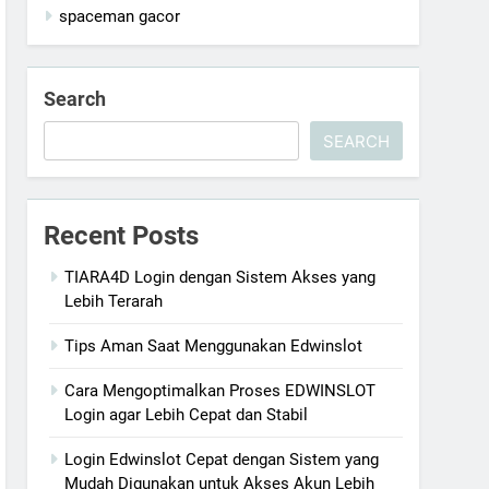
spaceman gacor
Search
SEARCH
Recent Posts
TIARA4D Login dengan Sistem Akses yang
Lebih Terarah
Tips Aman Saat Menggunakan Edwinslot
Cara Mengoptimalkan Proses EDWINSLOT
Login agar Lebih Cepat dan Stabil
Login Edwinslot Cepat dengan Sistem yang
Mudah Digunakan untuk Akses Akun Lebih