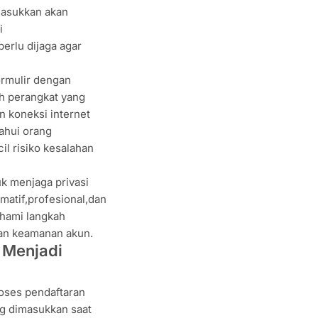
masukkan akan
i
erlu dijaga agar
ormulir dengan
ih perangkat yang
 koneksi internet
tahui orang
il risiko kesalahan
k menjaga privasi
atif,profesional,dan
hami langkah
kan keamanan akun.
 Menjadi
roses pendaftaran
ng dimasukkan saat