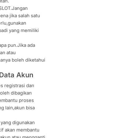
utan.
NSLOT.Jangan
na jika salah satu
erlu,gunakan
adi yang memiliki
apa pun.Jika ada
an atau
anya boleh diketahui
 Data Akun
s registrasi dan
boleh dibagikan
embantu proses
g lain,akun bisa
 yang digunakan
ktif akan membantu
 akun atau mengganti