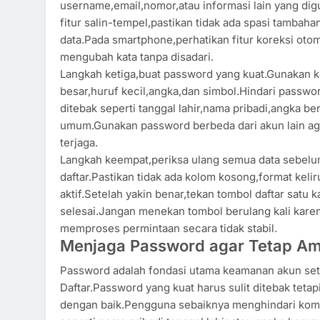
username,email,nomor,atau informasi lain yang di
fitur salin-tempel,pastikan tidak ada spasi tambahan
data.Pada smartphone,perhatikan fitur koreksi otom
mengubah kata tanpa disadari.
Langkah ketiga,buat password yang kuat.Gunakan k
besar,huruf kecil,angka,dan simbol.Hindari passw
ditebak seperti tanggal lahir,nama pribadi,angka be
umum.Gunakan password berbeda dari akun lain ag
terjaga.
Langkah keempat,periksa ulang semua data sebel
daftar.Pastikan tidak ada kolom kosong,format kelir
aktif.Setelah yakin benar,tekan tombol daftar satu 
selesai.Jangan menekan tombol berulang kali kare
memproses permintaan secara tidak stabil.
Menjaga Password agar Tetap A
Password adalah fondasi utama keamanan akun s
Daftar.Password yang kuat harus sulit ditebak tetapi
dengan baik.Pengguna sebaiknya menghindari kom