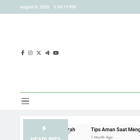
Skip
August 8, 2026
3:34:14 PM
to
content
Jan
Nikmati Ka
 yang Lebih Terarah
Tips Aman Saat Menggunakan Edw
1 Month Ago
HEADLINES