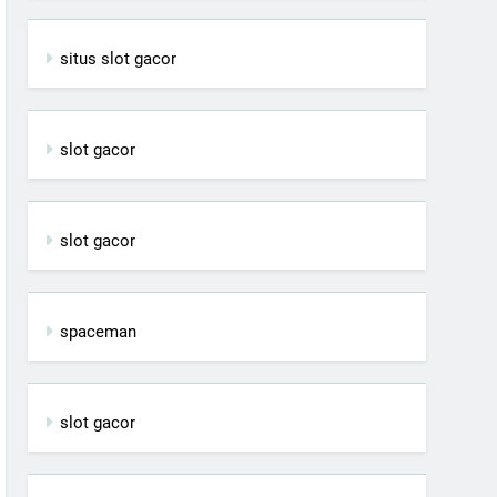
situs slot gacor
slot gacor
slot gacor
spaceman
slot gacor