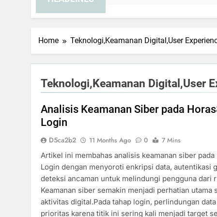
Home
Teknologi,Keamanan Digital,User Experien
Teknologi,Keamanan Digital,User E
Analisis Keamanan Siber pada Horas8
Login
D5ca2b2
11 Months Ago
0
7 Mins
Artikel ini membahas analisis keamanan siber pada 
Login dengan menyoroti enkripsi data, autentikasi 
deteksi ancaman untuk melindungi pengguna dari ris
Keamanan siber semakin menjadi perhatian utama 
aktivitas digital.Pada tahap login, perlindungan da
prioritas karena titik ini sering kali menjadi target