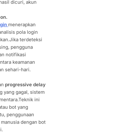
hasil dicuri, akun
ion.
ogin
menerapkan
nalisis pola login
akan.Jika terdeteksi
asing, pengguna
n notifikasi
antara keamanan
 sehari-hari.
an
progressive delay
g yang gagal, sistem
entara.Teknik ini
atau bot yang
itu, penggunaan
 manusia dengan bot
i.