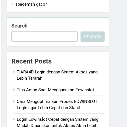
spaceman gacor
Search
SEARCH
Recent Posts
TIARA4D Login dengan Sistem Akses yang
Lebih Terarah
Tips Aman Saat Menggunakan Edwinslot
Cara Mengoptimalkan Proses EDWINSLOT
Login agar Lebih Cepat dan Stabil
Login Edwinslot Cepat dengan Sistem yang
Mudah Digunakan untuk Akses Akun Lebih