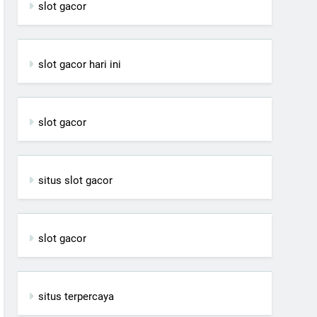
slot gacor
slot gacor hari ini
slot gacor
situs slot gacor
slot gacor
situs terpercaya