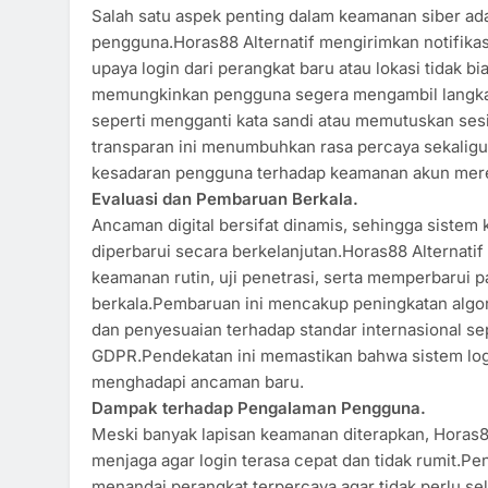
Salah satu aspek penting dalam keamanan siber ada
pengguna.Horas88 Alternatif mengirimkan notifikasi
upaya login dari perangkat baru atau lokasi tidak bia
memungkinkan pengguna segera mengambil langk
seperti mengganti kata sandi atau memutuskan sesi
transparan ini menumbuhkan rasa percaya sekalig
kesadaran pengguna terhadap keamanan akun mer
Evaluasi dan Pembaruan Berkala.
Ancaman digital bersifat dinamis, sehingga sistem
diperbarui secara berkelanjutan.Horas88 Alternatif
keamanan rutin, uji penetrasi, serta memperbarui p
berkala.Pembaruan ini mencakup peningkatan algor
dan penyesuaian terhadap standar internasional se
GDPR.Pendekatan ini memastikan bahwa sistem logi
menghadapi ancaman baru.
Dampak terhadap Pengalaman Pengguna.
Meski banyak lapisan keamanan diterapkan, Horas88
menjaga agar login terasa cepat dan tidak rumit.P
menandai perangkat terpercaya agar tidak perlu s