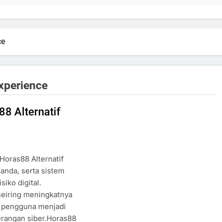
ce
xperience
8 Alternatif
Horas88 Alternatif
ganda, serta sistem
iko digital.
seiring meningkatnya
ta pengguna menjadi
 serangan siber.Horas88