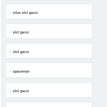
situs slot gacor
slot gacor
slot gacor
spaceman
slot gacor