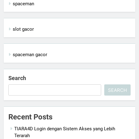
spaceman
slot gacor
spaceman gacor
Search
SEARCH
Recent Posts
TIARA4D Login dengan Sistem Akses yang Lebih
Terarah