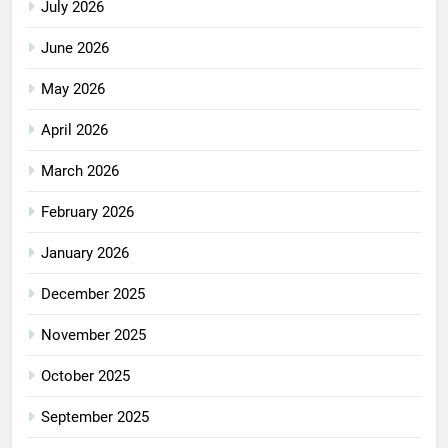
July 2026
June 2026
May 2026
April 2026
March 2026
February 2026
January 2026
December 2025
November 2025
October 2025
September 2025