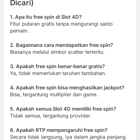
Dicari)
1. Apa itu free spin di Slot 4D?
Fitur putaran gratis tanpa mengurangi saldo
pemain.
2. Bagaimana cara mendapatkan free spin?
Biasanya melalui simbol scatter tertentu.
3. Apakah free spin benar-benar gratis?
Ya, tidak memerlukan taruhan tambahan.
4. Apakah free spin bisa menghasilkan jackpot?
Bisa, tergantung multiplier dan game.
5. Apakah semua Slot 4D memiliki free spin?
Tidak semua, tergantung provider.
6. Apakah RTP mempengaruhi free spin?
Secara tidak langsung, iya dalam jangka panjang.