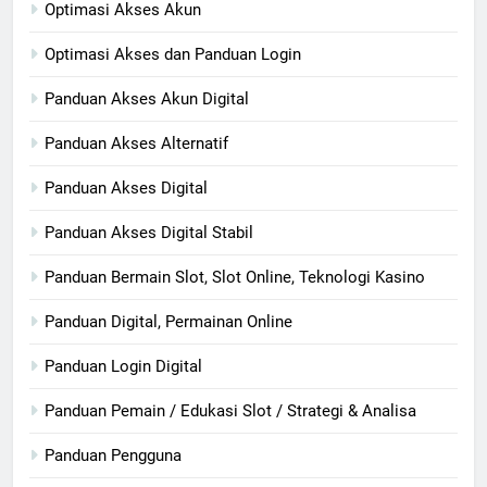
Optimasi Akses Akun
Optimasi Akses dan Panduan Login
Panduan Akses Akun Digital
Panduan Akses Alternatif
Panduan Akses Digital
Panduan Akses Digital Stabil
Panduan Bermain Slot, Slot Online, Teknologi Kasino
Panduan Digital, Permainan Online
Panduan Login Digital
Panduan Pemain / Edukasi Slot / Strategi & Analisa
Panduan Pengguna