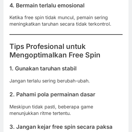
4. Bermain terlalu emosional
Ketika free spin tidak muncul, pemain sering
meningkatkan taruhan secara tidak terkontrol.
Tips Profesional untuk
Mengoptimalkan Free Spin
1. Gunakan taruhan stabil
Jangan terlalu sering berubah-ubah.
2. Pahami pola permainan dasar
Meskipun tidak pasti, beberapa game
menunjukkan ritme tertentu.
3. Jangan kejar free spin secara paksa