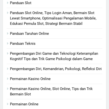
Panduan Slot
Panduan Slot Online, Tips Login Aman, Bermain Slot
Lewat Smartphone, Optimalisasi Pengalaman Mobile,
Edukasi Pemula Slot, Strategi Bermain Stabil
Panduan Taruhan Online
Panduan Teknis
Pengembangan Diri Game dan Teknologi Keterampilan
Kognitif Tips dan Trik Game Psikologi dalam Game
Pengembangan Diri, Kemandirian, Psikologi, Refleksi Diri
Permainan Kasino Online
Permainan Kasino Online, Slot Online, Tips dan Trik
Bermain Slot
Permainan Online