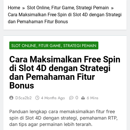
Home
Slot Online, Fitur Game, Strategi Pemain
Cara Maksimalkan Free Spin di Slot 4D dengan Strategi
dan Pemahaman Fitur Bonus
SLOT ONLINE, FITUR GAME, STRATEGI PEMAIN
Cara Maksimalkan Free Spin
di Slot 4D dengan Strategi
dan Pemahaman Fitur
Bonus
0
D5ca2b2
4 Months Ago
6 Mins
Panduan lengkap cara memaksimalkan fitur free
spin di Slot 4D dengan strategi, pemahaman RTP,
dan tips agar permainan lebih terarah.