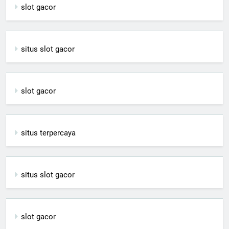
slot gacor
situs slot gacor
slot gacor
situs terpercaya
situs slot gacor
slot gacor