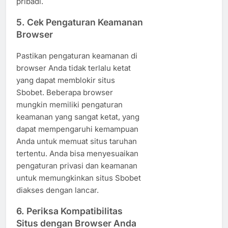
pribadi.
5.
Cek Pengaturan Keamanan
Browser
Pastikan pengaturan keamanan di
browser Anda tidak terlalu ketat
yang dapat memblokir situs
Sbobet. Beberapa browser
mungkin memiliki pengaturan
keamanan yang sangat ketat, yang
dapat mempengaruhi kemampuan
Anda untuk memuat situs taruhan
tertentu. Anda bisa menyesuaikan
pengaturan privasi dan keamanan
untuk memungkinkan situs Sbobet
diakses dengan lancar.
6.
Periksa Kompatibilitas
Situs dengan Browser Anda