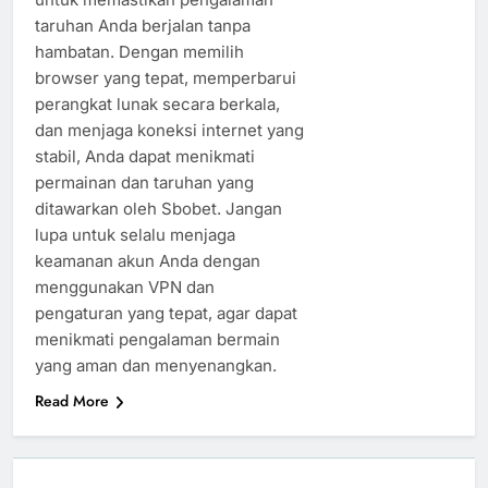
taruhan Anda berjalan tanpa
hambatan. Dengan memilih
browser yang tepat, memperbarui
perangkat lunak secara berkala,
dan menjaga koneksi internet yang
stabil, Anda dapat menikmati
permainan dan taruhan yang
ditawarkan oleh Sbobet. Jangan
lupa untuk selalu menjaga
keamanan akun Anda dengan
menggunakan VPN dan
pengaturan yang tepat, agar dapat
menikmati pengalaman bermain
yang aman dan menyenangkan.
Read More