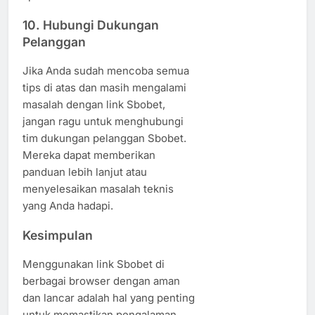
10.
Hubungi Dukungan
Pelanggan
Jika Anda sudah mencoba semua
tips di atas dan masih mengalami
masalah dengan link Sbobet,
jangan ragu untuk menghubungi
tim dukungan pelanggan Sbobet.
Mereka dapat memberikan
panduan lebih lanjut atau
menyelesaikan masalah teknis
yang Anda hadapi.
Kesimpulan
Menggunakan link Sbobet di
berbagai browser dengan aman
dan lancar adalah hal yang penting
untuk memastikan pengalaman