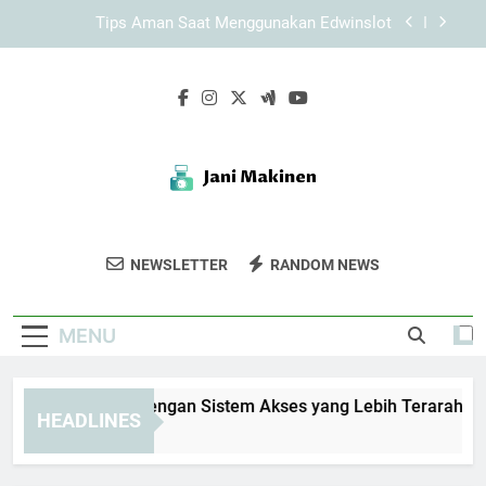
Skip
Cara Mengoptimalkan Proses EDWINSLOT Login
to
agar Lebih Cepat dan Stabil
content
Login Edwinslot Cepat dengan Sistem yang
Mudah Digunakan untuk Akses Akun Lebih
Praktis
TIARA4D Login dengan Sistem Akses yang Lebih
Terarah
Tips Aman Saat Menggunakan Edwinslot
Cara Mengoptimalkan Proses EDWINSLOT Login
agar Lebih Cepat dan Stabil
Jani Makinen
Nikmati Karya Fotografi Kreatif Dan
Login Edwinslot Cepat dengan Sistem yang
NEWSLETTER
RANDOM NEWS
Mudah Digunakan untuk Akses Akun Lebih
Inspiratif Dari Jani Makinen.
Praktis
MENU
ARA4D Login dengan Sistem Akses yang Lebih Terarah
HEADLINES
Month Ago