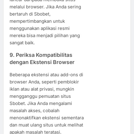
melalui browser. Jika Anda sering
bertaruh di Sbobet,
mempertimbangkan untuk
menggunakan aplikasi resmi
mereka bisa menjadi pilihan yang
sangat baik.
9.
Periksa Kompatibilitas
dengan Ekstensi Browser
Beberapa ekstensi atau add-ons di
browser Anda, seperti pemblokir
iklan atau alat privasi, mungkin
mengganggu pemuatan situs
Sbobet. Jika Anda mengalami
masalah akses, cobalah
menonaktifkan ekstensi sementara
dan muat ulang situs untuk melihat
apakah masalah teratasi.