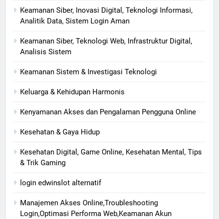
Keamanan Siber, Inovasi Digital, Teknologi Informasi,
Analitik Data, Sistem Login Aman
Keamanan Siber, Teknologi Web, Infrastruktur Digital,
Analisis Sistem
Keamanan Sistem & Investigasi Teknologi
Keluarga & Kehidupan Harmonis
Kenyamanan Akses dan Pengalaman Pengguna Online
Kesehatan & Gaya Hidup
Kesehatan Digital, Game Online, Kesehatan Mental, Tips
& Trik Gaming
login edwinslot alternatif
Manajemen Akses Online,Troubleshooting
Login,Optimasi Performa Web,Keamanan Akun