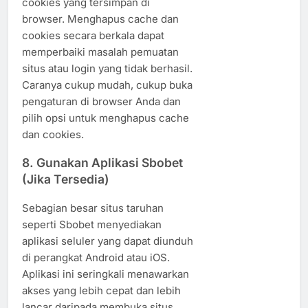
cookies yang tersimpan di
browser. Menghapus cache dan
cookies secara berkala dapat
memperbaiki masalah pemuatan
situs atau login yang tidak berhasil.
Caranya cukup mudah, cukup buka
pengaturan di browser Anda dan
pilih opsi untuk menghapus cache
dan cookies.
8.
Gunakan Aplikasi Sbobet
(Jika Tersedia)
Sebagian besar situs taruhan
seperti Sbobet menyediakan
aplikasi seluler yang dapat diunduh
di perangkat Android atau iOS.
Aplikasi ini seringkali menawarkan
akses yang lebih cepat dan lebih
lancar daripada membuka situs