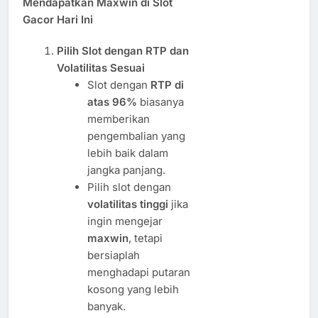
Mendapatkan Maxwin di Slot
Gacor Hari Ini
Pilih Slot dengan RTP dan
Volatilitas Sesuai
Slot dengan
RTP di
atas 96%
biasanya
memberikan
pengembalian yang
lebih baik dalam
jangka panjang.
Pilih slot dengan
volatilitas tinggi
jika
ingin mengejar
maxwin
, tetapi
bersiaplah
menghadapi putaran
kosong yang lebih
banyak.