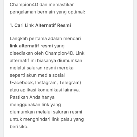
Champion4D dan memastikan
pengalaman bermain yang optimal:
1.
Cari Link Alternatif Resmi
Langkah pertama adalah mencari
link alternatif resmi
yang
disediakan oleh Champion4D. Link
alternatif ini biasanya diumumkan
melalui saluran resmi mereka
seperti akun media sosial
(Facebook, Instagram, Telegram)
atau aplikasi komunikasi lainnya.
Pastikan Anda hanya
menggunakan link yang
diumumkan melalui saluran resmi
untuk menghindari link palsu yang
berisiko.