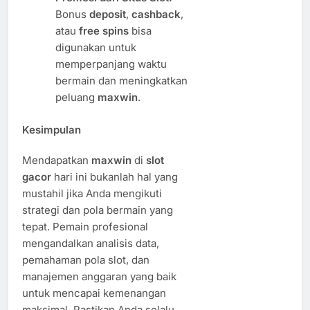
Bonus
deposit
,
cashback
,
atau
free spins
bisa
digunakan untuk
memperpanjang waktu
bermain dan meningkatkan
peluang
maxwin
.
Kesimpulan
Mendapatkan
maxwin
di
slot
gacor
hari ini bukanlah hal yang
mustahil jika Anda mengikuti
strategi dan pola bermain yang
tepat. Pemain profesional
mengandalkan analisis data,
pemahaman pola slot, dan
manajemen anggaran yang baik
untuk mencapai kemenangan
maksimal. Pastikan Anda selalu