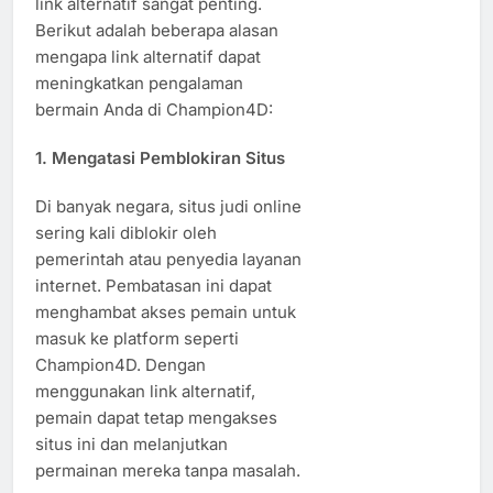
link alternatif sangat penting.
Berikut adalah beberapa alasan
mengapa link alternatif dapat
meningkatkan pengalaman
bermain Anda di Champion4D:
1.
Mengatasi Pemblokiran Situs
Di banyak negara, situs judi online
sering kali diblokir oleh
pemerintah atau penyedia layanan
internet. Pembatasan ini dapat
menghambat akses pemain untuk
masuk ke platform seperti
Champion4D. Dengan
menggunakan link alternatif,
pemain dapat tetap mengakses
situs ini dan melanjutkan
permainan mereka tanpa masalah.