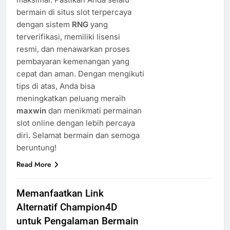
bermain di situs slot terpercaya
dengan sistem
RNG
yang
terverifikasi, memiliki lisensi
resmi, dan menawarkan proses
pembayaran kemenangan yang
cepat dan aman. Dengan mengikuti
tips di atas, Anda bisa
meningkatkan peluang meraih
maxwin
dan menikmati permainan
slot online dengan lebih percaya
diri. Selamat bermain dan semoga
beruntung!
Read More
Memanfaatkan Link
Alternatif Champion4D
untuk Pengalaman Bermain