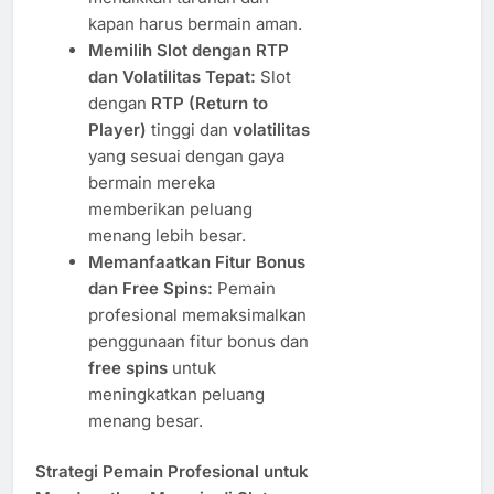
kapan harus bermain aman.
Memilih Slot dengan RTP
dan Volatilitas Tepat:
Slot
dengan
RTP (Return to
Player)
tinggi dan
volatilitas
yang sesuai dengan gaya
bermain mereka
memberikan peluang
menang lebih besar.
Memanfaatkan Fitur Bonus
dan Free Spins:
Pemain
profesional memaksimalkan
penggunaan fitur bonus dan
free spins
untuk
meningkatkan peluang
menang besar.
Strategi Pemain Profesional untuk