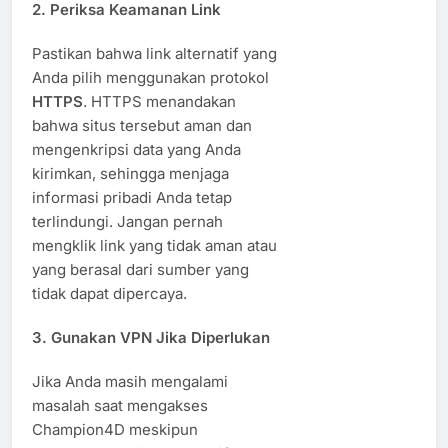
2.
Periksa Keamanan Link
Pastikan bahwa link alternatif yang
Anda pilih menggunakan protokol
HTTPS
. HTTPS menandakan
bahwa situs tersebut aman dan
mengenkripsi data yang Anda
kirimkan, sehingga menjaga
informasi pribadi Anda tetap
terlindungi. Jangan pernah
mengklik link yang tidak aman atau
yang berasal dari sumber yang
tidak dapat dipercaya.
3.
Gunakan VPN Jika Diperlukan
Jika Anda masih mengalami
masalah saat mengakses
Champion4D meskipun