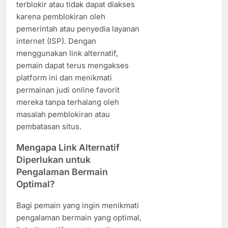
terblokir atau tidak dapat diakses
karena pemblokiran oleh
pemerintah atau penyedia layanan
internet (ISP). Dengan
menggunakan link alternatif,
pemain dapat terus mengakses
platform ini dan menikmati
permainan judi online favorit
mereka tanpa terhalang oleh
masalah pemblokiran atau
pembatasan situs.
Mengapa Link Alternatif
Diperlukan untuk
Pengalaman Bermain
Optimal?
Bagi pemain yang ingin menikmati
pengalaman bermain yang optimal,