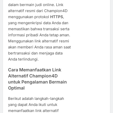
dalam bermain judi online. Link
alternatif resmi dari Champion4D
menggunakan protokol
HTTPS
,
yang mengenkripsi data Anda dan
memastikan bahwa transaksi serta
informasi pribadi Anda tetap aman.
Menggunakan link alternatif resmi
akan memberi Anda rasa aman saat
bertransaksi dan menjaga data
Anda terlindungi.
Cara Memanfaatkan Link
Alternatif Champion4D
untuk Pengalaman Bermain
Optimal
Berikut adalah langkah-langkah
yang dapat Anda ikuti untuk
memanfaatkan link alternatif