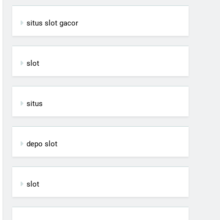
situs slot gacor
slot
situs
depo slot
slot