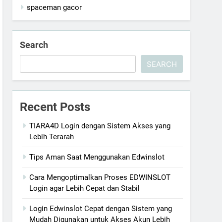
spaceman gacor
Search
SEARCH
Recent Posts
TIARA4D Login dengan Sistem Akses yang
Lebih Terarah
Tips Aman Saat Menggunakan Edwinslot
Cara Mengoptimalkan Proses EDWINSLOT
Login agar Lebih Cepat dan Stabil
Login Edwinslot Cepat dengan Sistem yang
Mudah Digunakan untuk Akses Akun Lebih