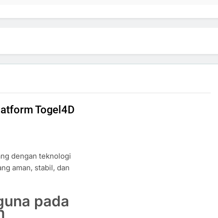
latform Togel4D
ang dengan teknologi
g aman, stabil, dan
guna pada
n