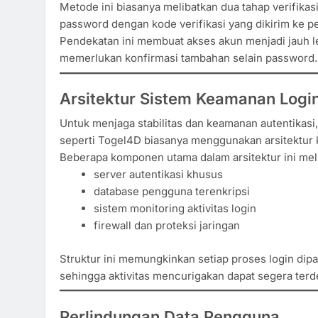
Metode ini biasanya melibatkan dua tahap verifikas
password dengan kode verifikasi yang dikirim ke 
Pendekatan ini membuat akses akun menjadi jauh l
memerlukan konfirmasi tambahan selain password.
Arsitektur Sistem Keamanan Logi
Untuk menjaga stabilitas dan keamanan autentikasi, 
seperti Togel4D biasanya menggunakan arsitektur 
Beberapa komponen utama dalam arsitektur ini meli
server autentikasi khusus
database pengguna terenkripsi
sistem monitoring aktivitas login
firewall dan proteksi jaringan
Struktur ini memungkinkan setiap proses login dipa
sehingga aktivitas mencurigakan dapat segera terd
Perlindungan Data Pengguna