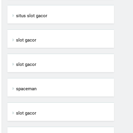
situs slot gacor
slot gacor
slot gacor
spaceman
slot gacor