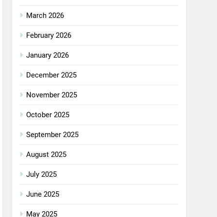
March 2026
February 2026
January 2026
December 2025
November 2025
October 2025
September 2025
August 2025
July 2025
June 2025
May 2025