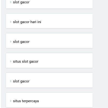
slot gacor
slot gacor hari ini
slot gacor
situs slot gacor
slot gacor
situs terpercaya