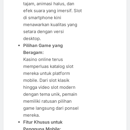
tajam, animasi halus, dan
efek suara yang imersif. Slot
di smartphone kini
menawarkan kualitas yang
setara dengan versi
desktop.
Pilihan Game yang
Beragam:
Kasino online terus
memperluas katalog slot
mereka untuk platform
mobile. Dari slot klasik
hingga video slot modern
dengan tema unik, pemain
memiliki ratusan pilihan
game langsung dari ponsel
mereka.
Fitur Khusus untuk
Pengguna Mobile: