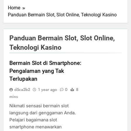
Home
Panduan Bermain Slot, Slot Online, Teknologi Kasino
Panduan Bermain Slot, Slot Online,
Teknologi Kasino
Bermain Slot di Smartphone:
Pengalaman yang Tak
Terlupakan
d5ca2b2
1 year ago
0
8
mins
Nikmati sensasi bermain slot
langsung dari genggaman Anda.
Pelajari bagaimana slot
smartphone menawarkan