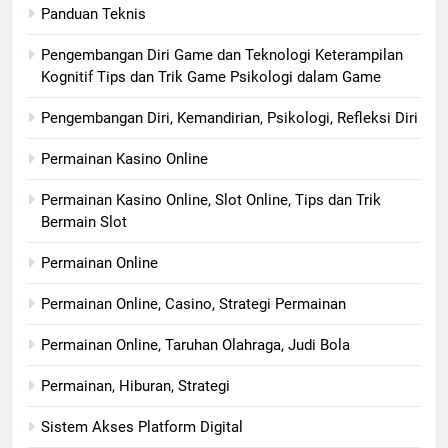
Panduan Teknis
Pengembangan Diri Game dan Teknologi Keterampilan
Kognitif Tips dan Trik Game Psikologi dalam Game
Pengembangan Diri, Kemandirian, Psikologi, Refleksi Diri
Permainan Kasino Online
Permainan Kasino Online, Slot Online, Tips dan Trik
Bermain Slot
Permainan Online
Permainan Online, Casino, Strategi Permainan
Permainan Online, Taruhan Olahraga, Judi Bola
Permainan, Hiburan, Strategi
Sistem Akses Platform Digital