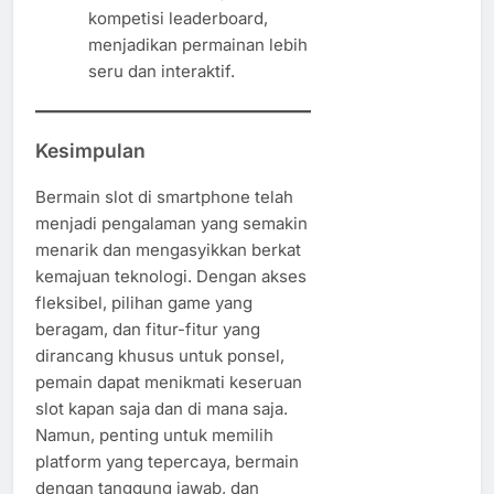
kompetisi leaderboard,
menjadikan permainan lebih
seru dan interaktif.
Kesimpulan
Bermain slot di smartphone telah
menjadi pengalaman yang semakin
menarik dan mengasyikkan berkat
kemajuan teknologi. Dengan akses
fleksibel, pilihan game yang
beragam, dan fitur-fitur yang
dirancang khusus untuk ponsel,
pemain dapat menikmati keseruan
slot kapan saja dan di mana saja.
Namun, penting untuk memilih
platform yang tepercaya, bermain
dengan tanggung jawab, dan