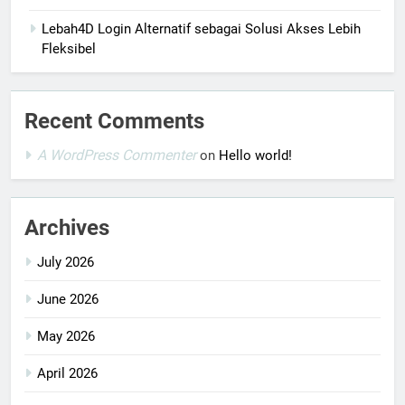
Lebah4D Login Alternatif sebagai Solusi Akses Lebih
Fleksibel
Recent Comments
A WordPress Commenter
on
Hello world!
Archives
July 2026
June 2026
May 2026
April 2026