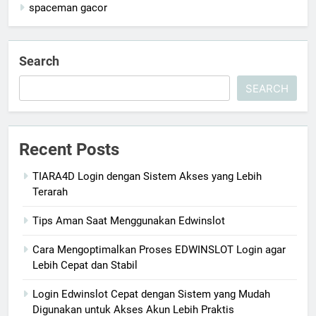
spaceman gacor
Search
SEARCH
Recent Posts
TIARA4D Login dengan Sistem Akses yang Lebih
Terarah
Tips Aman Saat Menggunakan Edwinslot
Cara Mengoptimalkan Proses EDWINSLOT Login agar
Lebih Cepat dan Stabil
Login Edwinslot Cepat dengan Sistem yang Mudah
Digunakan untuk Akses Akun Lebih Praktis