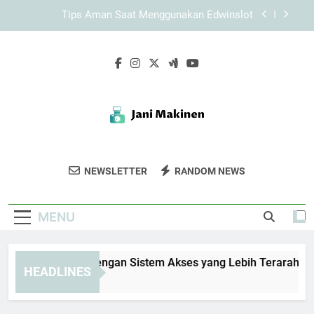
Skip
Cara Mengoptimalkan Proses EDWINSLOT Login
to
agar Lebih Cepat dan Stabil
content
Login Edwinslot Cepat dengan Sistem yang
Mudah Digunakan untuk Akses Akun Lebih
Praktis
TIARA4D Login dengan Sistem Akses yang Lebih
Terarah
Tips Aman Saat Menggunakan Edwinslot
Cara Mengoptimalkan Proses EDWINSLOT Login
agar Lebih Cepat dan Stabil
Jani Makinen
Nikmati Karya Fotografi Kreatif Dan
Login Edwinslot Cepat dengan Sistem yang
NEWSLETTER
RANDOM NEWS
Mudah Digunakan untuk Akses Akun Lebih
Inspiratif Dari Jani Makinen.
Praktis
MENU
IARA4D Login dengan Sistem Akses yang Lebih Terarah
HEADLINES
Weeks Ago