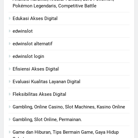
Pokémon Legendaris, Competitive Battle
Edukasi Akses Digital
edwinslot
edwinslot alternatif
edwinslot login
Efisiensi Akses Digital
Evaluasi Kualitas Layanan Digital
Fleksibilitas Akses Digital
Gambling, Online Casino, Slot Machines, Kasino Online
Gambling, Slot Online, Permainan.
Game dan Hiburan, Tips Bermain Game, Gaya Hidup