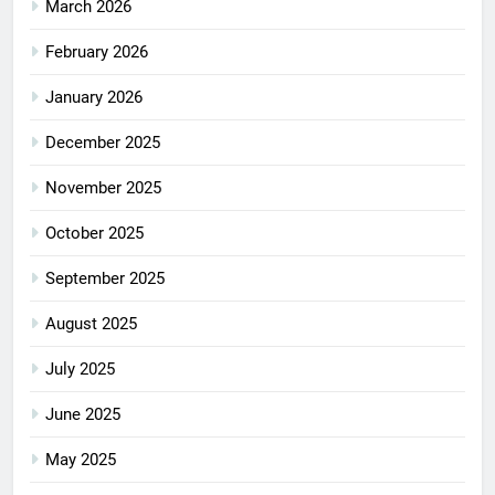
March 2026
February 2026
January 2026
December 2025
November 2025
October 2025
September 2025
August 2025
July 2025
June 2025
May 2025