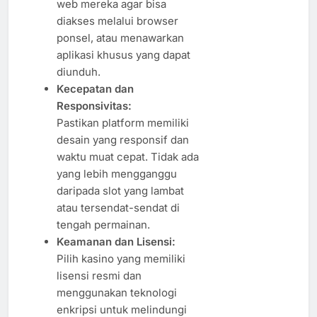
web mereka agar bisa
diakses melalui browser
ponsel, atau menawarkan
aplikasi khusus yang dapat
diunduh.
Kecepatan dan
Responsivitas:
Pastikan platform memiliki
desain yang responsif dan
waktu muat cepat. Tidak ada
yang lebih mengganggu
daripada slot yang lambat
atau tersendat-sendat di
tengah permainan.
Keamanan dan Lisensi:
Pilih kasino yang memiliki
lisensi resmi dan
menggunakan teknologi
enkripsi untuk melindungi