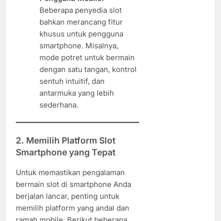
Beberapa penyedia slot
bahkan merancang fitur
khusus untuk pengguna
smartphone. Misalnya,
mode potret untuk bermain
dengan satu tangan, kontrol
sentuh intuitif, dan
antarmuka yang lebih
sederhana.
2. Memilih Platform Slot
Smartphone yang Tepat
Untuk memastikan pengalaman
bermain slot di smartphone Anda
berjalan lancar, penting untuk
memilih platform yang andal dan
ramah mobile. Berikut beberapa