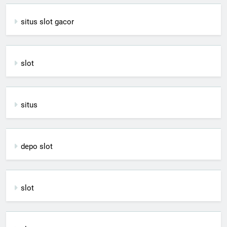
situs slot gacor
slot
situs
depo slot
slot