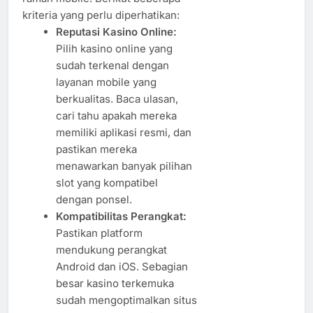
kriteria yang perlu diperhatikan:
Reputasi Kasino Online:
Pilih kasino online yang
sudah terkenal dengan
layanan mobile yang
berkualitas. Baca ulasan,
cari tahu apakah mereka
memiliki aplikasi resmi, dan
pastikan mereka
menawarkan banyak pilihan
slot yang kompatibel
dengan ponsel.
Kompatibilitas Perangkat:
Pastikan platform
mendukung perangkat
Android dan iOS. Sebagian
besar kasino terkemuka
sudah mengoptimalkan situs