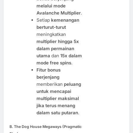
melalui mode
Avalanche Multiplier
.
Setiap
kemenangan
berturut-turut
meningkatkan
multiplier hingga 5x
dalam permainan
utama
dan
15x dalam
mode free spins
.
Fitur bonus
berjenjang
memberikan
peluang
untuk mencapai
multiplier maksimal
jika terus menang
dalam satu putaran
.
B. The Dog House Megaways (Pragmatic