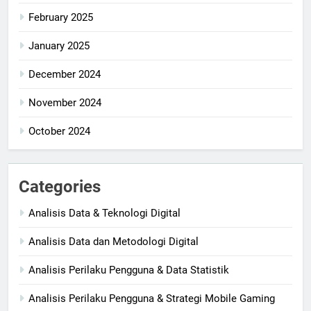
February 2025
January 2025
December 2024
November 2024
October 2024
Categories
Analisis Data & Teknologi Digital
Analisis Data dan Metodologi Digital
Analisis Perilaku Pengguna & Data Statistik
Analisis Perilaku Pengguna & Strategi Mobile Gaming