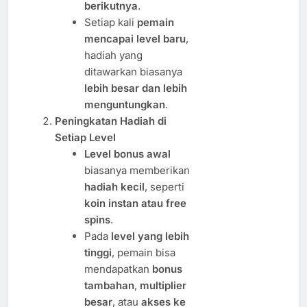
berikutnya
.
Setiap kali
pemain
mencapai level baru
,
hadiah yang
ditawarkan biasanya
lebih besar dan lebih
menguntungkan
.
Peningkatan Hadiah di
Setiap Level
Level bonus awal
biasanya memberikan
hadiah kecil
, seperti
koin instan atau free
spins
.
Pada
level yang lebih
tinggi
, pemain bisa
mendapatkan
bonus
tambahan
,
multiplier
besar
, atau
akses ke