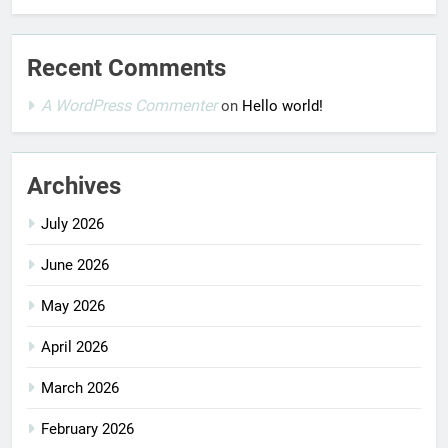
Recent Comments
A WordPress Commenter
on
Hello world!
Archives
July 2026
June 2026
May 2026
April 2026
March 2026
February 2026