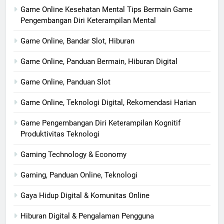
Game Online Kesehatan Mental Tips Bermain Game
Pengembangan Diri Keterampilan Mental
Game Online, Bandar Slot, Hiburan
Game Online, Panduan Bermain, Hiburan Digital
Game Online, Panduan Slot
Game Online, Teknologi Digital, Rekomendasi Harian
Game Pengembangan Diri Keterampilan Kognitif
Produktivitas Teknologi
Gaming Technology & Economy
Gaming, Panduan Online, Teknologi
Gaya Hidup Digital & Komunitas Online
Hiburan Digital & Pengalaman Pengguna