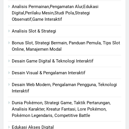
Analisis Permainan,Pengamatan Alur,Edukasi
Digital,Perilaku Mesin,Studi Pola,Strategi
Observatif,Game Interaktif
Analisis Slot & Strategi
Bonus Slot, Strategi Bermain, Panduan Pemula, Tips Slot
Online, Manajemen Modal
Desain Game Digital & Teknologi Interaktif
Desain Visual & Pengalaman Interaktif
Desain Web Modern, Pengalaman Pengguna, Teknologi
Interaktif
Dunia Pokémon, Strategi Game, Taktik Pertarungan,
Analisis Karakter, Kreatur Fantasi, Lore Pokémon,
Pokémon Legendaris, Competitive Battle
Edukasi Akses Digital