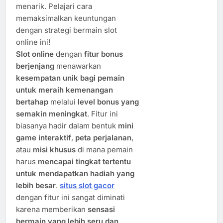
menarik. Pelajari cara
memaksimalkan keuntungan
dengan strategi bermain slot
online ini!
Slot online
dengan
fitur bonus
berjenjang
menawarkan
kesempatan unik bagi pemain
untuk meraih kemenangan
bertahap
melalui
level bonus yang
semakin meningkat
. Fitur ini
biasanya hadir dalam bentuk
mini
game interaktif
,
peta perjalanan
,
atau
misi khusus
di mana pemain
harus
mencapai tingkat tertentu
untuk mendapatkan hadiah yang
lebih besar
.
situs slot gacor
dengan fitur ini sangat diminati
karena memberikan
sensasi
bermain yang lebih seru dan