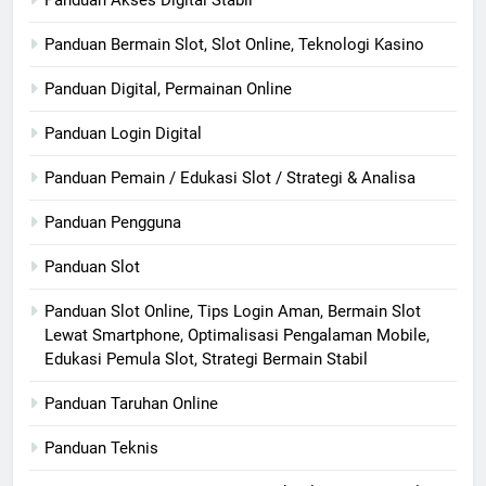
Panduan Akses Digital Stabil
Panduan Bermain Slot, Slot Online, Teknologi Kasino
Panduan Digital, Permainan Online
Panduan Login Digital
Panduan Pemain / Edukasi Slot / Strategi & Analisa
Panduan Pengguna
Panduan Slot
Panduan Slot Online, Tips Login Aman, Bermain Slot
Lewat Smartphone, Optimalisasi Pengalaman Mobile,
Edukasi Pemula Slot, Strategi Bermain Stabil
Panduan Taruhan Online
Panduan Teknis