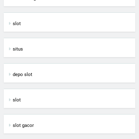
slot
situs
depo slot
slot
slot gacor