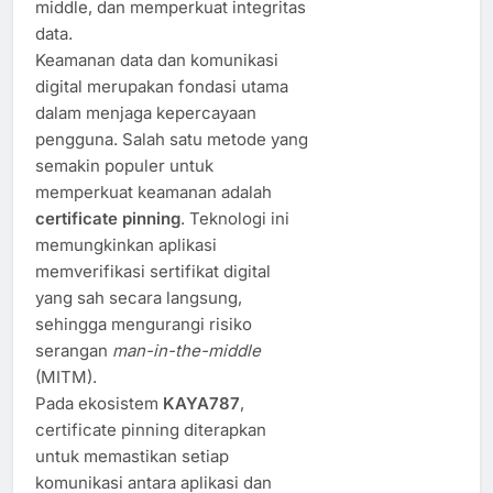
middle, dan memperkuat integritas
data.
Keamanan data dan komunikasi
digital merupakan fondasi utama
dalam menjaga kepercayaan
pengguna. Salah satu metode yang
semakin populer untuk
memperkuat keamanan adalah
certificate pinning
. Teknologi ini
memungkinkan aplikasi
memverifikasi sertifikat digital
yang sah secara langsung,
sehingga mengurangi risiko
serangan
man-in-the-middle
(MITM).
Pada ekosistem
KAYA787
,
certificate pinning diterapkan
untuk memastikan setiap
komunikasi antara aplikasi dan