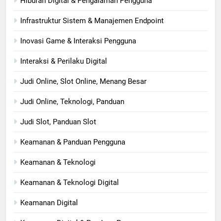
Hiburan Digital & Pengalaman Pengguna
Infrastruktur Sistem & Manajemen Endpoint
Inovasi Game & Interaksi Pengguna
Interaksi & Perilaku Digital
Judi Online, Slot Online, Menang Besar
Judi Online, Teknologi, Panduan
Judi Slot, Panduan Slot
Keamanan & Panduan Pengguna
Keamanan & Teknologi
Keamanan & Teknologi Digital
Keamanan Digital