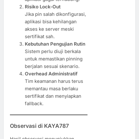
Risiko Lock-Out
Jika pin salah dikonfigurasi,
aplikasi bisa kehilangan
akses ke server meski
sertifikat sah.
Kebutuhan Pengujian Rutin
Sistem perlu diuji berkala
untuk memastikan pinning
berjalan sesuai skenario.
Overhead Administratif
Tim keamanan harus terus
memantau masa berlaku
sertifikat dan menyiapkan
fallback.
Observasi di KAYA787
Hasil observasi menunjukkan