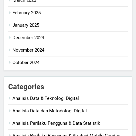
March 2025
February 2025
January 2025
December 2024
November 2024
October 2024
Categories
Analisis Data & Teknologi Digital
Analisis Data dan Metodologi Digital
Analisis Perilaku Pengguna & Data Statistik
Analisis Perilaku Pengguna & Strategi Mobile Gaming