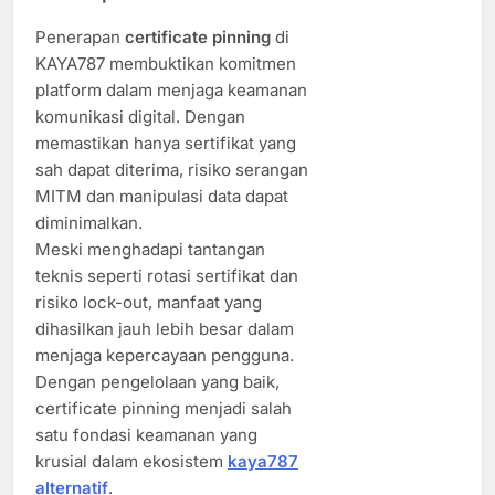
Penerapan
certificate pinning
di
KAYA787 membuktikan komitmen
platform dalam menjaga keamanan
komunikasi digital. Dengan
memastikan hanya sertifikat yang
sah dapat diterima, risiko serangan
MITM dan manipulasi data dapat
diminimalkan.
Meski menghadapi tantangan
teknis seperti rotasi sertifikat dan
risiko lock-out, manfaat yang
dihasilkan jauh lebih besar dalam
menjaga kepercayaan pengguna.
Dengan pengelolaan yang baik,
certificate pinning menjadi salah
satu fondasi keamanan yang
krusial dalam ekosistem
kaya787
alternatif
.