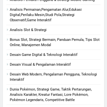
Analisis Permainan,Pengamatan Alur,Edukasi
Digital,Perilaku Mesin,Studi Pola,Strategi
Observatif,Game Interaktif
Analisis Slot & Strategi
Bonus Slot, Strategi Bermain, Panduan Pemula, Tips Slot
Online, Manajemen Modal
Desain Game Digital & Teknologi Interaktif
Desain Visual & Pengalaman Interaktif
Desain Web Modern, Pengalaman Pengguna, Teknologi
Interaktif
Dunia Pokémon, Strategi Game, Taktik Pertarungan,
Analisis Karakter, Kreatur Fantasi, Lore Pokémon,
Pokémon Legendaris, Competitive Battle