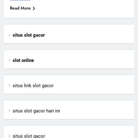
Read More
situs slot gacor
slot online
situs link slot gacor
situs slot gacor hari ini
situs slot gacor