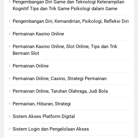
Pengembangan Diri Game dan Teknologi Keterampilan
Kognitif Tips dan Trik Game Psikologi dalam Game
Pengembangan Diri, Kemandirian, Psikologi, Refleksi Diri
Permainan Kasino Online
Permainan Kasino Online, Slot Online, Tips dan Trik
Bermain Slot
Permainan Online
Permainan Online, Casino, Strategi Permainan
Permainan Online, Taruhan Olahraga, Judi Bola
Permainan, Hiburan, Strategi
Sistem Akses Platform Digital
Sistem Login dan Pengelolaan Akses