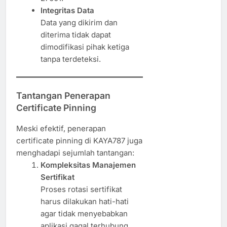
Integritas Data
Data yang dikirim dan
diterima tidak dapat
dimodifikasi pihak ketiga
tanpa terdeteksi.
Tantangan Penerapan
Certificate Pinning
Meski efektif, penerapan
certificate pinning di KAYA787 juga
menghadapi sejumlah tantangan:
Kompleksitas Manajemen
Sertifikat
Proses rotasi sertifikat
harus dilakukan hati-hati
agar tidak menyebabkan
aplikasi gagal terhubung.