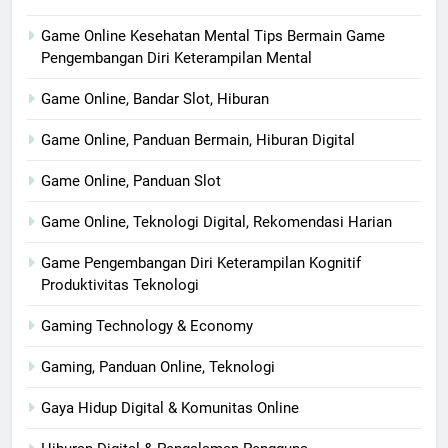
Game Online Kesehatan Mental Tips Bermain Game
Pengembangan Diri Keterampilan Mental
Game Online, Bandar Slot, Hiburan
Game Online, Panduan Bermain, Hiburan Digital
Game Online, Panduan Slot
Game Online, Teknologi Digital, Rekomendasi Harian
Game Pengembangan Diri Keterampilan Kognitif
Produktivitas Teknologi
Gaming Technology & Economy
Gaming, Panduan Online, Teknologi
Gaya Hidup Digital & Komunitas Online