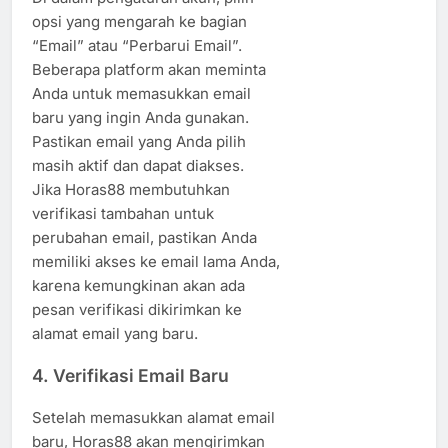
opsi yang mengarah ke bagian
“Email” atau “Perbarui Email”.
Beberapa platform akan meminta
Anda untuk memasukkan email
baru yang ingin Anda gunakan.
Pastikan email yang Anda pilih
masih aktif dan dapat diakses.
Jika Horas88 membutuhkan
verifikasi tambahan untuk
perubahan email, pastikan Anda
memiliki akses ke email lama Anda,
karena kemungkinan akan ada
pesan verifikasi dikirimkan ke
alamat email yang baru.
4.
Verifikasi Email Baru
Setelah memasukkan alamat email
baru, Horas88 akan mengirimkan