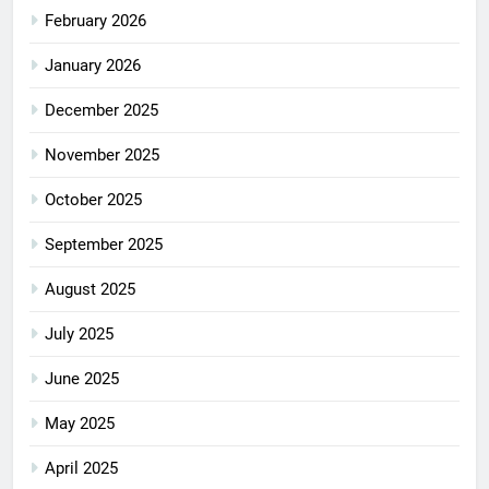
February 2026
January 2026
December 2025
November 2025
October 2025
September 2025
August 2025
July 2025
June 2025
May 2025
April 2025