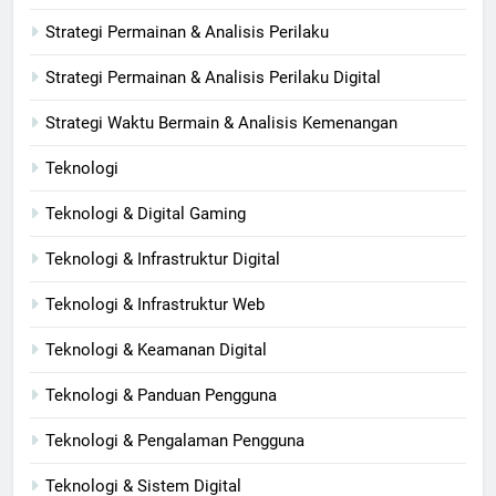
Strategi Permainan & Analisis Perilaku
Strategi Permainan & Analisis Perilaku Digital
Strategi Waktu Bermain & Analisis Kemenangan
Teknologi
Teknologi & Digital Gaming
Teknologi & Infrastruktur Digital
Teknologi & Infrastruktur Web
Teknologi & Keamanan Digital
Teknologi & Panduan Pengguna
Teknologi & Pengalaman Pengguna
Teknologi & Sistem Digital