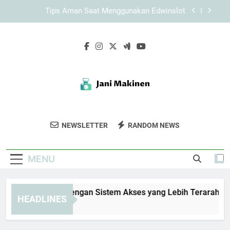
Skip
Cara Mengoptimalkan Proses EDWINSLOT Login
to
agar Lebih Cepat dan Stabil
content
Login Edwinslot Cepat dengan Sistem yang
Mudah Digunakan untuk Akses Akun Lebih
Praktis
TIARA4D Login dengan Sistem Akses yang Lebih
Terarah
Tips Aman Saat Menggunakan Edwinslot
Cara Mengoptimalkan Proses EDWINSLOT Login
agar Lebih Cepat dan Stabil
Jani Makinen
Nikmati Karya Fotografi Kreatif Dan
Login Edwinslot Cepat dengan Sistem yang
NEWSLETTER
RANDOM NEWS
Mudah Digunakan untuk Akses Akun Lebih
Inspiratif Dari Jani Makinen.
Praktis
MENU
IARA4D Login dengan Sistem Akses yang Lebih Terarah
HEADLINES
Weeks Ago