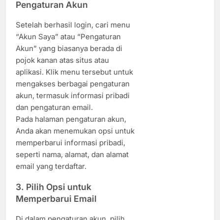
Pengaturan Akun
Setelah berhasil login, cari menu
“Akun Saya” atau “Pengaturan
Akun” yang biasanya berada di
pojok kanan atas situs atau
aplikasi. Klik menu tersebut untuk
mengakses berbagai pengaturan
akun, termasuk informasi pribadi
dan pengaturan email.
Pada halaman pengaturan akun,
Anda akan menemukan opsi untuk
memperbarui informasi pribadi,
seperti nama, alamat, dan alamat
email yang terdaftar.
3.
Pilih Opsi untuk
Memperbarui Email
Di dalam pengaturan akun, pilih