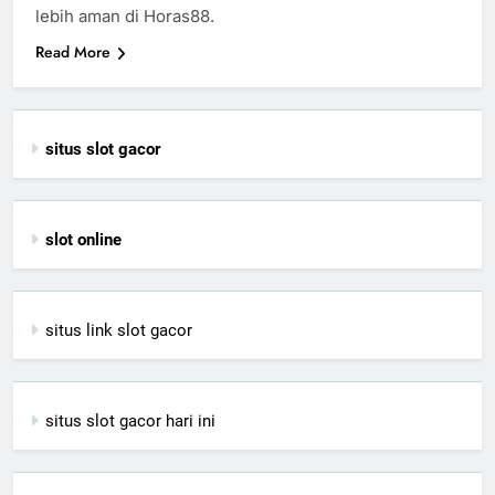
lebih aman di Horas88.
Read More
situs slot gacor
slot online
situs link slot gacor
situs slot gacor hari ini