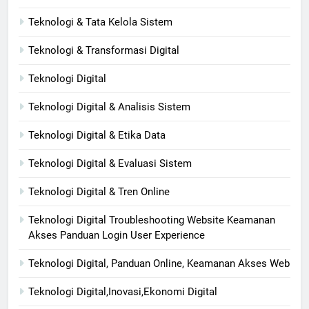
Teknologi & Tata Kelola Sistem
Teknologi & Transformasi Digital
Teknologi Digital
Teknologi Digital & Analisis Sistem
Teknologi Digital & Etika Data
Teknologi Digital & Evaluasi Sistem
Teknologi Digital & Tren Online
Teknologi Digital Troubleshooting Website Keamanan
Akses Panduan Login User Experience
Teknologi Digital, Panduan Online, Keamanan Akses Web
Teknologi Digital,Inovasi,Ekonomi Digital