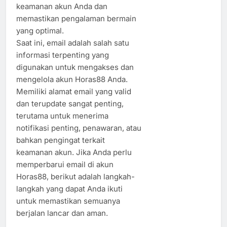
keamanan akun Anda dan
memastikan pengalaman bermain
yang optimal.
Saat ini, email adalah salah satu
informasi terpenting yang
digunakan untuk mengakses dan
mengelola akun Horas88 Anda.
Memiliki alamat email yang valid
dan terupdate sangat penting,
terutama untuk menerima
notifikasi penting, penawaran, atau
bahkan pengingat terkait
keamanan akun. Jika Anda perlu
memperbarui email di akun
Horas88, berikut adalah langkah-
langkah yang dapat Anda ikuti
untuk memastikan semuanya
berjalan lancar dan aman.