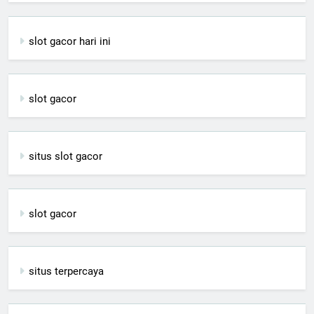
slot gacor hari ini
slot gacor
situs slot gacor
slot gacor
situs terpercaya