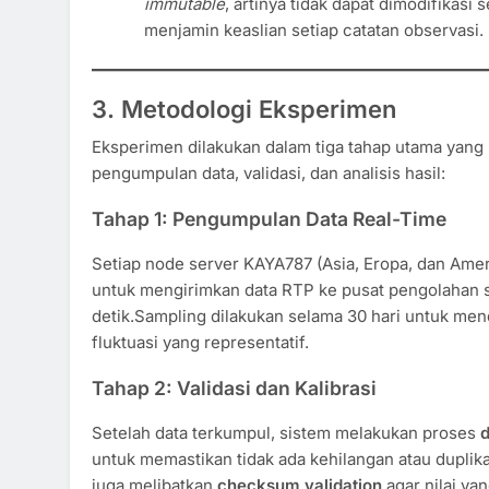
immutable
, artinya tidak dapat dimodifikasi 
menjamin keaslian setiap catatan observasi.
3. Metodologi Eksperimen
Eksperimen dilakukan dalam tiga tahap utama yang
pengumpulan data, validasi, dan analisis hasil:
Tahap 1: Pengumpulan Data Real-Time
Setiap node server KAYA787 (Asia, Eropa, dan Amer
untuk mengirimkan data RTP ke pusat pengolahan s
detik.Sampling dilakukan selama 30 hari untuk men
fluktuasi yang representatif.
Tahap 2: Validasi dan Kalibrasi
Setelah data terkumpul, sistem melakukan proses
d
untuk memastikan tidak ada kehilangan atau duplika
juga melibatkan
checksum validation
agar nilai yan