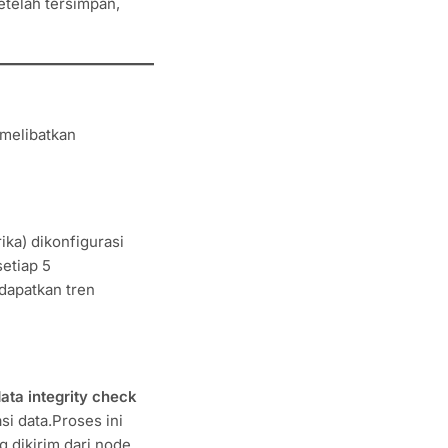
setelah tersimpan,
 melibatkan
ika) dikonfigurasi
etiap 5
dapatkan tren
ata integrity check
si data.Proses ini
g dikirim dari node