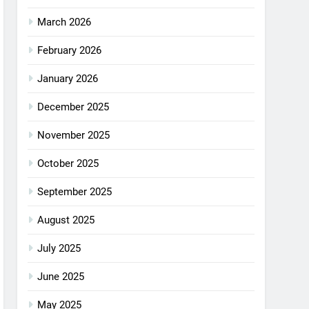
March 2026
February 2026
January 2026
December 2025
November 2025
October 2025
September 2025
August 2025
July 2025
June 2025
May 2025