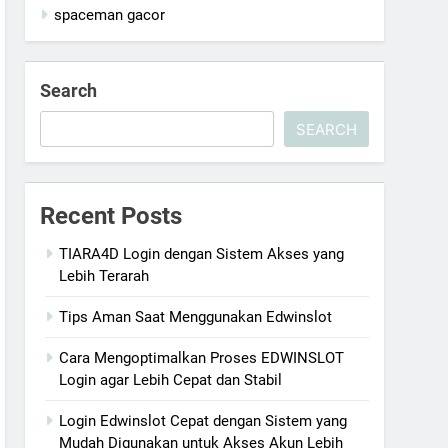
spaceman gacor
Search
SEARCH
Recent Posts
TIARA4D Login dengan Sistem Akses yang
Lebih Terarah
Tips Aman Saat Menggunakan Edwinslot
Cara Mengoptimalkan Proses EDWINSLOT
Login agar Lebih Cepat dan Stabil
Login Edwinslot Cepat dengan Sistem yang
Mudah Digunakan untuk Akses Akun Lebih