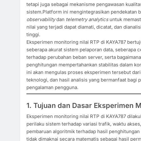
tetapi juga sebagai mekanisme pengawasan kualita
sistem.Platform ini mengintegrasikan pendekatan 
observability
dan
telemetry analytics
untuk memastik
nilai yang terjadi dapat diamati, dicatat, dan dianali
tinggi.
Eksperimen monitoring nilai RTP di KAYA787 bertuj
seberapa akurat sistem pelaporan data, seberapa c
terhadap perubahan beban server, serta bagaimana
penghitungan mempertahankan stabilitas dalam kond
ini akan mengulas proses eksperimen tersebut dari 
teknologi, dan hasil analisis yang bermanfaat bagi 
pengalaman pengguna.
1. Tujuan dan Dasar Eksperimen M
Eksperimen monitoring nilai RTP di KAYA787 dila
perilaku sistem terhadap variasi trafik, waktu akse
pembaruan algoritmik terhadap hasil penghitungan st
tidak dimaknai secara matematis sebagai hasil perm