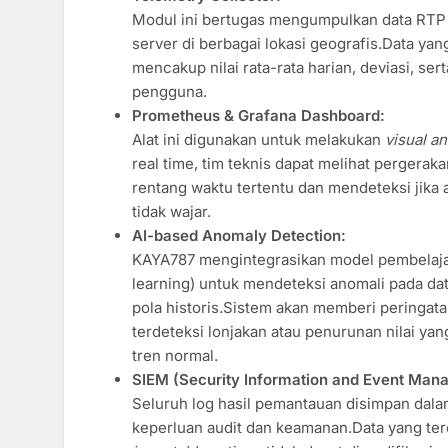
Modul ini bertugas mengumpulkan data RTP 
server di berbagai lokasi geografis.Data ya
mencakup nilai rata-rata harian, deviasi, ser
pengguna.
Prometheus & Grafana Dashboard:
Alat ini digunakan untuk melakukan
visual an
real time, tim teknis dapat melihat pergeraka
rentang waktu tertentu dan mendeteksi jika 
tidak wajar.
AI-based Anomaly Detection:
KAYA787 mengintegrasikan model pembelaj
learning) untuk mendeteksi anomali pada da
pola historis.Sistem akan memberi peringata
terdeteksi lonjakan atau penurunan nilai yan
tren normal.
SIEM (Security Information and Event Man
Seluruh log hasil pemantauan disimpan dal
keperluan audit dan keamanan.Data yang ter