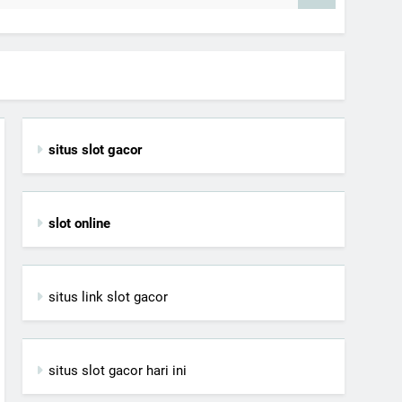
situs slot gacor
slot online
situs link slot gacor
situs slot gacor hari ini