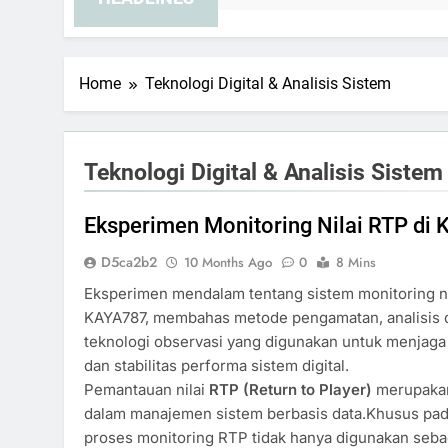
Home
Teknologi Digital & Analisis Sistem
Teknologi Digital & Analisis Sistem
Eksperimen Monitoring Nilai RTP di
D5ca2b2
10 Months Ago
0
8 Mins
Eksperimen mendalam tentang sistem monitoring ni
KAYA787, membahas metode pengamatan, analisis da
teknologi observasi yang digunakan untuk menjaga 
dan stabilitas performa sistem digital.
Pemantauan nilai
RTP (Return to Player)
merupakan
dalam manajemen sistem berbasis data.Khusus pad
proses monitoring RTP tidak hanya digunakan sebagai