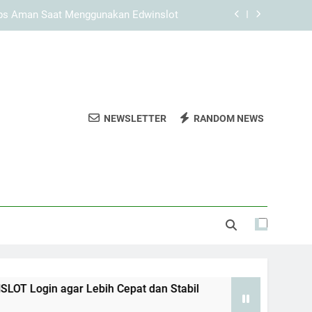
ps Aman Saat Menggunakan Edwinslot
T Login agar Lebih Cepat dan Stabil
nakan untuk Akses Akun Lebih Praktis
ngan Sistem Akses yang Lebih Terarah
NEWSLETTER
RANDOM NEWS
ps Aman Saat Menggunakan Edwinslot
T Login agar Lebih Cepat dan Stabil
nakan untuk Akses Akun Lebih Praktis
gar Lebih Cepat dan Stabil
Login Edwinslot Cepat den
2 Months Ago