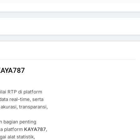
 KAYA787
lai RTP di platform
ta real-time, serta
akurasi, transparansi,
 bagian penting
a platform
KAYA787
,
 alat statistik,