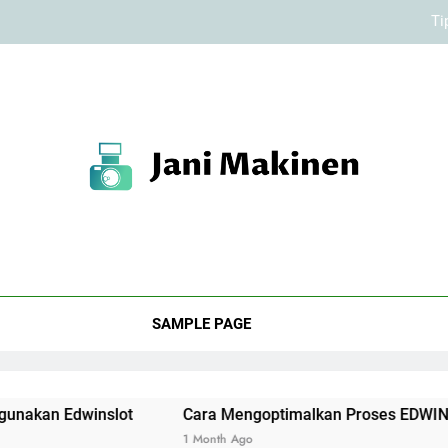
Ti
Cara Mengoptimalkan Proses EDWINSLO
Login Edwinslot Cepat dengan Sistem yang Mudah Digu
TIARA4D Login de
Ti
Cara Mengoptimalkan Proses EDWINSLO
i Makinen
rya Fotografi Kreatif Dan Inspiratif Dari Jani Makinen.
Login Edwinslot Cepat dengan Sistem yang Mudah Digu
SAMPLE PAGE
inslot
Cara Mengoptimalkan Proses EDWINSLOT Login a
1 Month Ago