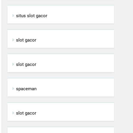
situs slot gacor
slot gacor
slot gacor
spaceman
slot gacor