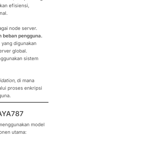
an efisiensi,
nal.
agai node server.
an beban pengguna.
a
yang digunakan
rver global.
ggunakan sistem
idation
, di mana
alui proses enkripsi
guna.
KAYA787
 menggunakan model
onen utama: