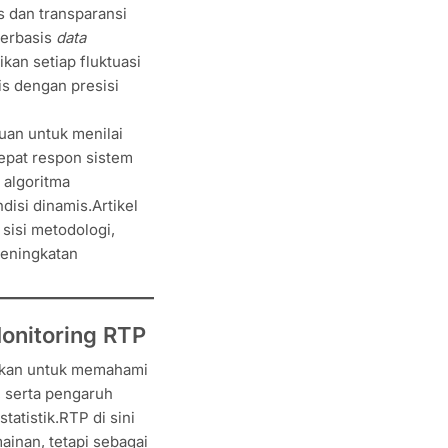
s dan transparansi
berbasis
data
an setiap fluktuasi
sis dengan presisi
uan untuk menilai
epat respon sistem
 algoritma
isi dinamis.Artikel
sisi metodologi,
peningkatan
onitoring RTP
kukan untuk memahami
s, serta pengaruh
atistik.RTP di sini
ainan, tetapi sebagai