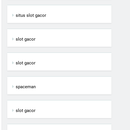
situs slot gacor
slot gacor
slot gacor
spaceman
slot gacor