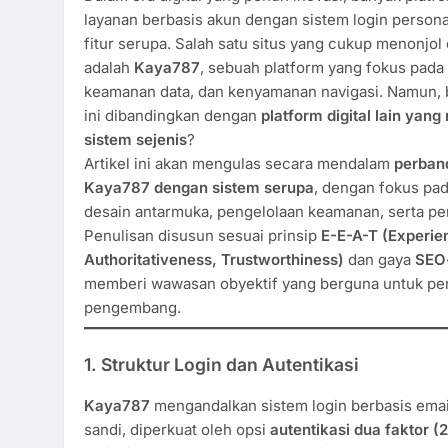
layanan berbasis akun dengan sistem login perso
fitur serupa. Salah satu situs yang cukup menonjol 
adalah
Kaya787
, sebuah platform yang fokus pada
keamanan data, dan kenyamanan navigasi. Namun, b
ini dibandingkan dengan
platform digital lain yang
sistem sejenis
?
Artikel ini akan mengulas secara mendalam
perband
Kaya787 dengan sistem serupa
, dengan fokus pad
desain antarmuka, pengelolaan keamanan, serta p
Penulisan disusun sesuai prinsip
E-E-A-T (Experien
Authoritativeness, Trustworthiness)
dan gaya
SEO-
memberi wawasan obyektif yang berguna untuk p
pengembang.
1. Struktur Login dan Autentikasi
Kaya787
mengandalkan sistem login berbasis emai
sandi, diperkuat oleh opsi
autentikasi dua faktor (