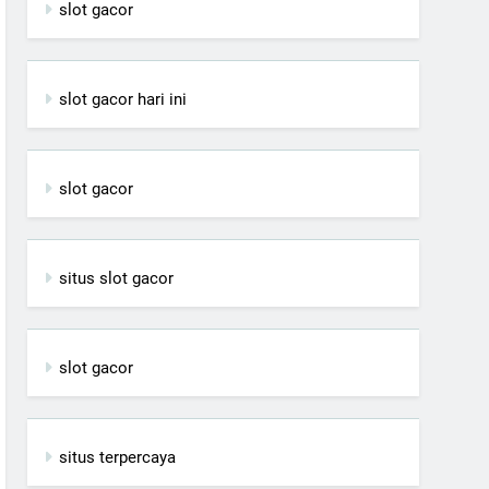
slot gacor
slot gacor hari ini
slot gacor
situs slot gacor
slot gacor
situs terpercaya