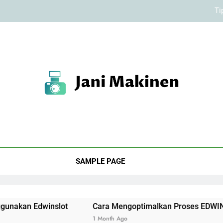
Ti
Cara Mengoptimalkan Proses EDWINSLO
Login Edwinslot Cepat dengan Sistem yang Mudah Digu
TIARA4D Login de
Ti
Cara Mengoptimalkan Proses EDWINSLO
i Makinen
rya Fotografi Kreatif Dan Inspiratif Dari Jani Makinen.
Login Edwinslot Cepat dengan Sistem yang Mudah Digu
SAMPLE PAGE
inslot
Cara Mengoptimalkan Proses EDWINSLOT Login a
1 Month Ago