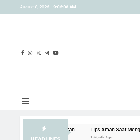
Skip
August 8, 2026
9:06:09 AM
to
content
Jan
Nikmati Ka
 yang Lebih Terarah
Tips Aman Saat Menggunakan Edw
1 Month Ago
HEADLINES