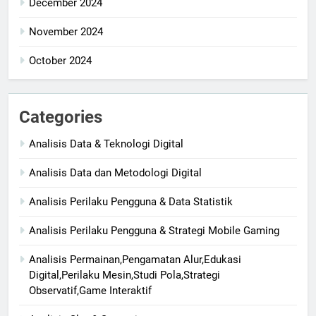
December 2024
November 2024
October 2024
Categories
Analisis Data & Teknologi Digital
Analisis Data dan Metodologi Digital
Analisis Perilaku Pengguna & Data Statistik
Analisis Perilaku Pengguna & Strategi Mobile Gaming
Analisis Permainan,Pengamatan Alur,Edukasi
Digital,Perilaku Mesin,Studi Pola,Strategi
Observatif,Game Interaktif