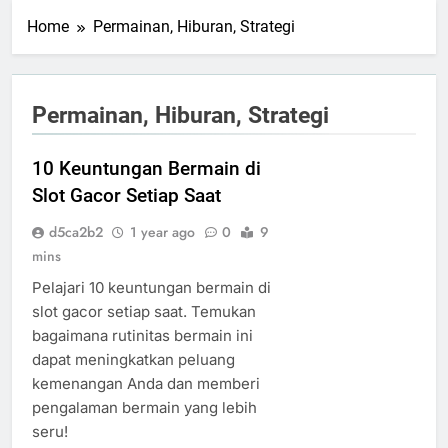
Home
Permainan, Hiburan, Strategi
Permainan, Hiburan, Strategi
10 Keuntungan Bermain di
Slot Gacor Setiap Saat
d5ca2b2
1 year ago
0
9
mins
Pelajari 10 keuntungan bermain di
slot gacor setiap saat. Temukan
bagaimana rutinitas bermain ini
dapat meningkatkan peluang
kemenangan Anda dan memberi
pengalaman bermain yang lebih
seru!