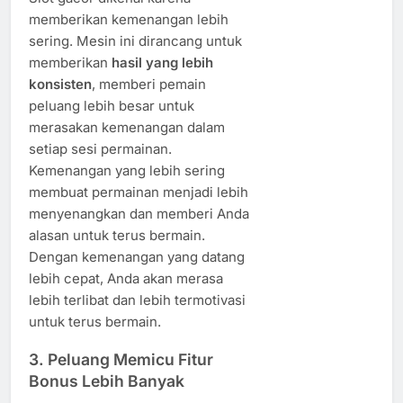
memberikan kemenangan lebih
sering. Mesin ini dirancang untuk
memberikan
hasil yang lebih
konsisten
, memberi pemain
peluang lebih besar untuk
merasakan kemenangan dalam
setiap sesi permainan.
Kemenangan yang lebih sering
membuat permainan menjadi lebih
menyenangkan dan memberi Anda
alasan untuk terus bermain.
Dengan kemenangan yang datang
lebih cepat, Anda akan merasa
lebih terlibat dan lebih termotivasi
untuk terus bermain.
3.
Peluang Memicu Fitur
Bonus Lebih Banyak