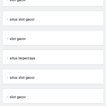
slot gacor
situs slot gacor
slot gacor
situs terpercaya
situs slot gacor
slot gacor