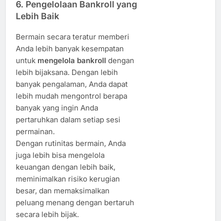
6.
Pengelolaan Bankroll yang
Lebih Baik
Bermain secara teratur memberi
Anda lebih banyak kesempatan
untuk
mengelola bankroll
dengan
lebih bijaksana. Dengan lebih
banyak pengalaman, Anda dapat
lebih mudah mengontrol berapa
banyak yang ingin Anda
pertaruhkan dalam setiap sesi
permainan.
Dengan rutinitas bermain, Anda
juga lebih bisa mengelola
keuangan dengan lebih baik,
meminimalkan risiko kerugian
besar, dan memaksimalkan
peluang menang dengan bertaruh
secara lebih bijak.