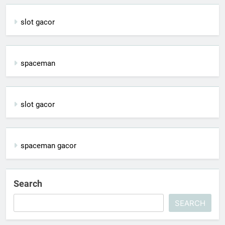
slot gacor
spaceman
slot gacor
spaceman gacor
Search
SEARCH