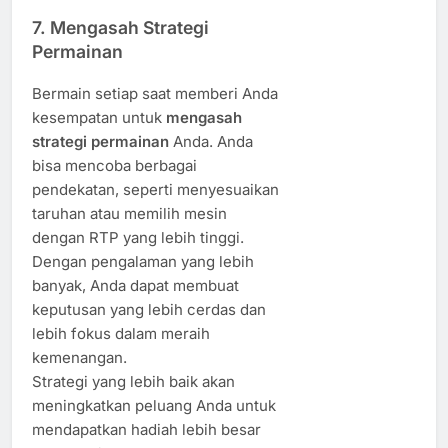
7.
Mengasah Strategi
Permainan
Bermain setiap saat memberi Anda
kesempatan untuk
mengasah
strategi permainan
Anda. Anda
bisa mencoba berbagai
pendekatan, seperti menyesuaikan
taruhan atau memilih mesin
dengan RTP yang lebih tinggi.
Dengan pengalaman yang lebih
banyak, Anda dapat membuat
keputusan yang lebih cerdas dan
lebih fokus dalam meraih
kemenangan.
Strategi yang lebih baik akan
meningkatkan peluang Anda untuk
mendapatkan hadiah lebih besar