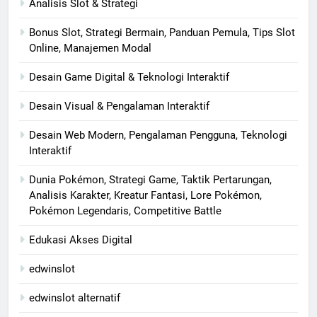
Analisis Slot & Strategi
Bonus Slot, Strategi Bermain, Panduan Pemula, Tips Slot
Online, Manajemen Modal
Desain Game Digital & Teknologi Interaktif
Desain Visual & Pengalaman Interaktif
Desain Web Modern, Pengalaman Pengguna, Teknologi
Interaktif
Dunia Pokémon, Strategi Game, Taktik Pertarungan,
Analisis Karakter, Kreatur Fantasi, Lore Pokémon,
Pokémon Legendaris, Competitive Battle
Edukasi Akses Digital
edwinslot
edwinslot alternatif