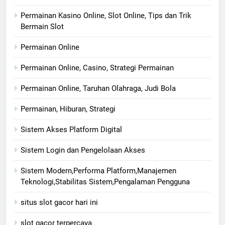
Permainan Kasino Online, Slot Online, Tips dan Trik
Bermain Slot
Permainan Online
Permainan Online, Casino, Strategi Permainan
Permainan Online, Taruhan Olahraga, Judi Bola
Permainan, Hiburan, Strategi
Sistem Akses Platform Digital
Sistem Login dan Pengelolaan Akses
Sistem Modern,Performa Platform,Manajemen
Teknologi,Stabilitas Sistem,Pengalaman Pengguna
situs slot gacor hari ini
slot gacor terpercaya