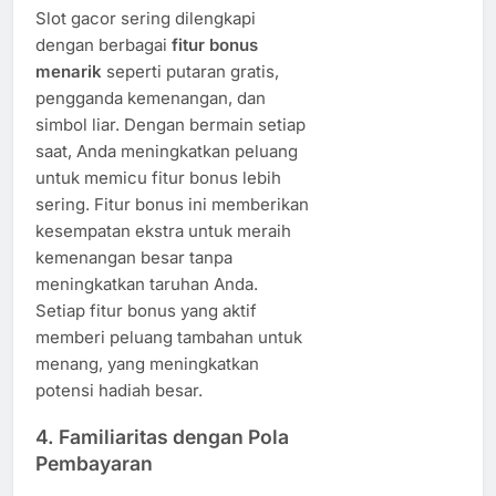
Slot gacor sering dilengkapi
dengan berbagai
fitur bonus
menarik
seperti putaran gratis,
pengganda kemenangan, dan
simbol liar. Dengan bermain setiap
saat, Anda meningkatkan peluang
untuk memicu fitur bonus lebih
sering. Fitur bonus ini memberikan
kesempatan ekstra untuk meraih
kemenangan besar tanpa
meningkatkan taruhan Anda.
Setiap fitur bonus yang aktif
memberi peluang tambahan untuk
menang, yang meningkatkan
potensi hadiah besar.
4.
Familiaritas dengan Pola
Pembayaran