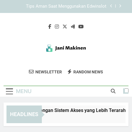
Skip
Cara Mengoptimalkan Proses EDWINSLOT Login
to
agar Lebih Cepat dan Stabil
content
Login Edwinslot Cepat dengan Sistem yang
Mudah Digunakan untuk Akses Akun Lebih
Praktis
TIARA4D Login dengan Sistem Akses yang Lebih
Terarah
Tips Aman Saat Menggunakan Edwinslot
Cara Mengoptimalkan Proses EDWINSLOT Login
agar Lebih Cepat dan Stabil
Jani Makinen
Nikmati Karya Fotografi Kreatif Dan
Login Edwinslot Cepat dengan Sistem yang
NEWSLETTER
RANDOM NEWS
Mudah Digunakan untuk Akses Akun Lebih
Inspiratif Dari Jani Makinen.
Praktis
MENU
IARA4D Login dengan Sistem Akses yang Lebih Terarah
HEADLINES
 Weeks Ago