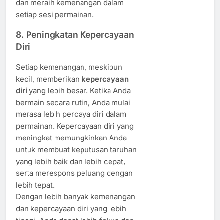
dan meraih kemenangan dalam
setiap sesi permainan.
8.
Peningkatan Kepercayaan
Diri
Setiap kemenangan, meskipun
kecil, memberikan
kepercayaan
diri
yang lebih besar. Ketika Anda
bermain secara rutin, Anda mulai
merasa lebih percaya diri dalam
permainan. Kepercayaan diri yang
meningkat memungkinkan Anda
untuk membuat keputusan taruhan
yang lebih baik dan lebih cepat,
serta merespons peluang dengan
lebih tepat.
Dengan lebih banyak kemenangan
dan kepercayaan diri yang lebih