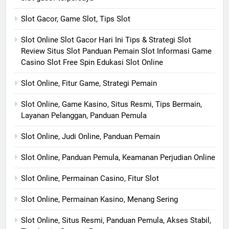
Slot Gacor, Game Slot, Tips Slot
Slot Online Slot Gacor Hari Ini Tips & Strategi Slot
Review Situs Slot Panduan Pemain Slot Informasi Game
Casino Slot Free Spin Edukasi Slot Online
Slot Online, Fitur Game, Strategi Pemain
Slot Online, Game Kasino, Situs Resmi, Tips Bermain,
Layanan Pelanggan, Panduan Pemula
Slot Online, Judi Online, Panduan Pemain
Slot Online, Panduan Pemula, Keamanan Perjudian Online
Slot Online, Permainan Casino, Fitur Slot
Slot Online, Permainan Kasino, Menang Sering
Slot Online, Situs Resmi, Panduan Pemula, Akses Stabil,