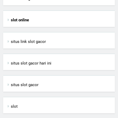
slot online
situs link slot gacor
situs slot gacor hari ini
situs slot gacor
slot