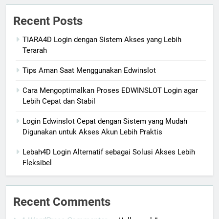
Recent Posts
TIARA4D Login dengan Sistem Akses yang Lebih
Terarah
Tips Aman Saat Menggunakan Edwinslot
Cara Mengoptimalkan Proses EDWINSLOT Login agar
Lebih Cepat dan Stabil
Login Edwinslot Cepat dengan Sistem yang Mudah
Digunakan untuk Akses Akun Lebih Praktis
Lebah4D Login Alternatif sebagai Solusi Akses Lebih
Fleksibel
Recent Comments