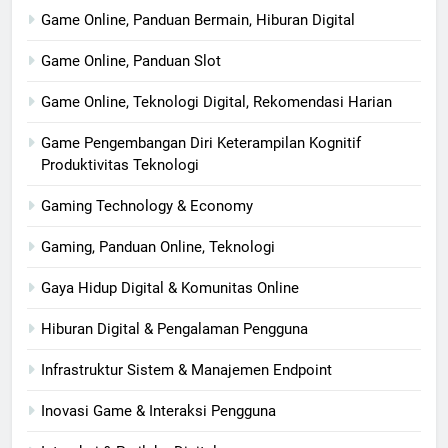
Game Online, Panduan Bermain, Hiburan Digital
Game Online, Panduan Slot
Game Online, Teknologi Digital, Rekomendasi Harian
Game Pengembangan Diri Keterampilan Kognitif
Produktivitas Teknologi
Gaming Technology & Economy
Gaming, Panduan Online, Teknologi
Gaya Hidup Digital & Komunitas Online
Hiburan Digital & Pengalaman Pengguna
Infrastruktur Sistem & Manajemen Endpoint
Inovasi Game & Interaksi Pengguna