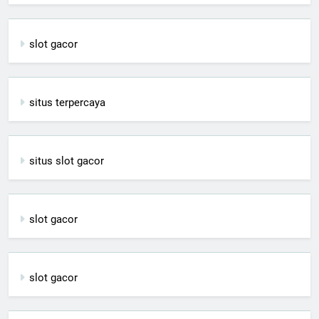
slot gacor
situs terpercaya
situs slot gacor
slot gacor
slot gacor