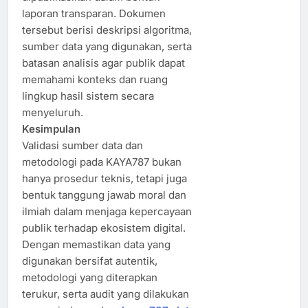
laporan transparan. Dokumen
tersebut berisi deskripsi algoritma,
sumber data yang digunakan, serta
batasan analisis agar publik dapat
memahami konteks dan ruang
lingkup hasil sistem secara
menyeluruh.
Kesimpulan
Validasi sumber data dan
metodologi pada KAYA787 bukan
hanya prosedur teknis, tetapi juga
bentuk tanggung jawab moral dan
ilmiah dalam menjaga kepercayaan
publik terhadap ekosistem digital.
Dengan memastikan data yang
digunakan bersifat autentik,
metodologi yang diterapkan
terukur, serta audit yang dilakukan