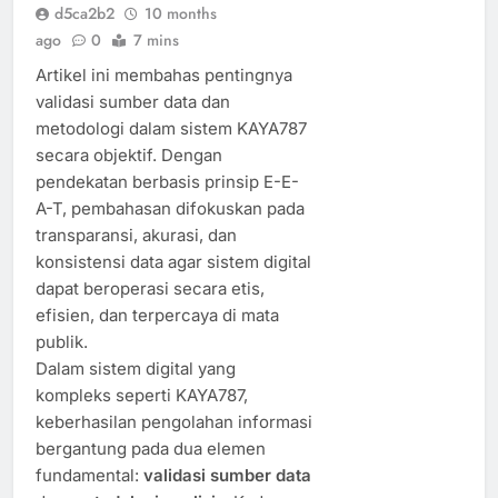
d5ca2b2
10 months
ago
0
7 mins
Artikel ini membahas pentingnya
validasi sumber data dan
metodologi dalam sistem KAYA787
secara objektif. Dengan
pendekatan berbasis prinsip E-E-
A-T, pembahasan difokuskan pada
transparansi, akurasi, dan
konsistensi data agar sistem digital
dapat beroperasi secara etis,
efisien, dan terpercaya di mata
publik.
Dalam sistem digital yang
kompleks seperti KAYA787,
keberhasilan pengolahan informasi
bergantung pada dua elemen
fundamental:
validasi sumber data