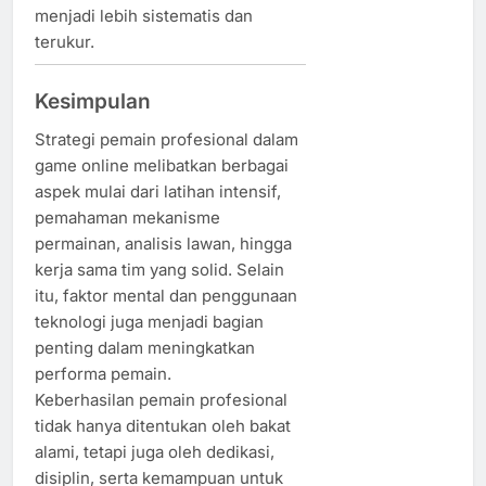
menjadi lebih sistematis dan
terukur.
Kesimpulan
Strategi pemain profesional dalam
game online melibatkan berbagai
aspek mulai dari latihan intensif,
pemahaman mekanisme
permainan, analisis lawan, hingga
kerja sama tim yang solid. Selain
itu, faktor mental dan penggunaan
teknologi juga menjadi bagian
penting dalam meningkatkan
performa pemain.
Keberhasilan pemain profesional
tidak hanya ditentukan oleh bakat
alami, tetapi juga oleh dedikasi,
disiplin, serta kemampuan untuk