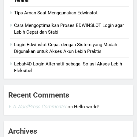
Terarah
Tips Aman Saat Menggunakan Edwinslot
Cara Mengoptimalkan Proses EDWINSLOT Login agar
Lebih Cepat dan Stabil
Login Edwinslot Cepat dengan Sistem yang Mudah
Digunakan untuk Akses Akun Lebih Praktis
Lebah4D Login Alternatif sebagai Solusi Akses Lebih
Fleksibel
Recent Comments
A WordPress Commenter
on
Hello world!
Archives