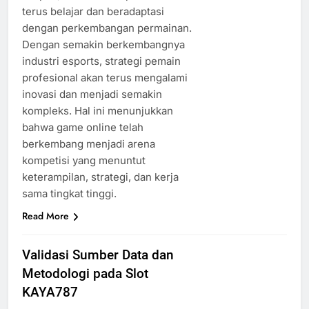
terus belajar dan beradaptasi
dengan perkembangan permainan.
Dengan semakin berkembangnya
industri esports, strategi pemain
profesional akan terus mengalami
inovasi dan menjadi semakin
kompleks. Hal ini menunjukkan
bahwa game online telah
berkembang menjadi arena
kompetisi yang menuntut
keterampilan, strategi, dan kerja
sama tingkat tinggi.
Read More
Validasi Sumber Data dan
Metodologi pada Slot
KAYA787