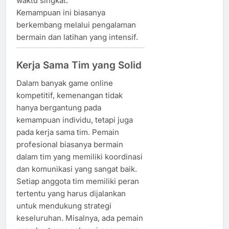
waktu singkat.
Kemampuan ini biasanya
berkembang melalui pengalaman
bermain dan latihan yang intensif.
Kerja Sama Tim yang Solid
Dalam banyak game online
kompetitif, kemenangan tidak
hanya bergantung pada
kemampuan individu, tetapi juga
pada kerja sama tim. Pemain
profesional biasanya bermain
dalam tim yang memiliki koordinasi
dan komunikasi yang sangat baik.
Setiap anggota tim memiliki peran
tertentu yang harus dijalankan
untuk mendukung strategi
keseluruhan. Misalnya, ada pemain