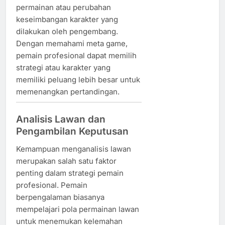
permainan atau perubahan
keseimbangan karakter yang
dilakukan oleh pengembang.
Dengan memahami meta game,
pemain profesional dapat memilih
strategi atau karakter yang
memiliki peluang lebih besar untuk
memenangkan pertandingan.
Analisis Lawan dan
Pengambilan Keputusan
Kemampuan menganalisis lawan
merupakan salah satu faktor
penting dalam strategi pemain
profesional. Pemain
berpengalaman biasanya
mempelajari pola permainan lawan
untuk menemukan kelemahan