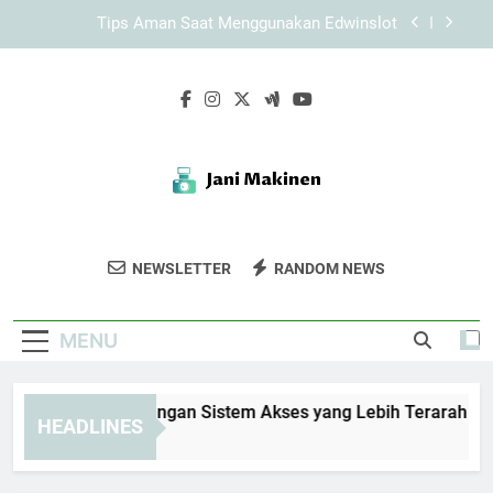
Skip
Cara Mengoptimalkan Proses EDWINSLOT Login
to
agar Lebih Cepat dan Stabil
content
Login Edwinslot Cepat dengan Sistem yang
Mudah Digunakan untuk Akses Akun Lebih
Praktis
TIARA4D Login dengan Sistem Akses yang Lebih
Terarah
Tips Aman Saat Menggunakan Edwinslot
Cara Mengoptimalkan Proses EDWINSLOT Login
agar Lebih Cepat dan Stabil
Jani Makinen
Nikmati Karya Fotografi Kreatif Dan
Login Edwinslot Cepat dengan Sistem yang
NEWSLETTER
RANDOM NEWS
Mudah Digunakan untuk Akses Akun Lebih
Inspiratif Dari Jani Makinen.
Praktis
MENU
ARA4D Login dengan Sistem Akses yang Lebih Terarah
HEADLINES
Weeks Ago