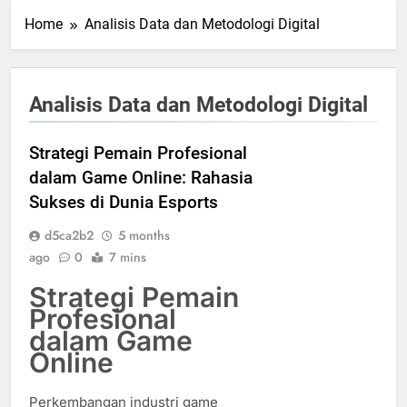
Home
Analisis Data dan Metodologi Digital
Analisis Data dan Metodologi Digital
Strategi Pemain Profesional
dalam Game Online: Rahasia
Sukses di Dunia Esports
d5ca2b2
5 months
ago
0
7 mins
Strategi Pemain
Profesional
dalam Game
Online
Perkembangan industri game