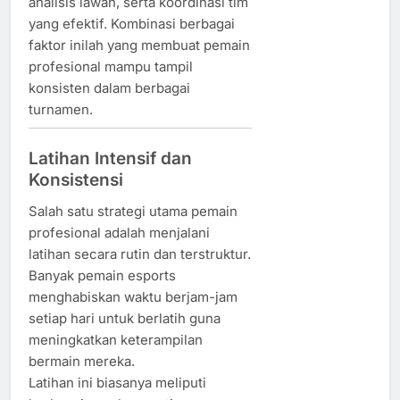
analisis lawan, serta koordinasi tim
yang efektif. Kombinasi berbagai
faktor inilah yang membuat pemain
profesional mampu tampil
konsisten dalam berbagai
turnamen.
Latihan Intensif dan
Konsistensi
Salah satu strategi utama pemain
profesional adalah menjalani
latihan secara rutin dan terstruktur.
Banyak pemain esports
menghabiskan waktu berjam-jam
setiap hari untuk berlatih guna
meningkatkan keterampilan
bermain mereka.
Latihan ini biasanya meliputi