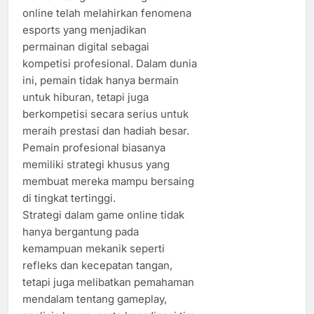
online telah melahirkan fenomena
esports yang menjadikan
permainan digital sebagai
kompetisi profesional. Dalam dunia
ini, pemain tidak hanya bermain
untuk hiburan, tetapi juga
berkompetisi secara serius untuk
meraih prestasi dan hadiah besar.
Pemain profesional biasanya
memiliki strategi khusus yang
membuat mereka mampu bersaing
di tingkat tertinggi.
Strategi dalam game online tidak
hanya bergantung pada
kemampuan mekanik seperti
refleks dan kecepatan tangan,
tetapi juga melibatkan pemahaman
mendalam tentang gameplay,