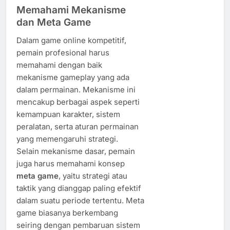
Memahami Mekanisme
dan Meta Game
Dalam game online kompetitif,
pemain profesional harus
memahami dengan baik
mekanisme gameplay yang ada
dalam permainan. Mekanisme ini
mencakup berbagai aspek seperti
kemampuan karakter, sistem
peralatan, serta aturan permainan
yang memengaruhi strategi.
Selain mekanisme dasar, pemain
juga harus memahami konsep
meta game
, yaitu strategi atau
taktik yang dianggap paling efektif
dalam suatu periode tertentu. Meta
game biasanya berkembang
seiring dengan pembaruan sistem