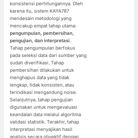
konsistensi perhitungannya. Oleh
karena itu, sistem KAYA787
mendesain metodologi yang
mencakup empat tahap utama:
pengumpulan, pembersihan,
pengujian, dan interpretasi
.
Tahap pengumpulan berfokus
pada seleksi data dari sumber yang
sudah diverifikasi. Tahap
pembersihan dilakukan untuk
menghapus data yang tidak
lengkap, tidak konsisten, atau
terindikasi mengandung noise.
Selanjutnya, tahap pengujian
digunakan untuk mengevaluasi
keandalan data melalui algoritma
validasi statistik. Terakhir, tahap
interpretasi menyajikan hasil
analisis secara obyektif dengan