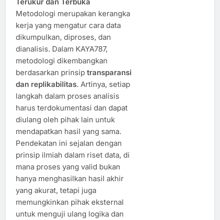
Terukur dan Terbuka
Metodologi merupakan kerangka
kerja yang mengatur cara data
dikumpulkan, diproses, dan
dianalisis. Dalam KAYA787,
metodologi dikembangkan
berdasarkan prinsip
transparansi
dan replikabilitas
. Artinya, setiap
langkah dalam proses analisis
harus terdokumentasi dan dapat
diulang oleh pihak lain untuk
mendapatkan hasil yang sama.
Pendekatan ini sejalan dengan
prinsip ilmiah dalam riset data, di
mana proses yang valid bukan
hanya menghasilkan hasil akhir
yang akurat, tetapi juga
memungkinkan pihak eksternal
untuk menguji ulang logika dan