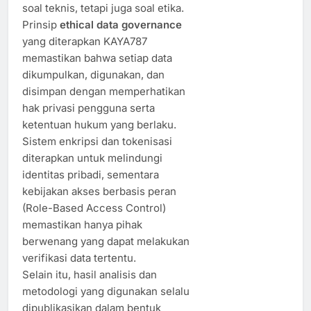
soal teknis, tetapi juga soal etika.
Prinsip
ethical data governance
yang diterapkan KAYA787
memastikan bahwa setiap data
dikumpulkan, digunakan, dan
disimpan dengan memperhatikan
hak privasi pengguna serta
ketentuan hukum yang berlaku.
Sistem enkripsi dan tokenisasi
diterapkan untuk melindungi
identitas pribadi, sementara
kebijakan akses berbasis peran
(Role-Based Access Control)
memastikan hanya pihak
berwenang yang dapat melakukan
verifikasi data tertentu.
Selain itu, hasil analisis dan
metodologi yang digunakan selalu
dipublikasikan dalam bentuk