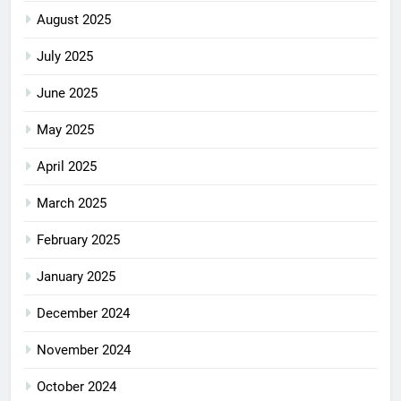
August 2025
July 2025
June 2025
May 2025
April 2025
March 2025
February 2025
January 2025
December 2024
November 2024
October 2024