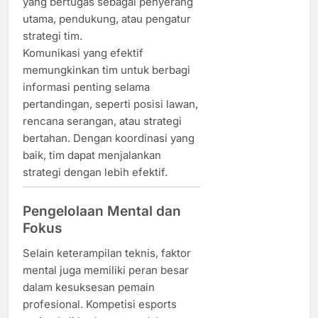
yang bertugas sebagai penyerang
utama, pendukung, atau pengatur
strategi tim.
Komunikasi yang efektif
memungkinkan tim untuk berbagi
informasi penting selama
pertandingan, seperti posisi lawan,
rencana serangan, atau strategi
bertahan. Dengan koordinasi yang
baik, tim dapat menjalankan
strategi dengan lebih efektif.
Pengelolaan Mental dan
Fokus
Selain keterampilan teknis, faktor
mental juga memiliki peran besar
dalam kesuksesan pemain
profesional. Kompetisi esports