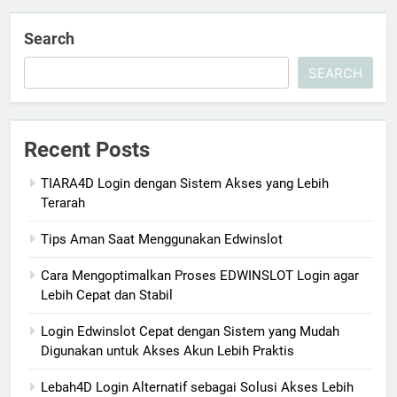
Search
SEARCH
Recent Posts
TIARA4D Login dengan Sistem Akses yang Lebih
Terarah
Tips Aman Saat Menggunakan Edwinslot
Cara Mengoptimalkan Proses EDWINSLOT Login agar
Lebih Cepat dan Stabil
Login Edwinslot Cepat dengan Sistem yang Mudah
Digunakan untuk Akses Akun Lebih Praktis
Lebah4D Login Alternatif sebagai Solusi Akses Lebih