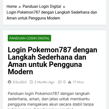
Home
Panduan Login Digital
Login Pokemon787 dengan Langkah Sederhana dan
Aman untuk Pengguna Modern
PANDUAN LOGIN DIGITAL
Login Pokemon787 dengan
Langkah Sederhana dan
Aman untuk Pengguna
Modern
0
D5ca2b2
3 Months Ago
17 Mins
Panduan login Pokemon787 dengan langkah
sederhana, aman, dan jelas untuk membantu
pengguna mengakses akun secara stabil tanpa