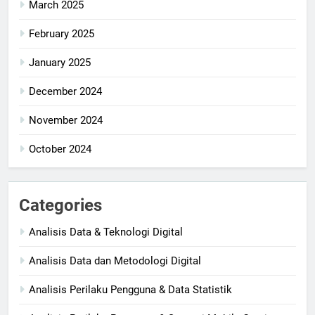
March 2025
February 2025
January 2025
December 2024
November 2024
October 2024
Categories
Analisis Data & Teknologi Digital
Analisis Data dan Metodologi Digital
Analisis Perilaku Pengguna & Data Statistik