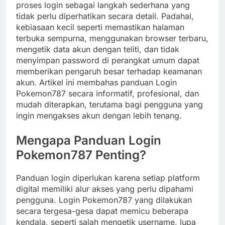
proses login sebagai langkah sederhana yang
tidak perlu diperhatikan secara detail. Padahal,
kebiasaan kecil seperti memastikan halaman
terbuka sempurna, menggunakan browser terbaru,
mengetik data akun dengan teliti, dan tidak
menyimpan password di perangkat umum dapat
memberikan pengaruh besar terhadap keamanan
akun. Artikel ini membahas panduan Login
Pokemon787 secara informatif, profesional, dan
mudah diterapkan, terutama bagi pengguna yang
ingin mengakses akun dengan lebih tenang.
Mengapa Panduan Login
Pokemon787 Penting?
Panduan login diperlukan karena setiap platform
digital memiliki alur akses yang perlu dipahami
pengguna. Login Pokemon787 yang dilakukan
secara tergesa-gesa dapat memicu beberapa
kendala, seperti salah mengetik username, lupa