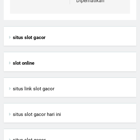
Diperhatikan
situs slot gacor
slot online
situs link slot gacor
situs slot gacor hari ini
situs slot gacor