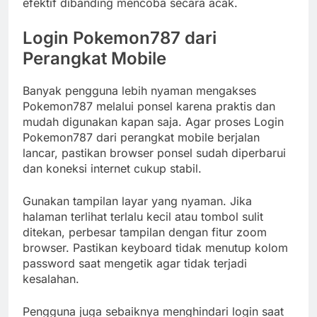
efektif dibanding mencoba secara acak.
Login Pokemon787 dari
Perangkat Mobile
Banyak pengguna lebih nyaman mengakses
Pokemon787 melalui ponsel karena praktis dan
mudah digunakan kapan saja. Agar proses Login
Pokemon787 dari perangkat mobile berjalan
lancar, pastikan browser ponsel sudah diperbarui
dan koneksi internet cukup stabil.
Gunakan tampilan layar yang nyaman. Jika
halaman terlihat terlalu kecil atau tombol sulit
ditekan, perbesar tampilan dengan fitur zoom
browser. Pastikan keyboard tidak menutup kolom
password saat mengetik agar tidak terjadi
kesalahan.
Pengguna juga sebaiknya menghindari login saat