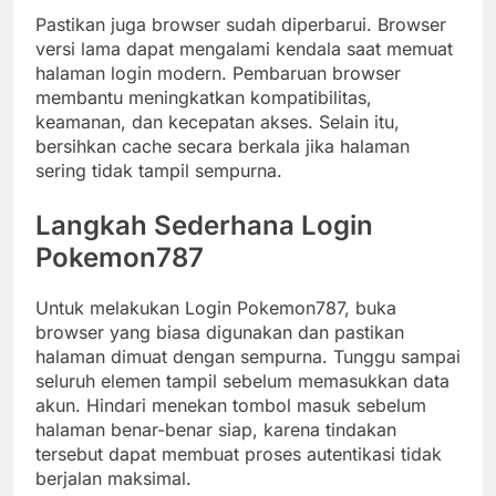
Pastikan juga browser sudah diperbarui. Browser
versi lama dapat mengalami kendala saat memuat
halaman login modern. Pembaruan browser
membantu meningkatkan kompatibilitas,
keamanan, dan kecepatan akses. Selain itu,
bersihkan cache secara berkala jika halaman
sering tidak tampil sempurna.
Langkah Sederhana Login
Pokemon787
Untuk melakukan Login Pokemon787, buka
browser yang biasa digunakan dan pastikan
halaman dimuat dengan sempurna. Tunggu sampai
seluruh elemen tampil sebelum memasukkan data
akun. Hindari menekan tombol masuk sebelum
halaman benar-benar siap, karena tindakan
tersebut dapat membuat proses autentikasi tidak
berjalan maksimal.