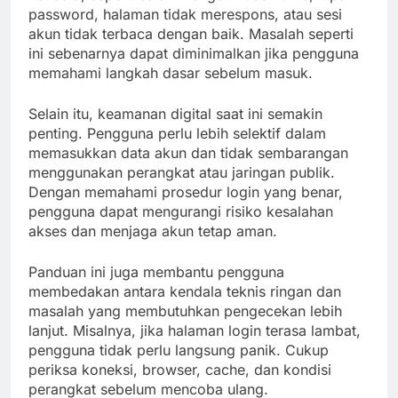
password, halaman tidak merespons, atau sesi
akun tidak terbaca dengan baik. Masalah seperti
ini sebenarnya dapat diminimalkan jika pengguna
memahami langkah dasar sebelum masuk.
Selain itu, keamanan digital saat ini semakin
penting. Pengguna perlu lebih selektif dalam
memasukkan data akun dan tidak sembarangan
menggunakan perangkat atau jaringan publik.
Dengan memahami prosedur login yang benar,
pengguna dapat mengurangi risiko kesalahan
akses dan menjaga akun tetap aman.
Panduan ini juga membantu pengguna
membedakan antara kendala teknis ringan dan
masalah yang membutuhkan pengecekan lebih
lanjut. Misalnya, jika halaman login terasa lambat,
pengguna tidak perlu langsung panik. Cukup
periksa koneksi, browser, cache, dan kondisi
perangkat sebelum mencoba ulang.