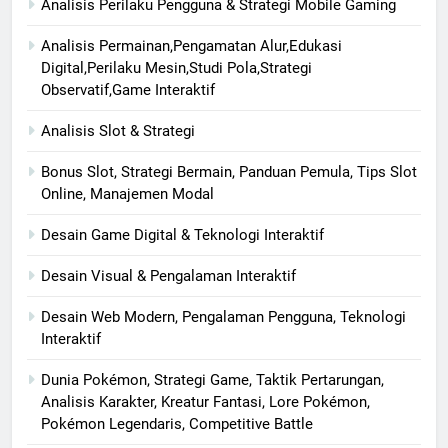
Analisis Perilaku Pengguna & Strategi Mobile Gaming
Analisis Permainan,Pengamatan Alur,Edukasi
Digital,Perilaku Mesin,Studi Pola,Strategi
Observatif,Game Interaktif
Analisis Slot & Strategi
Bonus Slot, Strategi Bermain, Panduan Pemula, Tips Slot
Online, Manajemen Modal
Desain Game Digital & Teknologi Interaktif
Desain Visual & Pengalaman Interaktif
Desain Web Modern, Pengalaman Pengguna, Teknologi
Interaktif
Dunia Pokémon, Strategi Game, Taktik Pertarungan,
Analisis Karakter, Kreatur Fantasi, Lore Pokémon,
Pokémon Legendaris, Competitive Battle