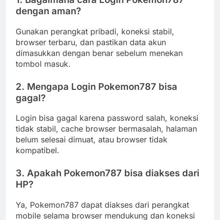
dengan aman?
Gunakan perangkat pribadi, koneksi stabil,
browser terbaru, dan pastikan data akun
dimasukkan dengan benar sebelum menekan
tombol masuk.
2. Mengapa Login Pokemon787 bisa
gagal?
Login bisa gagal karena password salah, koneksi
tidak stabil, cache browser bermasalah, halaman
belum selesai dimuat, atau browser tidak
kompatibel.
3. Apakah Pokemon787 bisa diakses dari
HP?
Ya, Pokemon787 dapat diakses dari perangkat
mobile selama browser mendukung dan koneksi