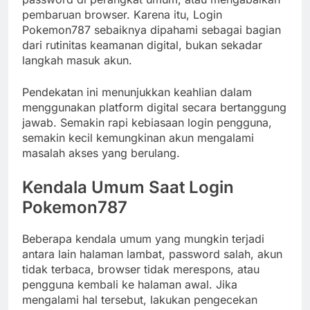
pembaruan browser. Karena itu, Login
Pokemon787 sebaiknya dipahami sebagai bagian
dari rutinitas keamanan digital, bukan sekadar
langkah masuk akun.
Pendekatan ini menunjukkan keahlian dalam
menggunakan platform digital secara bertanggung
jawab. Semakin rapi kebiasaan login pengguna,
semakin kecil kemungkinan akun mengalami
masalah akses yang berulang.
Kendala Umum Saat Login
Pokemon787
Beberapa kendala umum yang mungkin terjadi
antara lain halaman lambat, password salah, akun
tidak terbaca, browser tidak merespons, atau
pengguna kembali ke halaman awal. Jika
mengalami hal tersebut, lakukan pengecekan