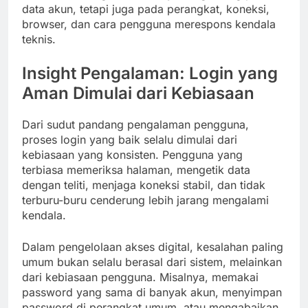
data akun, tetapi juga pada perangkat, koneksi,
browser, dan cara pengguna merespons kendala
teknis.
Insight Pengalaman: Login yang
Aman Dimulai dari Kebiasaan
Dari sudut pandang pengalaman pengguna,
proses login yang baik selalu dimulai dari
kebiasaan yang konsisten. Pengguna yang
terbiasa memeriksa halaman, mengetik data
dengan teliti, menjaga koneksi stabil, dan tidak
terburu-buru cenderung lebih jarang mengalami
kendala.
Dalam pengelolaan akses digital, kesalahan paling
umum bukan selalu berasal dari sistem, melainkan
dari kebiasaan pengguna. Misalnya, memakai
password yang sama di banyak akun, menyimpan
password di perangkat umum, atau mengabaikan