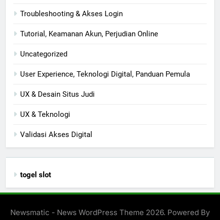
Troubleshooting & Akses Login
Tutorial, Keamanan Akun, Perjudian Online
Uncategorized
User Experience, Teknologi Digital, Panduan Pemula
UX & Desain Situs Judi
UX & Teknologi
Validasi Akses Digital
togel slot
Newsmatic - News WordPress Theme 2026. Powered By