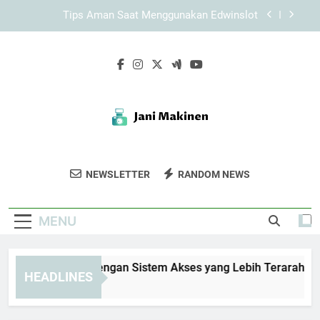
Skip
Cara Mengoptimalkan Proses EDWINSLOT Login
to
agar Lebih Cepat dan Stabil
content
Login Edwinslot Cepat dengan Sistem yang
Mudah Digunakan untuk Akses Akun Lebih
Praktis
TIARA4D Login dengan Sistem Akses yang Lebih
Terarah
Tips Aman Saat Menggunakan Edwinslot
Cara Mengoptimalkan Proses EDWINSLOT Login
agar Lebih Cepat dan Stabil
Jani Makinen
Nikmati Karya Fotografi Kreatif Dan
Login Edwinslot Cepat dengan Sistem yang
NEWSLETTER
RANDOM NEWS
Mudah Digunakan untuk Akses Akun Lebih
Inspiratif Dari Jani Makinen.
Praktis
MENU
IARA4D Login dengan Sistem Akses yang Lebih Terarah
HEADLINES
Weeks Ago