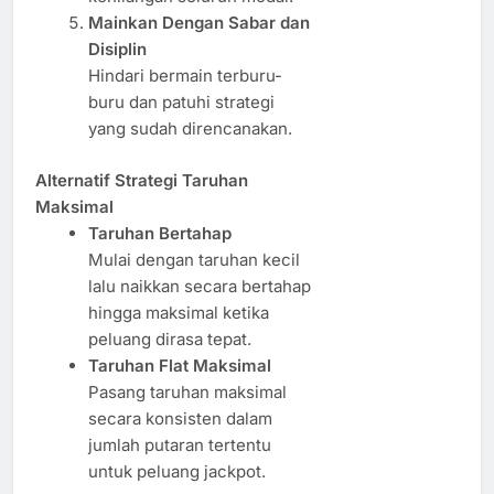
Mainkan Dengan Sabar dan
Disiplin
Hindari bermain terburu-
buru dan patuhi strategi
yang sudah direncanakan.
Alternatif Strategi Taruhan
Maksimal
Taruhan Bertahap
Mulai dengan taruhan kecil
lalu naikkan secara bertahap
hingga maksimal ketika
peluang dirasa tepat.
Taruhan Flat Maksimal
Pasang taruhan maksimal
secara konsisten dalam
jumlah putaran tertentu
untuk peluang jackpot.