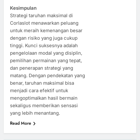
Kesimpulan
Strategi taruhan maksimal di
Corlaslot menawarkan peluang
untuk meraih kemenangan besar
dengan risiko yang juga cukup
tinggi. Kunci suksesnya adalah
pengelolaan modal yang disiplin,
pemilihan permainan yang tepat,
dan penerapan strategi yang
matang. Dengan pendekatan yang
benar, taruhan maksimal bisa
menjadi cara efektif untuk
mengoptimalkan hasil bermain
sekaligus memberikan sensasi
yang lebih menantang.
Read More