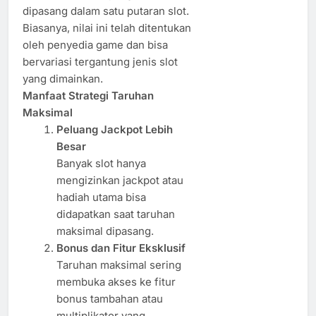
dipasang dalam satu putaran slot.
Biasanya, nilai ini telah ditentukan
oleh penyedia game dan bisa
bervariasi tergantung jenis slot
yang dimainkan.
Manfaat Strategi Taruhan
Maksimal
Peluang Jackpot Lebih
Besar
Banyak slot hanya
mengizinkan jackpot atau
hadiah utama bisa
didapatkan saat taruhan
maksimal dipasang.
Bonus dan Fitur Eksklusif
Taruhan maksimal sering
membuka akses ke fitur
bonus tambahan atau
multiplikator yang