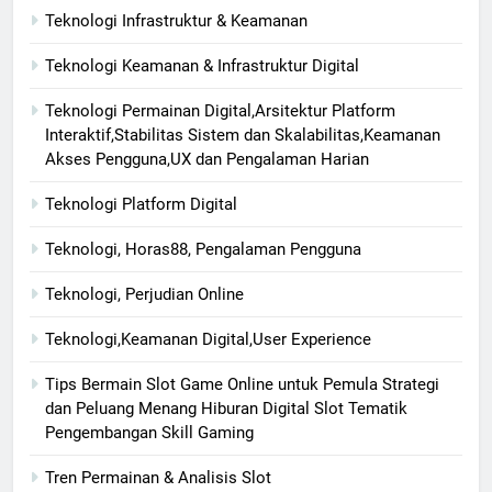
Teknologi Infrastruktur & Keamanan
Teknologi Keamanan & Infrastruktur Digital
Teknologi Permainan Digital,Arsitektur Platform
Interaktif,Stabilitas Sistem dan Skalabilitas,Keamanan
Akses Pengguna,UX dan Pengalaman Harian
Teknologi Platform Digital
Teknologi, Horas88, Pengalaman Pengguna
Teknologi, Perjudian Online
Teknologi,Keamanan Digital,User Experience
Tips Bermain Slot Game Online untuk Pemula Strategi
dan Peluang Menang Hiburan Digital Slot Tematik
Pengembangan Skill Gaming
Tren Permainan & Analisis Slot