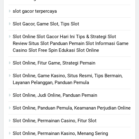
slot gacor terpercaya
Slot Gacor, Game Slot, Tips Slot
Slot Online Slot Gacor Hari Ini Tips & Strategi Slot
Review Situs Slot Panduan Pemain Slot Informasi Game
Casino Slot Free Spin Edukasi Slot Online
Slot Online, Fitur Game, Strategi Pemain
Slot Online, Game Kasino, Situs Resmi, Tips Bermain,
Layanan Pelanggan, Panduan Pemula
Slot Online, Judi Online, Panduan Pemain
Slot Online, Panduan Pemula, Keamanan Perjudian Online
Slot Online, Permainan Casino, Fitur Slot
Slot Online, Permainan Kasino, Menang Sering