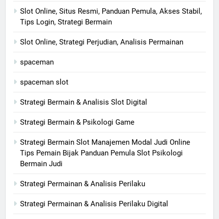
Slot Online, Situs Resmi, Panduan Pemula, Akses Stabil,
Tips Login, Strategi Bermain
Slot Online, Strategi Perjudian, Analisis Permainan
spaceman
spaceman slot
Strategi Bermain & Analisis Slot Digital
Strategi Bermain & Psikologi Game
Strategi Bermain Slot Manajemen Modal Judi Online
Tips Pemain Bijak Panduan Pemula Slot Psikologi
Bermain Judi
Strategi Permainan & Analisis Perilaku
Strategi Permainan & Analisis Perilaku Digital