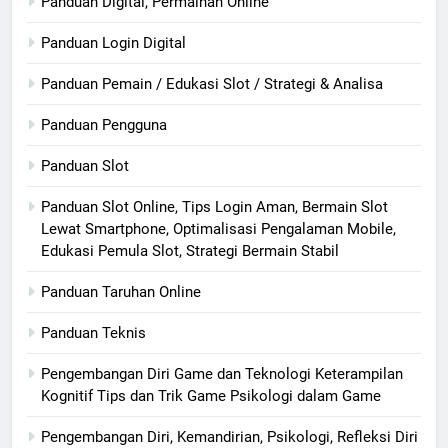
Panduan Digital, Permainan Online
Panduan Login Digital
Panduan Pemain / Edukasi Slot / Strategi & Analisa
Panduan Pengguna
Panduan Slot
Panduan Slot Online, Tips Login Aman, Bermain Slot
Lewat Smartphone, Optimalisasi Pengalaman Mobile,
Edukasi Pemula Slot, Strategi Bermain Stabil
Panduan Taruhan Online
Panduan Teknis
Pengembangan Diri Game dan Teknologi Keterampilan
Kognitif Tips dan Trik Game Psikologi dalam Game
Pengembangan Diri, Kemandirian, Psikologi, Refleksi Diri