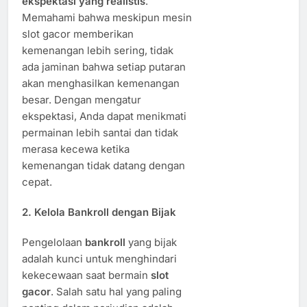
ekspektasi yang realistis
.
Memahami bahwa meskipun mesin
slot gacor memberikan
kemenangan lebih sering, tidak
ada jaminan bahwa setiap putaran
akan menghasilkan kemenangan
besar. Dengan mengatur
ekspektasi, Anda dapat menikmati
permainan lebih santai dan tidak
merasa kecewa ketika
kemenangan tidak datang dengan
cepat.
2.
Kelola Bankroll dengan Bijak
Pengelolaan
bankroll
yang bijak
adalah kunci untuk menghindari
kekecewaan saat bermain
slot
gacor
. Salah satu hal yang paling