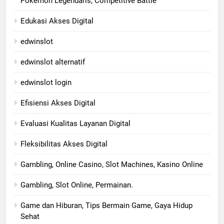
Pokémon Legendaris, Competitive Battle
Edukasi Akses Digital
edwinslot
edwinslot alternatif
edwinslot login
Efisiensi Akses Digital
Evaluasi Kualitas Layanan Digital
Fleksibilitas Akses Digital
Gambling, Online Casino, Slot Machines, Kasino Online
Gambling, Slot Online, Permainan.
Game dan Hiburan, Tips Bermain Game, Gaya Hidup
Sehat