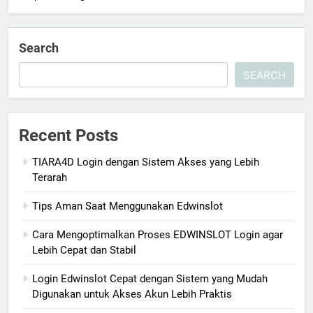
Search
SEARCH
Recent Posts
TIARA4D Login dengan Sistem Akses yang Lebih
Terarah
Tips Aman Saat Menggunakan Edwinslot
Cara Mengoptimalkan Proses EDWINSLOT Login agar
Lebih Cepat dan Stabil
Login Edwinslot Cepat dengan Sistem yang Mudah
Digunakan untuk Akses Akun Lebih Praktis