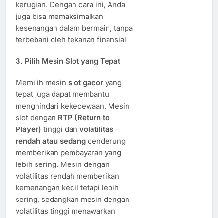
kerugian. Dengan cara ini, Anda
juga bisa memaksimalkan
kesenangan dalam bermain, tanpa
terbebani oleh tekanan finansial.
3.
Pilih Mesin Slot yang Tepat
Memilih mesin
slot gacor
yang
tepat juga dapat membantu
menghindari kekecewaan. Mesin
slot dengan
RTP (Return to
Player)
tinggi dan
volatilitas
rendah atau sedang
cenderung
memberikan pembayaran yang
lebih sering. Mesin dengan
volatilitas rendah memberikan
kemenangan kecil tetapi lebih
sering, sedangkan mesin dengan
volatilitas tinggi menawarkan