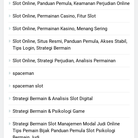
Slot Online, Panduan Pemula, Keamanan Perjudian Online
Slot Online, Permainan Casino, Fitur Slot
Slot Online, Permainan Kasino, Menang Sering
Slot Online, Situs Resmi, Panduan Pemula, Akses Stabil,
Tips Login, Strategi Bermain
Slot Online, Strategi Perjudian, Analisis Permainan
spaceman
spaceman slot
Strategi Bermain & Analisis Slot Digital
Strategi Bermain & Psikologi Game
Strategi Bermain Slot Manajemen Modal Judi Online
Tips Pemain Bijak Panduan Pemula Slot Psikologi
Bermain Judi