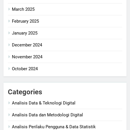
March 2025
February 2025
January 2025
December 2024
November 2024
October 2024
Categories
Analisis Data & Teknologi Digital
Analisis Data dan Metodologi Digital
Analisis Perilaku Pengguna & Data Statistik