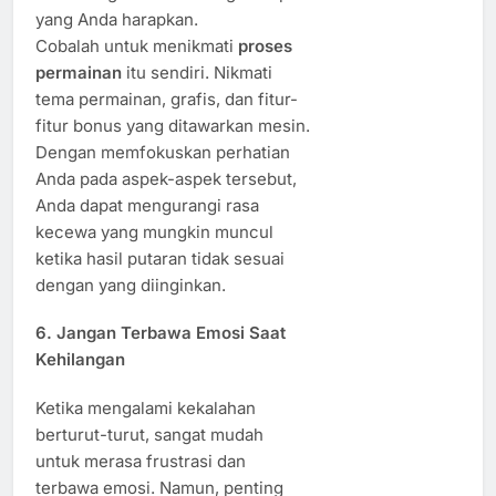
yang Anda harapkan.
Cobalah untuk menikmati
proses
permainan
itu sendiri. Nikmati
tema permainan, grafis, dan fitur-
fitur bonus yang ditawarkan mesin.
Dengan memfokuskan perhatian
Anda pada aspek-aspek tersebut,
Anda dapat mengurangi rasa
kecewa yang mungkin muncul
ketika hasil putaran tidak sesuai
dengan yang diinginkan.
6.
Jangan Terbawa Emosi Saat
Kehilangan
Ketika mengalami kekalahan
berturut-turut, sangat mudah
untuk merasa frustrasi dan
terbawa emosi. Namun, penting