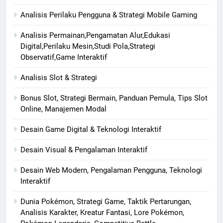
Analisis Perilaku Pengguna & Strategi Mobile Gaming
Analisis Permainan,Pengamatan Alur,Edukasi
Digital,Perilaku Mesin,Studi Pola,Strategi
Observatif,Game Interaktif
Analisis Slot & Strategi
Bonus Slot, Strategi Bermain, Panduan Pemula, Tips Slot
Online, Manajemen Modal
Desain Game Digital & Teknologi Interaktif
Desain Visual & Pengalaman Interaktif
Desain Web Modern, Pengalaman Pengguna, Teknologi
Interaktif
Dunia Pokémon, Strategi Game, Taktik Pertarungan,
Analisis Karakter, Kreatur Fantasi, Lore Pokémon,