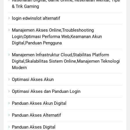
Kesehatan Digital, Game Online, Kesehatan Mental, Tips
& Trik Gaming
login edwinslot alternatif
Manajemen Akses Online,Troubleshooting
Login,Optimasi Performa Web,Keamanan Akun
Digital,Panduan Pengguna
Manajemen Infrastruktur Cloud,Stabilitas Platform
Digital,Skalabilitas Sistem Online,Manajemen Teknologi
Modern
Optimasi Akses Akun
Optimasi Akses dan Panduan Login
Panduan Akses Akun Digital
Panduan Akses Alternatif
Panduan Akses Digital