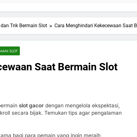
 dan Trik Bermain Slot
Cara Menghindari Kekecewaan Saat B
MAIN SLOT
cewaan Saat Bermain Slot
 bermain
slot gacor
dengan mengelola ekspektasi,
kroll secara bijak. Temukan tips agar pengalaman
 utama bagi para pemain yang ingin meraih