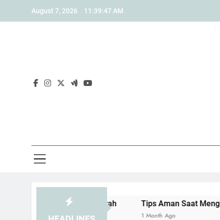
Skip
August 7, 2026
11:39:48 AM
to
content
Jan
Nikmati Ka
 yang Lebih Terarah
Tips Aman Saat Menggunakan Edw
1 Month Ago
HEADLINES