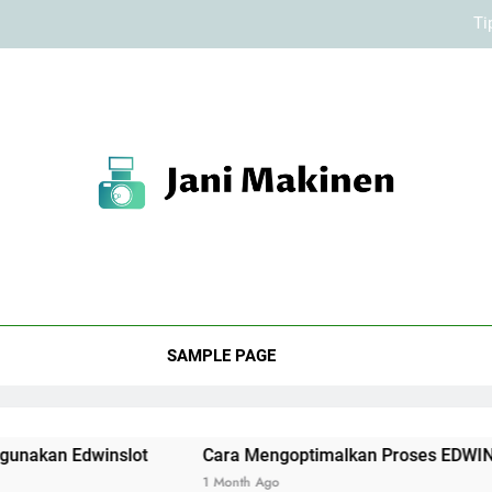
Ti
Cara Mengoptimalkan Proses EDWINSLO
Login Edwinslot Cepat dengan Sistem yang Mudah Digu
TIARA4D Login de
Ti
Cara Mengoptimalkan Proses EDWINSLO
i Makinen
rya Fotografi Kreatif Dan Inspiratif Dari Jani Makinen.
Login Edwinslot Cepat dengan Sistem yang Mudah Digu
SAMPLE PAGE
inslot
Cara Mengoptimalkan Proses EDWINSLOT Login a
1 Month Ago