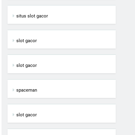
situs slot gacor
slot gacor
slot gacor
spaceman
slot gacor