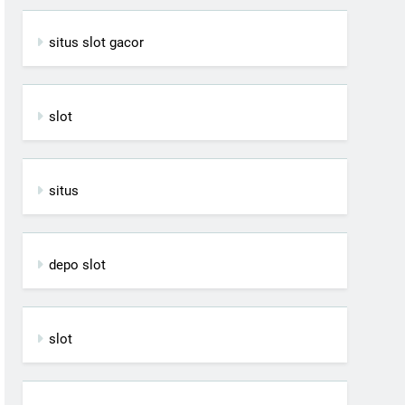
situs slot gacor
slot
situs
depo slot
slot