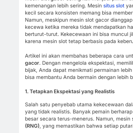
kemenangan lebih sering. Mesin
situs slot
yan
kecil secara konsisten memang bisa membe
Namun, meskipun mesin slot gacor dianggap
kecewa ketika mereka tidak mendapatkan has
berturut-turut. Kekecewaan ini bisa muncul 
karena mesin slot tetap berbasis pada keber
Artikel ini akan membahas beberapa cara un
gacor
. Dengan mengelola ekspektasi, memili
bijak, Anda dapat menikmati permainan lebih 
bisa membantu Anda bermain dengan lebih b
1.
Tetapkan Ekspektasi yang Realistis
Salah satu penyebab utama kekecewaan da
yang tidak realistis. Banyak pemain berha
besar secara terus-menerus. Namun, mesin
(RNG)
, yang memastikan bahwa setiap putara