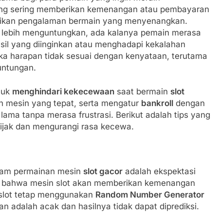
g sering memberikan kemenangan atau pembayaran
rikan pengalaman bermain yang menyenangkan.
 lebih menguntungkan, ada kalanya pemain merasa
il yang diinginkan atau menghadapi kekalahan
jika harapan tidak sesuai dengan kenyataan, terutama
untungan.
tuk
menghindari kekecewaan
saat bermain
slot
h mesin yang tepat, serta mengatur
bankroll
dengan
lama tanpa merasa frustrasi. Berikut adalah tips yang
ijak dan mengurangi rasa kecewa.
lam permainan mesin
slot gacor
adalah ekspektasi
rap bahwa mesin slot akan memberikan kemenangan
 slot tetap menggunakan
Random Number Generator
n adalah acak dan hasilnya tidak dapat diprediksi.