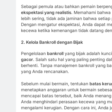
Sebagai pemula atau bahkan pemain berpen
ekspektasi yang realistis
. Memahami bahwa 
lebih sering, tidak ada jaminan bahwa seti
Dengan mengatur ekspektasi, Anda dapat men
kecewa ketika kemenangan tidak datang den
2.
Kelola Bankroll dengan Bijak
Pengelolaan
bankroll
yang bijak adalah kunc
gacor
. Salah satu hal yang paling penting 
berhenti. Tanpa manajemen bankroll yang bai
yang Anda rencanakan.
Sebelum mulai bermain, tentukan
batas keru
menetapkan anggaran untuk bermain sebesar 
mencapai batas tersebut, baik Anda menang
Anda menghindari perasaan kecewa yang mu
mengalami kerugian. Dengan cara ini, Anda