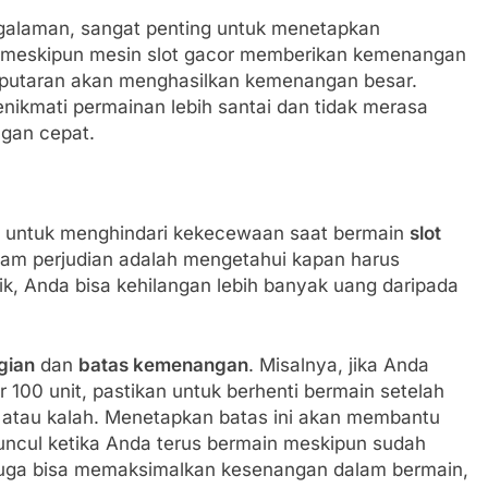
galaman, sangat penting untuk menetapkan
meskipun mesin slot gacor memberikan kemenangan
ap putaran akan menghasilkan kemenangan besar.
ikmati permainan lebih santai dan tidak merasa
gan cepat.
i untuk menghindari kekecewaan saat bermain
slot
dalam perjudian adalah mengetahui kapan harus
k, Anda bisa kehilangan lebih banyak uang daripada
gian
dan
batas kemenangan
. Misalnya, jika Anda
100 unit, pastikan untuk berhenti bermain setelah
 atau kalah. Menetapkan batas ini akan membantu
ncul ketika Anda terus bermain meskipun sudah
 juga bisa memaksimalkan kesenangan dalam bermain,