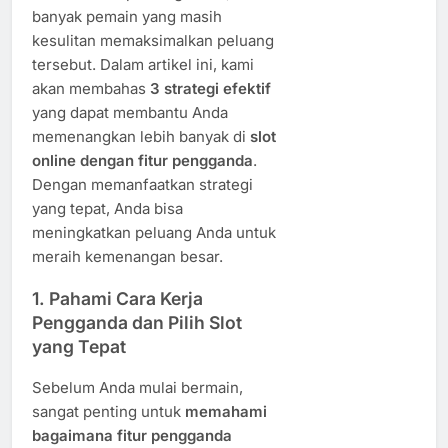
banyak pemain yang masih
kesulitan memaksimalkan peluang
tersebut. Dalam artikel ini, kami
akan membahas
3 strategi efektif
yang dapat membantu Anda
memenangkan lebih banyak di
slot
online dengan fitur pengganda
.
Dengan memanfaatkan strategi
yang tepat, Anda bisa
meningkatkan peluang Anda untuk
meraih kemenangan besar.
1. Pahami Cara Kerja
Pengganda dan Pilih Slot
yang Tepat
Sebelum Anda mulai bermain,
sangat penting untuk
memahami
bagaimana fitur pengganda