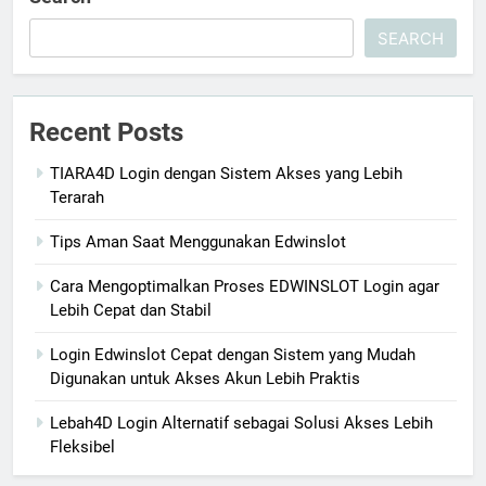
SEARCH
Recent Posts
TIARA4D Login dengan Sistem Akses yang Lebih
Terarah
Tips Aman Saat Menggunakan Edwinslot
Cara Mengoptimalkan Proses EDWINSLOT Login agar
Lebih Cepat dan Stabil
Login Edwinslot Cepat dengan Sistem yang Mudah
Digunakan untuk Akses Akun Lebih Praktis
Lebah4D Login Alternatif sebagai Solusi Akses Lebih
Fleksibel