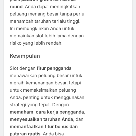
round
, Anda dapat meningkatkan
peluang menang besar tanpa perlu
menambah taruhan terlalu tinggi.
Ini memungkinkan Anda untuk
memainkan slot lebih lama dengan
risiko yang lebih rendah.
Kesimpulan
Slot dengan
fitur pengganda
menawarkan peluang besar untuk
meraih kemenangan besar, tetapi
untuk memaksimalkan peluang
Anda, penting untuk menggunakan
strategi yang tepat. Dengan
memahami cara kerja pengganda
,
menyesuaikan taruhan Anda
, dan
memanfaatkan fitur bonus dan
putaran gratis
, Anda bisa