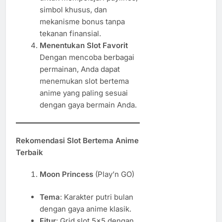
simbol khusus, dan
mekanisme bonus tanpa
tekanan finansial.
Menentukan Slot Favorit
Dengan mencoba berbagai
permainan, Anda dapat
menemukan slot bertema
anime yang paling sesuai
dengan gaya bermain Anda.
Rekomendasi Slot Bertema Anime
Terbaik
Moon Princess
(Play’n GO)
Tema
: Karakter putri bulan
dengan gaya anime klasik.
Fitur
: Grid slot 5×5 dengan