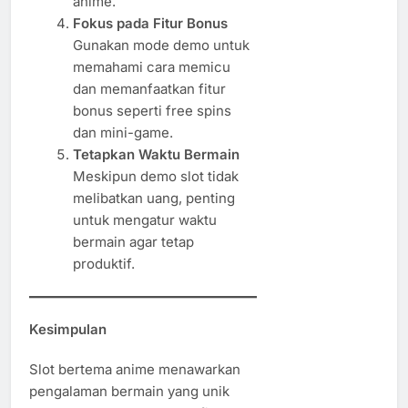
anime.
Fokus pada Fitur Bonus
Gunakan mode demo untuk
memahami cara memicu
dan memanfaatkan fitur
bonus seperti free spins
dan mini-game.
Tetapkan Waktu Bermain
Meskipun demo slot tidak
melibatkan uang, penting
untuk mengatur waktu
bermain agar tetap
produktif.
Kesimpulan
Slot bertema anime menawarkan
pengalaman bermain yang unik