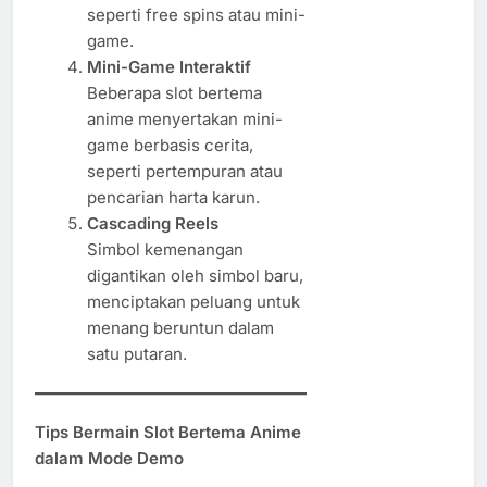
seperti free spins atau mini-
game.
Mini-Game Interaktif
Beberapa slot bertema
anime menyertakan mini-
game berbasis cerita,
seperti pertempuran atau
pencarian harta karun.
Cascading Reels
Simbol kemenangan
digantikan oleh simbol baru,
menciptakan peluang untuk
menang beruntun dalam
satu putaran.
Tips Bermain Slot Bertema Anime
dalam Mode Demo