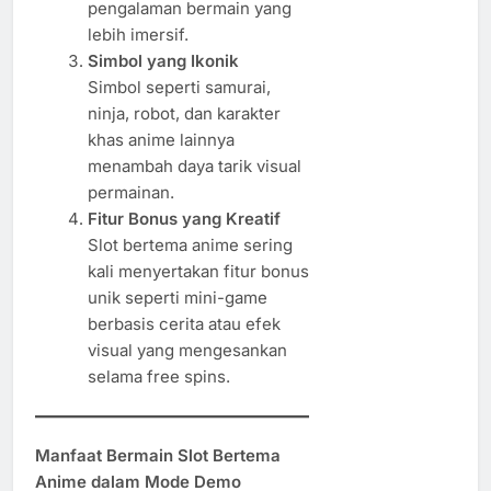
pengalaman bermain yang
lebih imersif.
Simbol yang Ikonik
Simbol seperti samurai,
ninja, robot, dan karakter
khas anime lainnya
menambah daya tarik visual
permainan.
Fitur Bonus yang Kreatif
Slot bertema anime sering
kali menyertakan fitur bonus
unik seperti mini-game
berbasis cerita atau efek
visual yang mengesankan
selama free spins.
Manfaat Bermain Slot Bertema
Anime dalam Mode Demo