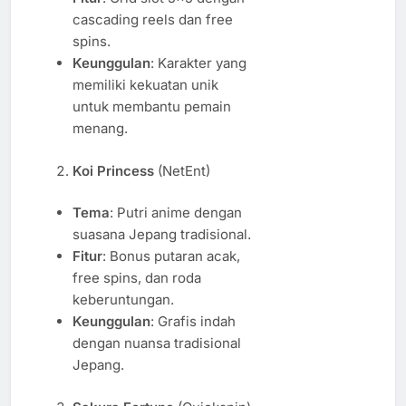
cascading reels dan free
spins.
Keunggulan
: Karakter yang
memiliki kekuatan unik
untuk membantu pemain
menang.
Koi Princess
(NetEnt)
Tema
: Putri anime dengan
suasana Jepang tradisional.
Fitur
: Bonus putaran acak,
free spins, dan roda
keberuntungan.
Keunggulan
: Grafis indah
dengan nuansa tradisional
Jepang.