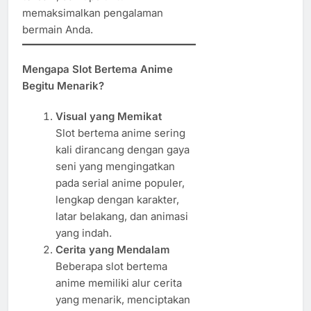
memaksimalkan pengalaman
bermain Anda.
Mengapa Slot Bertema Anime
Begitu Menarik?
Visual yang Memikat
Slot bertema anime sering
kali dirancang dengan gaya
seni yang mengingatkan
pada serial anime populer,
lengkap dengan karakter,
latar belakang, dan animasi
yang indah.
Cerita yang Mendalam
Beberapa slot bertema
anime memiliki alur cerita
yang menarik, menciptakan