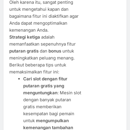
Oleh karena itu, sangat penting
untuk mengetahui kapan dan
bagaimana fitur ini diaktifkan agar
Anda dapat mengoptimalkan
kemenangan Anda.
Strategi ketiga
adalah
memanfaatkan sepenuhnya fitur
putaran gratis
dan
bonus
untuk
meningkatkan peluang menang.
Berikut beberapa tips untuk
memaksimalkan fitur ini:
Cari slot dengan fitur
putaran gratis yang
menguntungkan
: Mesin slot
dengan banyak putaran
gratis memberikan
kesempatan bagi pemain
untuk
mengumpulkan
kemenangan tambahan