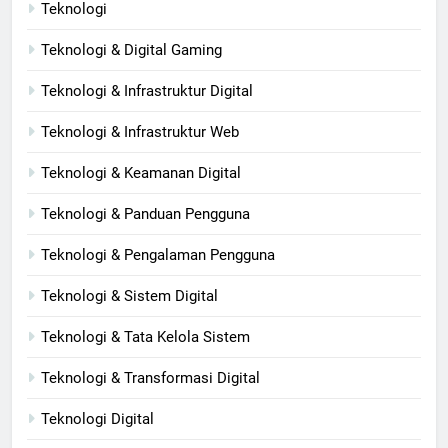
Teknologi
Teknologi & Digital Gaming
Teknologi & Infrastruktur Digital
Teknologi & Infrastruktur Web
Teknologi & Keamanan Digital
Teknologi & Panduan Pengguna
Teknologi & Pengalaman Pengguna
Teknologi & Sistem Digital
Teknologi & Tata Kelola Sistem
Teknologi & Transformasi Digital
Teknologi Digital