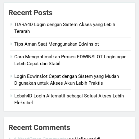
Recent Posts
TIARA4D Login dengan Sistem Akses yang Lebih
Terarah
Tips Aman Saat Menggunakan Edwinslot
Cara Mengoptimalkan Proses EDWINSLOT Login agar
Lebih Cepat dan Stabil
Login Edwinslot Cepat dengan Sistem yang Mudah
Digunakan untuk Akses Akun Lebih Praktis
Lebah4D Login Alternatif sebagai Solusi Akses Lebih
Fleksibel
Recent Comments