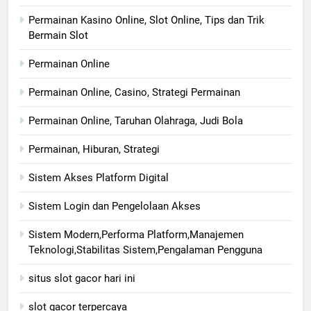
Permainan Kasino Online, Slot Online, Tips dan Trik
Bermain Slot
Permainan Online
Permainan Online, Casino, Strategi Permainan
Permainan Online, Taruhan Olahraga, Judi Bola
Permainan, Hiburan, Strategi
Sistem Akses Platform Digital
Sistem Login dan Pengelolaan Akses
Sistem Modern,Performa Platform,Manajemen
Teknologi,Stabilitas Sistem,Pengalaman Pengguna
situs slot gacor hari ini
slot gacor terpercaya