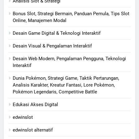
Analisis Slot & Strategi
Bonus Slot, Strategi Bermain, Panduan Pemula, Tips Slot
Online, Manajemen Modal
Desain Game Digital & Teknologi Interaktif
Desain Visual & Pengalaman Interaktif
Desain Web Modern, Pengalaman Pengguna, Teknologi
Interaktif
Dunia Pokémon, Strategi Game, Taktik Pertarungan,
Analisis Karakter, Kreatur Fantasi, Lore Pokémon,
Pokémon Legendaris, Competitive Battle
Edukasi Akses Digital
edwinslot
edwinslot alternatif