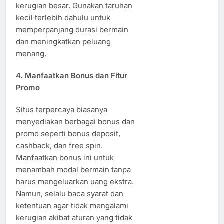
kerugian besar. Gunakan taruhan
kecil terlebih dahulu untuk
memperpanjang durasi bermain
dan meningkatkan peluang
menang.
4. Manfaatkan Bonus dan Fitur
Promo
Situs terpercaya biasanya
menyediakan berbagai bonus dan
promo seperti bonus deposit,
cashback, dan free spin.
Manfaatkan bonus ini untuk
menambah modal bermain tanpa
harus mengeluarkan uang ekstra.
Namun, selalu baca syarat dan
ketentuan agar tidak mengalami
kerugian akibat aturan yang tidak