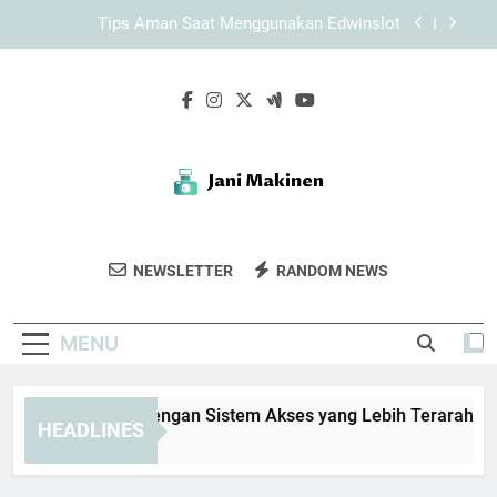
Skip
Cara Mengoptimalkan Proses EDWINSLOT Login
to
agar Lebih Cepat dan Stabil
content
Login Edwinslot Cepat dengan Sistem yang
Mudah Digunakan untuk Akses Akun Lebih
Praktis
TIARA4D Login dengan Sistem Akses yang Lebih
Terarah
Tips Aman Saat Menggunakan Edwinslot
Cara Mengoptimalkan Proses EDWINSLOT Login
agar Lebih Cepat dan Stabil
Jani Makinen
Nikmati Karya Fotografi Kreatif Dan
Login Edwinslot Cepat dengan Sistem yang
NEWSLETTER
RANDOM NEWS
Mudah Digunakan untuk Akses Akun Lebih
Inspiratif Dari Jani Makinen.
Praktis
MENU
ARA4D Login dengan Sistem Akses yang Lebih Terarah
HEADLINES
Weeks Ago