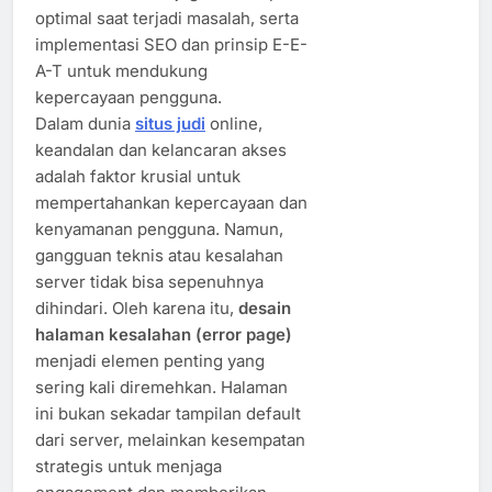
optimal saat terjadi masalah, serta
implementasi SEO dan prinsip E-E-
A-T untuk mendukung
kepercayaan pengguna.
Dalam dunia
situs judi
online,
keandalan dan kelancaran akses
adalah faktor krusial untuk
mempertahankan kepercayaan dan
kenyamanan pengguna. Namun,
gangguan teknis atau kesalahan
server tidak bisa sepenuhnya
dihindari. Oleh karena itu,
desain
halaman kesalahan (error page)
menjadi elemen penting yang
sering kali diremehkan. Halaman
ini bukan sekadar tampilan default
dari server, melainkan kesempatan
strategis untuk menjaga