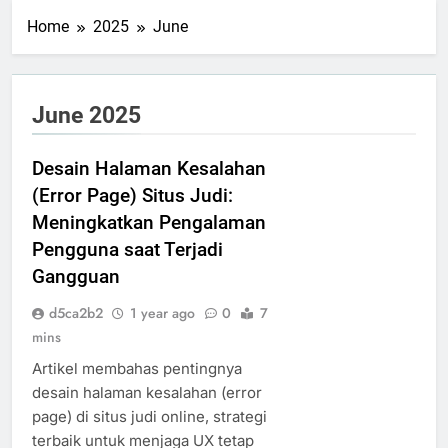
Home
2025
June
June 2025
Desain Halaman Kesalahan
(Error Page) Situs Judi:
Meningkatkan Pengalaman
Pengguna saat Terjadi
Gangguan
d5ca2b2
1 year ago
0
7
mins
Artikel membahas pentingnya
desain halaman kesalahan (error
page) di situs judi online, strategi
terbaik untuk menjaga UX tetap