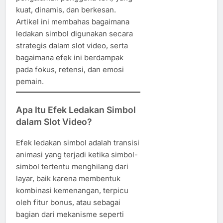
kuat, dinamis, dan berkesan.
Artikel ini membahas bagaimana
ledakan simbol digunakan secara
strategis dalam slot video, serta
bagaimana efek ini berdampak
pada fokus, retensi, dan emosi
pemain.
Apa Itu Efek Ledakan Simbol
dalam Slot Video?
Efek ledakan simbol adalah transisi
animasi yang terjadi ketika simbol-
simbol tertentu menghilang dari
layar, baik karena membentuk
kombinasi kemenangan, terpicu
oleh fitur bonus, atau sebagai
bagian dari mekanisme seperti