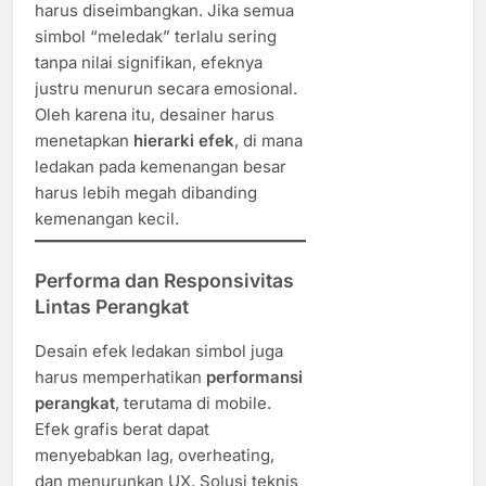
harus diseimbangkan. Jika semua
simbol “meledak” terlalu sering
tanpa nilai signifikan, efeknya
justru menurun secara emosional.
Oleh karena itu, desainer harus
menetapkan
hierarki efek
, di mana
ledakan pada kemenangan besar
harus lebih megah dibanding
kemenangan kecil.
Performa dan Responsivitas
Lintas Perangkat
Desain efek ledakan simbol juga
harus memperhatikan
performansi
perangkat
, terutama di mobile.
Efek grafis berat dapat
menyebabkan lag, overheating,
dan menurunkan UX. Solusi teknis