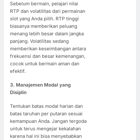
Sebelum bermain, pelajari nilai
RTP dan volatilitas dari permainan
slot yang Anda pilih. RTP tinggi
biasanya memberikan peluang
menang lebih besar dalam jangka
panjang. Volatilitas sedang
memberikan keseimbangan antara
frekuensi dan besar kemenangan,
cocok untuk bermain aman dan
efektif.
3. Manajemen Modal yang
Disiplin
Tentukan batas modal harian dan
batas taruhan per putaran sesuai
kemampuan Anda. Jangan tergoda
untuk terus mengejar kekalahan
karena hal ini bisa menyebabkan