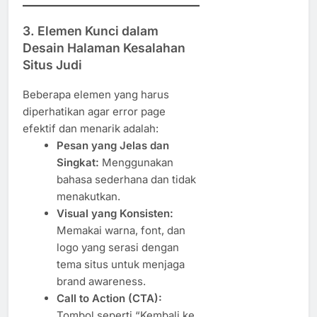
3. Elemen Kunci dalam
Desain Halaman Kesalahan
Situs Judi
Beberapa elemen yang harus
diperhatikan agar error page
efektif dan menarik adalah:
Pesan yang Jelas dan
Singkat:
Menggunakan
bahasa sederhana dan tidak
menakutkan.
Visual yang Konsisten:
Memakai warna, font, dan
logo yang serasi dengan
tema situs untuk menjaga
brand awareness.
Call to Action (CTA):
Tombol seperti “Kembali ke