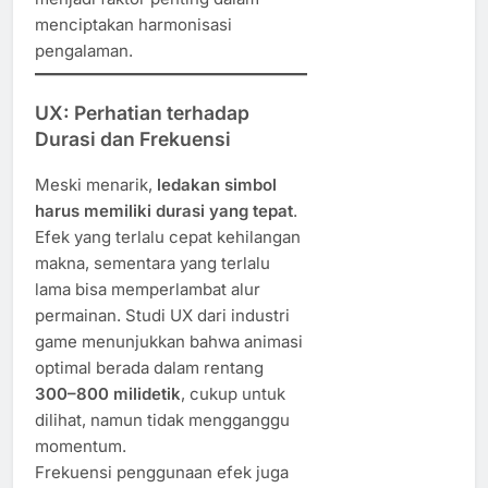
menciptakan harmonisasi
pengalaman.
UX: Perhatian terhadap
Durasi dan Frekuensi
Meski menarik,
ledakan simbol
harus memiliki durasi yang tepat
.
Efek yang terlalu cepat kehilangan
makna, sementara yang terlalu
lama bisa memperlambat alur
permainan. Studi UX dari industri
game menunjukkan bahwa animasi
optimal berada dalam rentang
300–800 milidetik
, cukup untuk
dilihat, namun tidak mengganggu
momentum.
Frekuensi penggunaan efek juga