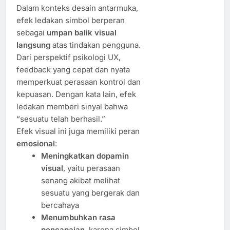
Dalam konteks desain antarmuka,
efek ledakan simbol berperan
sebagai
umpan balik visual
langsung
atas tindakan pengguna.
Dari perspektif psikologi UX,
feedback yang cepat dan nyata
memperkuat perasaan kontrol dan
kepuasan. Dengan kata lain, efek
ledakan memberi sinyal bahwa
“sesuatu telah berhasil.”
Efek visual ini juga memiliki peran
emosional
:
Meningkatkan dopamin
visual
, yaitu perasaan
senang akibat melihat
sesuatu yang bergerak dan
bercahaya
Menumbuhkan rasa
pencapaian
, karena simbol