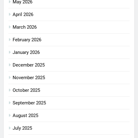
May 2026
April 2026
March 2026
February 2026
January 2026
December 2025
November 2025
October 2025
September 2025
August 2025
July 2025