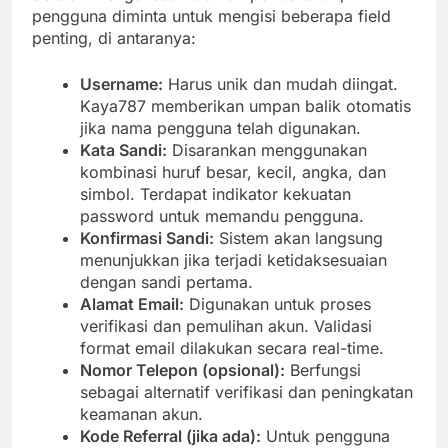
pengguna diminta untuk mengisi beberapa field
penting, di antaranya:
Username:
Harus unik dan mudah diingat.
Kaya787 memberikan umpan balik otomatis
jika nama pengguna telah digunakan.
Kata Sandi:
Disarankan menggunakan
kombinasi huruf besar, kecil, angka, dan
simbol. Terdapat indikator kekuatan
password untuk memandu pengguna.
Konfirmasi Sandi:
Sistem akan langsung
menunjukkan jika terjadi ketidaksesuaian
dengan sandi pertama.
Alamat Email:
Digunakan untuk proses
verifikasi dan pemulihan akun. Validasi
format email dilakukan secara real-time.
Nomor Telepon (opsional):
Berfungsi
sebagai alternatif verifikasi dan peningkatan
keamanan akun.
Kode Referral (jika ada):
Untuk pengguna