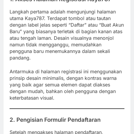
Langkah pertama adalah mengunjungi halaman
utama Kaya787. Terdapat tombol atau tautan
dengan label jelas seperti “Daftar” atau “Buat Akun
Baru” yang biasanya terletak di bagian kanan atas
atau tengah laman. Desain visualnya menonjol
namun tidak mengganggu, memudahkan
pengguna baru menemukannya dalam sekali
pandang.
Antarmuka di halaman registrasi ini menggunakan
prinsip desain minimalis, dengan kontras warna
yang baik agar semua elemen dapat diakses
dengan mudah, bahkan oleh pengguna dengan
keterbatasan visual.
2. Pengisian Formulir Pendaftaran
Setelah mengakses halaman pendaftaran,