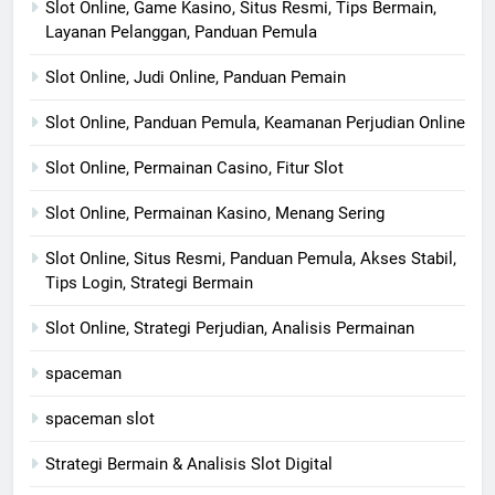
Slot Online, Game Kasino, Situs Resmi, Tips Bermain,
Layanan Pelanggan, Panduan Pemula
Slot Online, Judi Online, Panduan Pemain
Slot Online, Panduan Pemula, Keamanan Perjudian Online
Slot Online, Permainan Casino, Fitur Slot
Slot Online, Permainan Kasino, Menang Sering
Slot Online, Situs Resmi, Panduan Pemula, Akses Stabil,
Tips Login, Strategi Bermain
Slot Online, Strategi Perjudian, Analisis Permainan
spaceman
spaceman slot
Strategi Bermain & Analisis Slot Digital