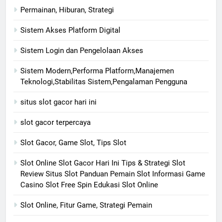
Permainan, Hiburan, Strategi
Sistem Akses Platform Digital
Sistem Login dan Pengelolaan Akses
Sistem Modern,Performa Platform,Manajemen
Teknologi,Stabilitas Sistem,Pengalaman Pengguna
situs slot gacor hari ini
slot gacor terpercaya
Slot Gacor, Game Slot, Tips Slot
Slot Online Slot Gacor Hari Ini Tips & Strategi Slot
Review Situs Slot Panduan Pemain Slot Informasi Game
Casino Slot Free Spin Edukasi Slot Online
Slot Online, Fitur Game, Strategi Pemain