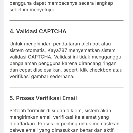
pengguna dapat membacanya secara lengkap
sebelum menyetujui.
4. Validasi CAPTCHA
Untuk menghindari pendaftaran oleh bot atau
sistem otomatis, Kaya787 menyematkan sistem
validasi CAPTCHA. Validasi ini tidak mengganggu
pengalaman pengguna karena dirancang ringan
dan cepat diselesaikan, seperti klik checkbox atau
verifikasi gambar sederhana.
5. Proses Verifikasi Email
Setelah formulir diisi dan dikirim, sistem akan
mengirimkan email verifikasi ke alamat yang
didaftarkan. Proses ini penting untuk memastikan
bahwa email yang dimasukkan benar dan aktif.