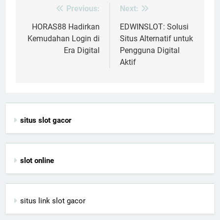
Previous:
Next:
Post
navigation
HORAS88 Hadirkan
EDWINSLOT: Solusi
Kemudahan Login di
Situs Alternatif untuk
Era Digital
Pengguna Digital
Aktif
situs slot gacor
slot online
situs link slot gacor