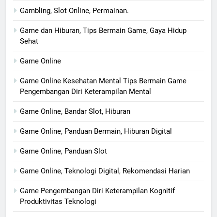
Gambling, Slot Online, Permainan.
Game dan Hiburan, Tips Bermain Game, Gaya Hidup
Sehat
Game Online
Game Online Kesehatan Mental Tips Bermain Game
Pengembangan Diri Keterampilan Mental
Game Online, Bandar Slot, Hiburan
Game Online, Panduan Bermain, Hiburan Digital
Game Online, Panduan Slot
Game Online, Teknologi Digital, Rekomendasi Harian
Game Pengembangan Diri Keterampilan Kognitif
Produktivitas Teknologi