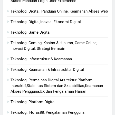
Akses Panduan Login User Experience
Teknologi Digital, Panduan Online, Keamanan Akses Web
Teknologi Digital,Inovasi,Ekonomi Digital
Teknologi Game Digital
Teknologi Gaming, Kasino & Hiburan, Game Online,
Inovasi Digital, Strategi Bermain
Teknologi Infrastruktur & Keamanan
Teknologi Keamanan & Infrastruktur Digital
Teknologi Permainan Digital,Arsitektur Platform
Interaktif,Stabilitas Sistem dan Skalabilitas,Keamanan
Akses Pengguna,UX dan Pengalaman Harian
Teknologi Platform Digital
Teknologi, Horas88, Pengalaman Pengguna