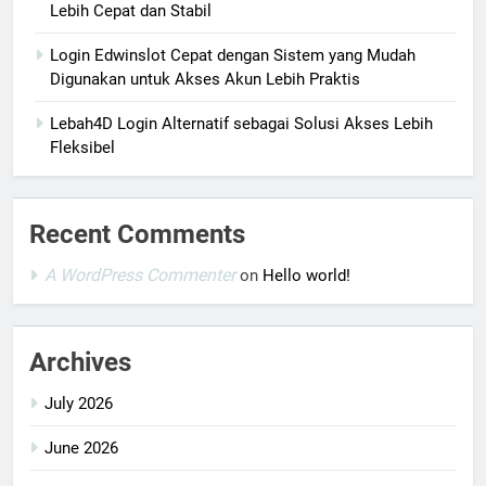
Lebih Cepat dan Stabil
Login Edwinslot Cepat dengan Sistem yang Mudah
Digunakan untuk Akses Akun Lebih Praktis
Lebah4D Login Alternatif sebagai Solusi Akses Lebih
Fleksibel
Recent Comments
A WordPress Commenter
on
Hello world!
Archives
July 2026
June 2026