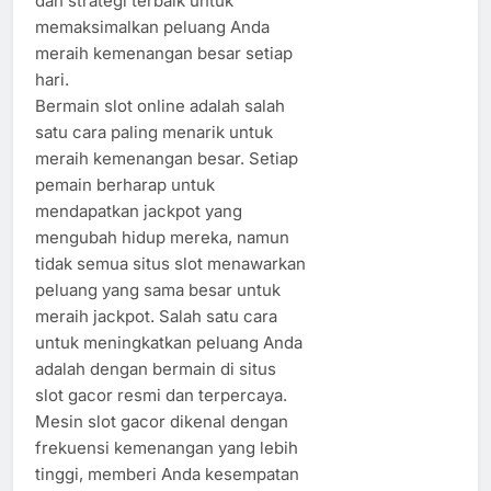
dan strategi terbaik untuk
memaksimalkan peluang Anda
meraih kemenangan besar setiap
hari.
Bermain slot online adalah salah
satu cara paling menarik untuk
meraih kemenangan besar. Setiap
pemain berharap untuk
mendapatkan jackpot yang
mengubah hidup mereka, namun
tidak semua situs slot menawarkan
peluang yang sama besar untuk
meraih jackpot. Salah satu cara
untuk meningkatkan peluang Anda
adalah dengan bermain di situs
slot gacor resmi dan terpercaya.
Mesin slot gacor dikenal dengan
frekuensi kemenangan yang lebih
tinggi, memberi Anda kesempatan