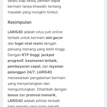
selalu siap sedia, pemain dapat
bermain tanpa khawatir tentang
masalah yang mungkin timbul.
Kesimpulan
LARIS4D
adalah situs judi online
terbaik untuk bermain
slot gacor
dan
togel viral resmi
dengan
peluang menang yang lebih tinggi.
Dengan
RTP tinggi
,
jackpot
progresif
,
keamanan terbaik
,
pembayaran cepat
, dan
layanan
pelanggan 24/7
,
LARIS4D
menawarkan pengalaman bermain
yang menyenangkan dan
menguntungkan. Ditambah dengan
bonus
dan
promosi menarik
,
LARIS4D
adalah pilihan terbaik
bagi pemain yang ingin meraih