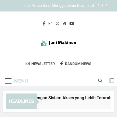
Skip
Cara Mengoptimalkan Proses EDWINSLOT Login
to
agar Lebih Cepat dan Stabil
content
Login Edwinslot Cepat dengan Sistem yang
Mudah Digunakan untuk Akses Akun Lebih
Praktis
TIARA4D Login dengan Sistem Akses yang Lebih
Terarah
Tips Aman Saat Menggunakan Edwinslot
Cara Mengoptimalkan Proses EDWINSLOT Login
agar Lebih Cepat dan Stabil
Jani Makinen
Nikmati Karya Fotografi Kreatif Dan
Login Edwinslot Cepat dengan Sistem yang
NEWSLETTER
RANDOM NEWS
Mudah Digunakan untuk Akses Akun Lebih
Inspiratif Dari Jani Makinen.
Praktis
MENU
ARA4D Login dengan Sistem Akses yang Lebih Terarah
HEADLINES
Weeks Ago