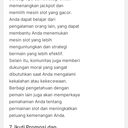
memenangkan jackpot dan
memilih mesin slot yang gacor.
Anda dapat belajar dari
pengalaman orang lain, yang dapat
membantu Anda menemukan
mesin slot yang lebih
menguntungkan dan strategi
bermain yang lebih efektif.
Selain itu, komunitas juga memberi
dukungan moral yang sangat
dibutuhkan saat Anda mengalami
kekalahan atau kekecewaan.
Berbagi pengetahuan dengan
pemain lain juga akan memperkaya
pemahaman Anda tentang
permainan slot dan meningkatkan
peluang kemenangan Anda.
7.
Ikuti Promosi dan