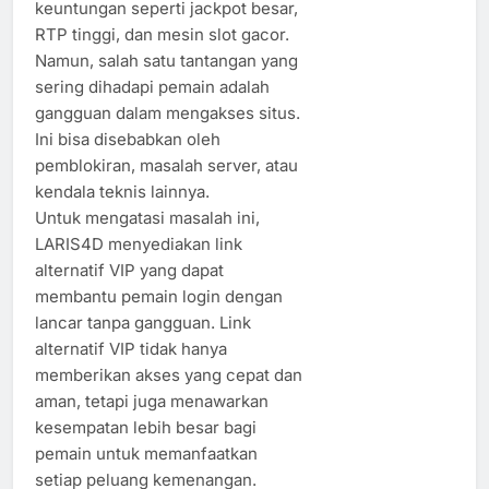
keuntungan seperti jackpot besar,
RTP tinggi, dan mesin slot gacor.
Namun, salah satu tantangan yang
sering dihadapi pemain adalah
gangguan dalam mengakses situs.
Ini bisa disebabkan oleh
pemblokiran, masalah server, atau
kendala teknis lainnya.
Untuk mengatasi masalah ini,
LARIS4D menyediakan link
alternatif VIP yang dapat
membantu pemain login dengan
lancar tanpa gangguan. Link
alternatif VIP tidak hanya
memberikan akses yang cepat dan
aman, tetapi juga menawarkan
kesempatan lebih besar bagi
pemain untuk memanfaatkan
setiap peluang kemenangan.