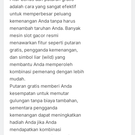
adalah cara yang sangat efektif
untuk memperbesar peluang
kemenangan Anda tanpa harus
menambah taruhan Anda. Banyak
mesin slot gacor resmi
menawarkan fitur seperti putaran
gratis, pengganda kemenangan,
dan simbol liar (wild) yang
membantu Anda memperoleh
kombinasi pemenang dengan lebih
mudah.
Putaran gratis memberi Anda
kesempatan untuk memutar
gulungan tanpa biaya tambahan,
sementara pengganda
kemenangan dapat meningkatkan
hadiah Anda jika Anda
mendapatkan kombinasi