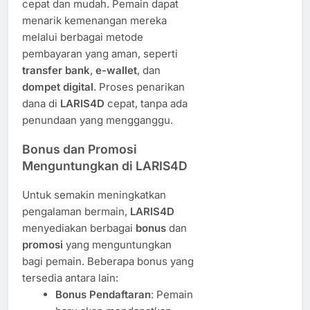
cepat dan mudah. Pemain dapat
menarik kemenangan mereka
melalui berbagai metode
pembayaran yang aman, seperti
transfer bank
,
e-wallet
, dan
dompet digital
. Proses penarikan
dana di
LARIS4D
cepat, tanpa ada
penundaan yang mengganggu.
Bonus dan Promosi
Menguntungkan di LARIS4D
Untuk semakin meningkatkan
pengalaman bermain,
LARIS4D
menyediakan berbagai
bonus
dan
promosi
yang menguntungkan
bagi pemain. Beberapa bonus yang
tersedia antara lain:
Bonus Pendaftaran
: Pemain