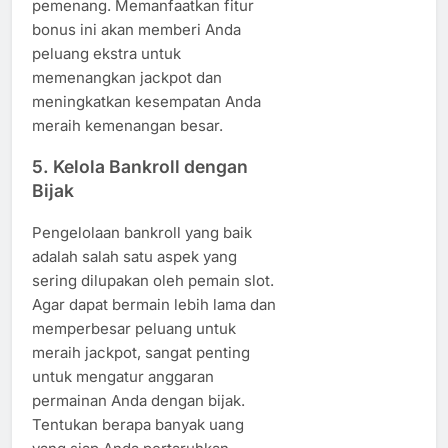
pemenang. Memanfaatkan fitur
bonus ini akan memberi Anda
peluang ekstra untuk
memenangkan jackpot dan
meningkatkan kesempatan Anda
meraih kemenangan besar.
5.
Kelola Bankroll dengan
Bijak
Pengelolaan bankroll yang baik
adalah salah satu aspek yang
sering dilupakan oleh pemain slot.
Agar dapat bermain lebih lama dan
memperbesar peluang untuk
meraih jackpot, sangat penting
untuk mengatur anggaran
permainan Anda dengan bijak.
Tentukan berapa banyak uang