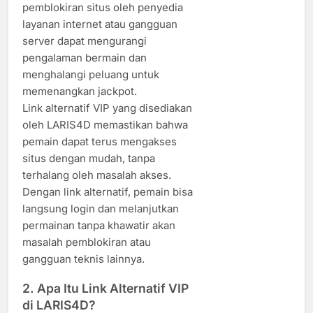
pemblokiran situs oleh penyedia
layanan internet atau gangguan
server dapat mengurangi
pengalaman bermain dan
menghalangi peluang untuk
memenangkan jackpot.
Link alternatif VIP yang disediakan
oleh LARIS4D memastikan bahwa
pemain dapat terus mengakses
situs dengan mudah, tanpa
terhalang oleh masalah akses.
Dengan link alternatif, pemain bisa
langsung login dan melanjutkan
permainan tanpa khawatir akan
masalah pemblokiran atau
gangguan teknis lainnya.
2.
Apa Itu Link Alternatif VIP
di LARIS4D?