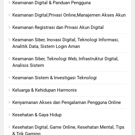
Keamanan Digital & Panduan Pengguna
Keamanan Digital,Privasi Online,Manajemen Akses Akun
Keamanan Registrasi dan Privasi Akun Digital
Keamanan Siber, Inovasi Digital, Teknologi Informasi,
Analitik Data, Sistem Login Aman
Keamanan Siber, Teknologi Web, Infrastruktur Digital,
Analisis Sistem
Keamanan Sistem & Investigasi Teknologi
Keluarga & Kehidupan Harmonis
Kenyamanan Akses dan Pengalaman Pengguna Online
Kesehatan & Gaya Hidup
Kesehatan Digital, Game Online, Kesehatan Mental, Tips
& Trik Gaming