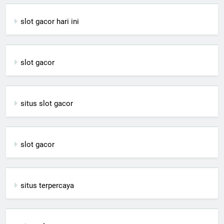
slot gacor hari ini
slot gacor
situs slot gacor
slot gacor
situs terpercaya