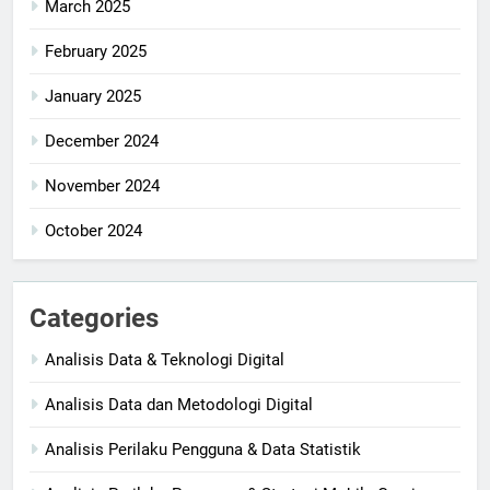
March 2025
February 2025
January 2025
December 2024
November 2024
October 2024
Categories
Analisis Data & Teknologi Digital
Analisis Data dan Metodologi Digital
Analisis Perilaku Pengguna & Data Statistik