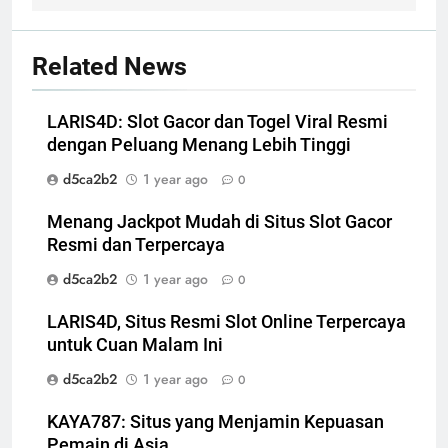
Related News
LARIS4D: Slot Gacor dan Togel Viral Resmi
dengan Peluang Menang Lebih Tinggi
d5ca2b2
1 year ago
0
Menang Jackpot Mudah di Situs Slot Gacor
Resmi dan Terpercaya
d5ca2b2
1 year ago
0
LARIS4D, Situs Resmi Slot Online Terpercaya
untuk Cuan Malam Ini
d5ca2b2
1 year ago
0
KAYA787: Situs yang Menjamin Kepuasan
Pemain di Asia