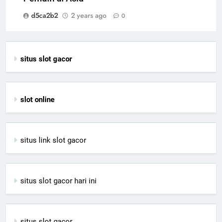
d5ca2b2
2 years ago
0
situs slot gacor
slot online
situs link slot gacor
situs slot gacor hari ini
situs slot gacor