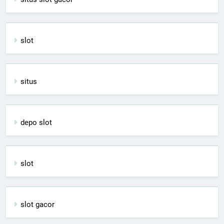
slot
situs
depo slot
slot
slot gacor