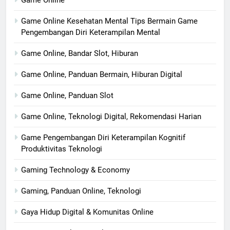
Game Online
Game Online Kesehatan Mental Tips Bermain Game
Pengembangan Diri Keterampilan Mental
Game Online, Bandar Slot, Hiburan
Game Online, Panduan Bermain, Hiburan Digital
Game Online, Panduan Slot
Game Online, Teknologi Digital, Rekomendasi Harian
Game Pengembangan Diri Keterampilan Kognitif
Produktivitas Teknologi
Gaming Technology & Economy
Gaming, Panduan Online, Teknologi
Gaya Hidup Digital & Komunitas Online