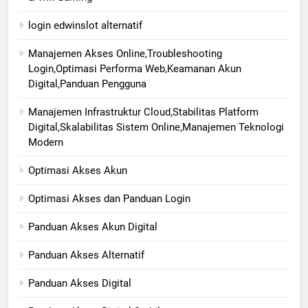
login edwinslot alternatif
Manajemen Akses Online,Troubleshooting
Login,Optimasi Performa Web,Keamanan Akun
Digital,Panduan Pengguna
Manajemen Infrastruktur Cloud,Stabilitas Platform
Digital,Skalabilitas Sistem Online,Manajemen Teknologi
Modern
Optimasi Akses Akun
Optimasi Akses dan Panduan Login
Panduan Akses Akun Digital
Panduan Akses Alternatif
Panduan Akses Digital